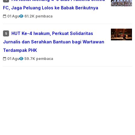
FC, Jaga Peluang Lolos ke Babak Berikutnya
01 Agu
61.2K pembaca
HUT Ke-4 Iwakum, Perkuat Solidaritas
5
Jurnalis dan Serahkan Bantuan bagi Wartawan
Terdampak PHK
01 Agu
59.7K pembaca