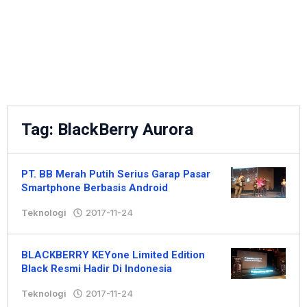
Tag:
BlackBerry Aurora
PT. BB Merah Putih Serius Garap Pasar
Smartphone Berbasis Android
Teknologi
2017-11-24
oleh
Hengki
BLACKBERRY KEYone Limited Edition
Black Resmi Hadir Di Indonesia
Teknologi
2017-11-24
oleh