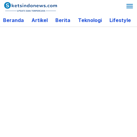
Lewati
ke
Beranda
Artikel
Berita
Teknologi
Lifestyle
konten