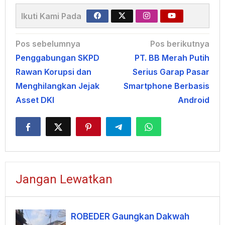
Ikuti Kami Pada
Navigasi
Pos sebelumnya
Pos berikutnya
Penggabungan SKPD
PT. BB Merah Putih
pos
Rawan Korupsi dan
Serius Garap Pasar
Menghilangkan Jejak
Smartphone Berbasis
Asset DKI
Android
Jangan Lewatkan
ROBEDER Gaungkan Dakwah