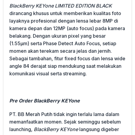
BlackBerry KEYone LIMITED EDITION BLACK
dirancang khusus untuk memberikan kualitas foto
layaknya profesional dengan lensa lebar 8MP di
kamera depan dan 12MP (auto focus) pada kamera
belakang. Dengan ukuran pixel yang besar
(1.55μm) serta Phase Detect Auto Focus, setiap
momen akan terekam secara jelas dan jernih.
Sebagai tambahan, fitur fixed focus dan lensa wide
angle 84 derajat siap mendukung saat melakukan
komunikasi visual serta streaming.
Pre Order BlackBerry KEYone
PT. BB Merah Putih tidak ingin terlalu lama dalam
memanfaatkan momen. Sejak seminggu sebelum
launching,
BlackBerry KEYone
langsung digeber