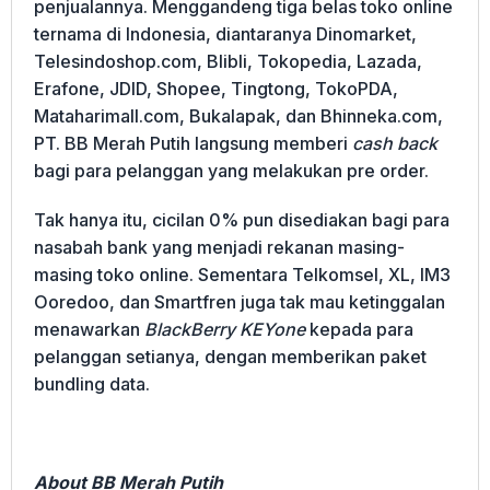
penjualannya. Menggandeng tiga belas toko online
ternama di Indonesia, diantaranya Dinomarket,
Telesindoshop.com, Blibli, Tokopedia, Lazada,
Erafone, JDID, Shopee, Tingtong, TokoPDA,
Mataharimall.com, Bukalapak, dan Bhinneka.com,
PT. BB Merah Putih langsung memberi
cash back
bagi para pelanggan yang melakukan pre order.
Tak hanya itu, cicilan 0% pun disediakan bagi para
nasabah bank yang menjadi rekanan masing-
masing toko online. Sementara Telkomsel, XL, IM3
Ooredoo, dan Smartfren juga tak mau ketinggalan
menawarkan
BlackBerry KEYone
kepada para
pelanggan setianya, dengan memberikan paket
bundling data.
About BB Merah Putih