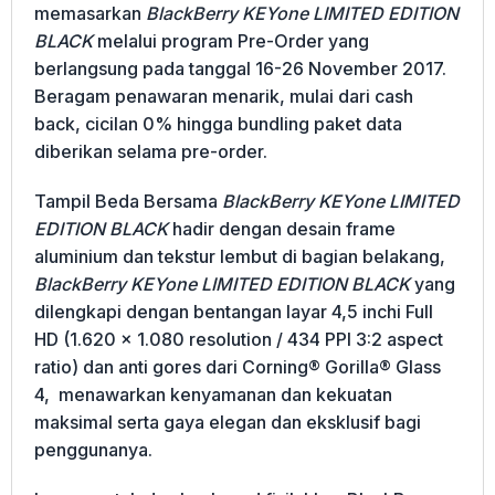
memasarkan
BlackBerry KEYone LIMITED EDITION
BLACK
melalui program Pre-Order yang
berlangsung pada tanggal 16-26 November 2017.
Beragam penawaran menarik, mulai dari cash
back, cicilan 0% hingga bundling paket data
diberikan selama pre-order.
Tampil Beda Bersama
BlackBerry KEYone LIMITED
EDITION BLACK
hadir dengan desain frame
aluminium dan tekstur lembut di bagian belakang,
BlackBerry KEYone LIMITED EDITION BLACK
yang
dilengkapi dengan bentangan layar 4,5 inchi Full
HD (1.620 x 1.080 resolution / 434 PPI 3:2 aspect
ratio) dan anti gores dari Corning® Gorilla® Glass
4, menawarkan kenyamanan dan kekuatan
maksimal serta gaya elegan dan eksklusif bagi
penggunanya.