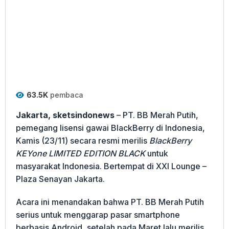
63.5K
pembaca
Jakarta, sketsindonews
– PT. BB Merah Putih,
pemegang lisensi gawai BlackBerry di Indonesia,
Kamis (23/11) secara resmi merilis
BlackBerry
KEYone LIMITED EDITION BLACK
untuk
masyarakat Indonesia. Bertempat di XXI Lounge –
Plaza Senayan Jakarta.
Acara ini menandakan bahwa PT. BB Merah Putih
serius untuk menggarap pasar smartphone
berbasis Android, setelah pada Maret lalu merilis