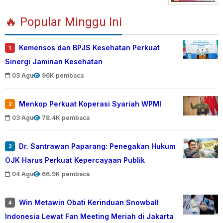
🔥 Popular Minggu Ini
Kemensos dan BPJS Kesehatan Perkuat
1
Sinergi Jaminan Kesehatan
03 Agu
96K pembaca
Menkop Perkuat Koperasi Syariah WPMI
2
03 Agu
78.4K pembaca
Dr. Santrawan Paparang: Penegakan Hukum
3
OJK Harus Perkuat Kepercayaan Publik
04 Agu
66.9K pembaca
Win Metawin Obati Kerinduan Snowball
4
Indonesia Lewat Fan Meeting Meriah di Jakarta