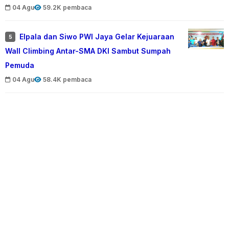
04 Agu
59.2K pembaca
Elpala dan Siwo PWI Jaya Gelar Kejuaraan
5
Wall Climbing Antar-SMA DKI Sambut Sumpah
Pemuda
04 Agu
58.4K pembaca