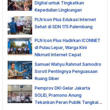
Digital untuk Tingkatkan
Kepedulian Lingkungan
PLN Icon Plus Edukasi Internet
Sehat di SDN 175 Palembang
PLN Icon Plus Hadirkan ICONNET
di Pulau Lepar, Warga Kini
Nikmati Internet Cepat
Samuel Wahyu Rahmat Samodro
Soroti Pentingnya Penguasaan
Ruang Siber
Pemprov DKI Gelar Jakarta
SOLID, Pramono Anung
Tekankan Peran Publik Tangkal
Hoaks di Era AI