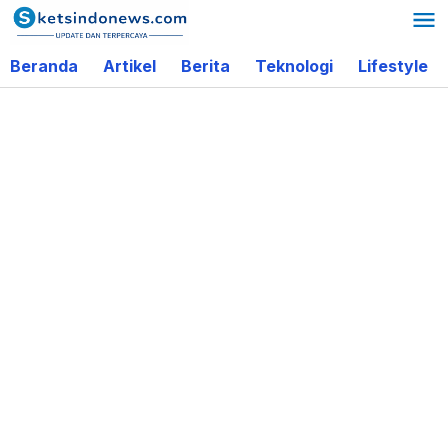
Lewati
ke
Beranda
Artikel
Berita
Teknologi
Lifestyle
konten