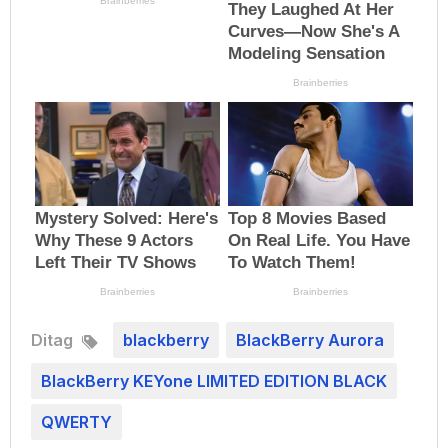
Ditag
blackberry
BlackBerry Aurora
BlackBerry KEYone LIMITED EDITION BLACK
QWERTY