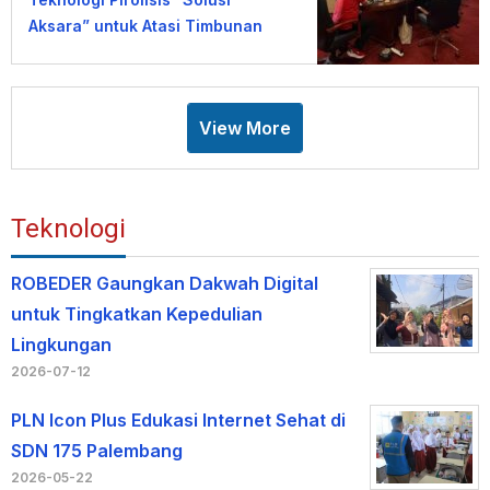
Aksara” untuk Atasi Timbunan
Sampah TPA Tabanan
View More
Teknologi
ROBEDER Gaungkan Dakwah Digital
untuk Tingkatkan Kepedulian
Lingkungan
2026-07-12
PLN Icon Plus Edukasi Internet Sehat di
SDN 175 Palembang
2026-05-22