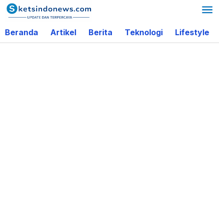
Lewati
ke
Beranda
Artikel
Berita
Teknologi
Lifestyle
konten