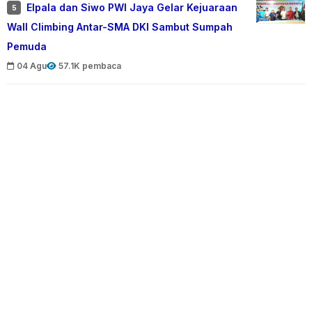
Elpala dan Siwo PWI Jaya Gelar Kejuaraan
5
Wall Climbing Antar-SMA DKI Sambut Sumpah
Pemuda
04 Agu
57.1K pembaca