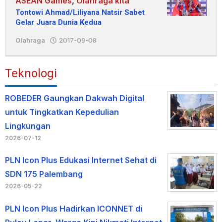
ASEAN Games
,
Olahraga kita
Tontowi Ahmad/Liliyana Natsir Sabet
Gelar Juara Dunia Kedua
Olahraga
2017-09-08
oleh
Redaksi
Teknologi
ROBEDER Gaungkan Dakwah Digital
untuk Tingkatkan Kepedulian
Lingkungan
2026-07-12
PLN Icon Plus Edukasi Internet Sehat di
SDN 175 Palembang
2026-05-22
PLN Icon Plus Hadirkan ICONNET di