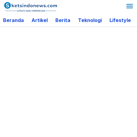
Lewati
ke
Beranda
Artikel
Berita
Teknologi
Lifestyle
konten