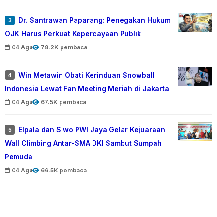
Dr. Santrawan Paparang: Penegakan Hukum
3
OJK Harus Perkuat Kepercayaan Publik
04 Agu
78.2K pembaca
Win Metawin Obati Kerinduan Snowball
4
Indonesia Lewat Fan Meeting Meriah di Jakarta
04 Agu
67.5K pembaca
Elpala dan Siwo PWI Jaya Gelar Kejuaraan
5
Wall Climbing Antar-SMA DKI Sambut Sumpah
Pemuda
04 Agu
66.5K pembaca