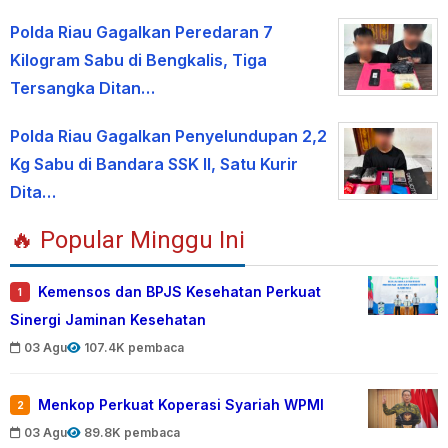
Polda Riau Gagalkan Peredaran 7
Kilogram Sabu di Bengkalis, Tiga
Tersangka Ditan…
Polda Riau Gagalkan Penyelundupan 2,2
Kg Sabu di Bandara SSK II, Satu Kurir
Dita…
🔥 Popular Minggu Ini
Kemensos dan BPJS Kesehatan Perkuat
1
Sinergi Jaminan Kesehatan
03 Agu
107.4K pembaca
Menkop Perkuat Koperasi Syariah WPMI
2
03 Agu
89.8K pembaca