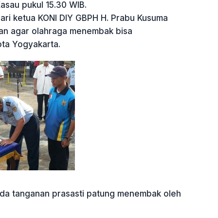
asau pukul 15.30 WIB.
dari ketua KONI DIY GBPH H. Prabu Kusuma
apan agar olahraga menembak bisa
ta Yogyakarta.
nda tanganan prasasti patung menembak oleh