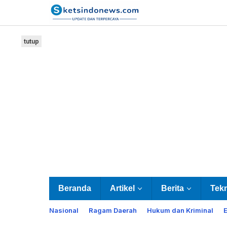
Lewati
ke
konten
tutup
Beranda
Artikel
Berita
Tek
Nasional
Ragam Daerah
Hukum dan Kriminal