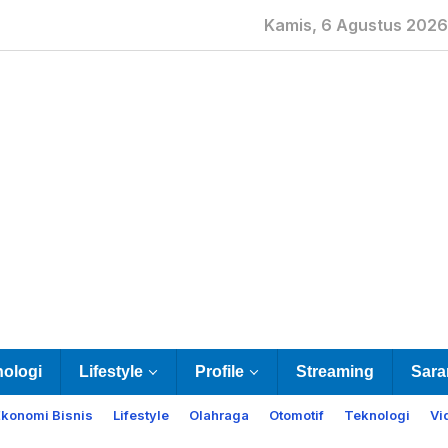
Kamis, 6 Agustus 2026
nologi
Lifestyle
Profile
Streaming
Sara
Ekonomi Bisnis
Lifestyle
Olahraga
Otomotif
Teknologi
Vi