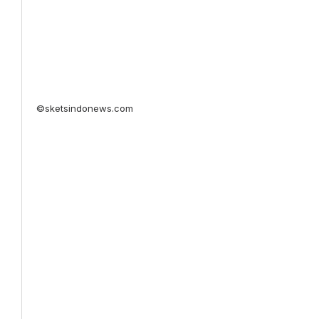
©sketsindonews.com