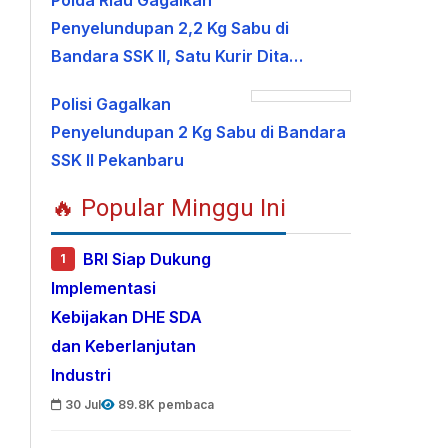
Polda Riau Gagalkan
Penyelundupan 2,2 Kg Sabu di
Bandara SSK II, Satu Kurir Dita…
Polisi Gagalkan
Penyelundupan 2 Kg Sabu di Bandara
SSK II Pekanbaru
🔥 Popular Minggu Ini
BRI Siap Dukung
1
Implementasi
Kebijakan DHE SDA
dan Keberlanjutan
Industri
30 Jul
89.8K pembaca