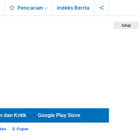
Pencarian
Indeks Berita
tutup
n dan Kritik
Google Play Store
deo
E-Paper