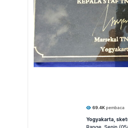
69.4K
pembaca
Yogyakarta, ske
Range, Senin (05/