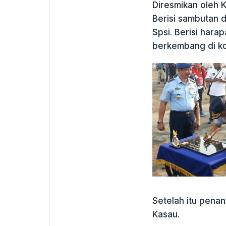
Diresmikan oleh K
Berisi sambutan 
Spsi. Berisi har
berkembang di ko
Setelah itu pena
Kasau.