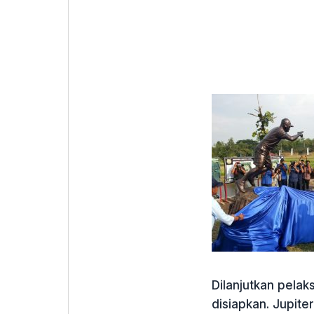
Dilanjutkan pelak
disiapkan. Jupite