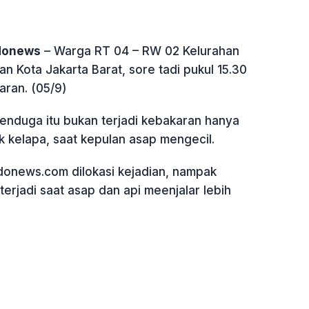
ndonews
– Warga RT 04 – RW 02 Kelurahan
n Kota Jakarta Barat, sore tadi pukul 15.30
aran. (05/9)
nduga itu bukan terjadi kebakaran hanya
k kelapa, saat kepulan asap mengecil.
donews.com dilokasi kejadian, nampak
erjadi saat asap dan api meenjalar lebih