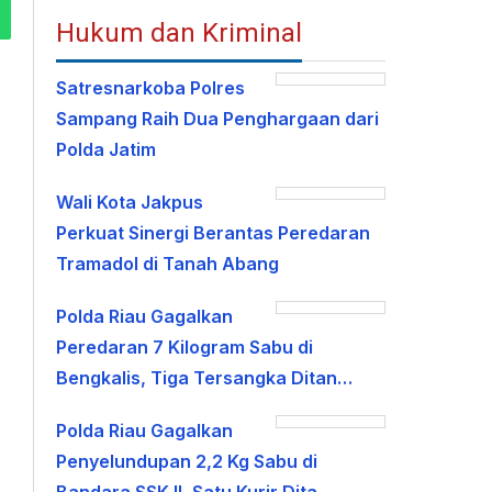
Hukum dan Kriminal
Satresnarkoba Polres
Sampang Raih Dua Penghargaan dari
Polda Jatim
Wali Kota Jakpus
Perkuat Sinergi Berantas Peredaran
Tramadol di Tanah Abang
Polda Riau Gagalkan
Peredaran 7 Kilogram Sabu di
Bengkalis, Tiga Tersangka Ditan…
Polda Riau Gagalkan
Penyelundupan 2,2 Kg Sabu di