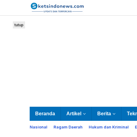
Lewati
ke
konten
tutup
Beranda
Artikel
Berita
Tek
Nasional
Ragam Daerah
Hukum dan Kriminal