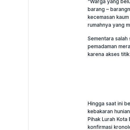
“Warga yang belu
barang – barangn
kecemasan kaum i
rumahnya yang mul
Sementara salah 
pemadaman merasa
karena akses titi
Hingga saat ini b
kebakaran hunian
Pihak Lurah Kota
konfirmasi kronol