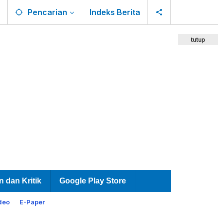
Pencarian
Indeks Berita
tutup
n dan Kritik
Google Play Store
deo
E-Paper