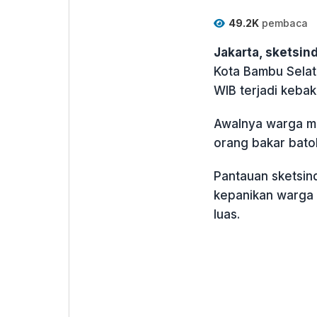
49.2K
pembaca
Jakarta, sketsi
Kota Bambu Selata
WIB terjadi kebak
Awalnya warga me
orang bakar bato
Pantauan sketsin
kepanikan warga t
luas.