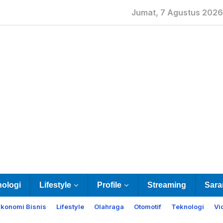
Jumat, 7 Agustus 2026
nologi
Lifestyle
Profile
Streaming
Sara
Ekonomi Bisnis
Lifestyle
Olahraga
Otomotif
Teknologi
Vi