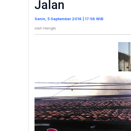
Jalan
Selat
Panik
Senin, 5 September 2016 | 17:56 WIB
Sela
Bara
oleh
Hengki
di
Jalan