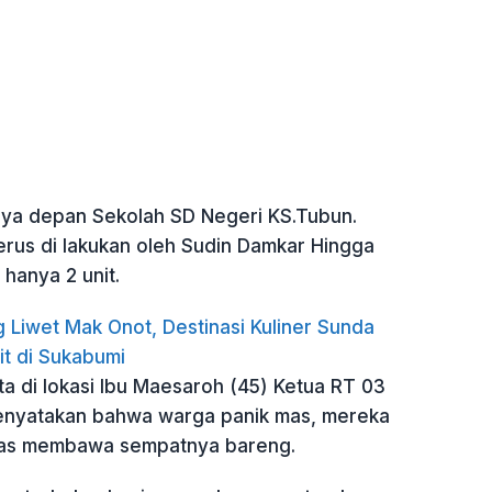
ya depan Sekolah SD Negeri KS.Tubun.
rus di lakukan oleh Sudin Damkar Hingga
 hanya 2 unit.
 Liwet Mak Onot, Destinasi Kuliner Sunda
it di Sukabumi
a di lokasi Ibu Maesaroh (45) Ketua RT 03
enyatakan bahwa warga panik mas, mereka
as membawa sempatnya bareng.