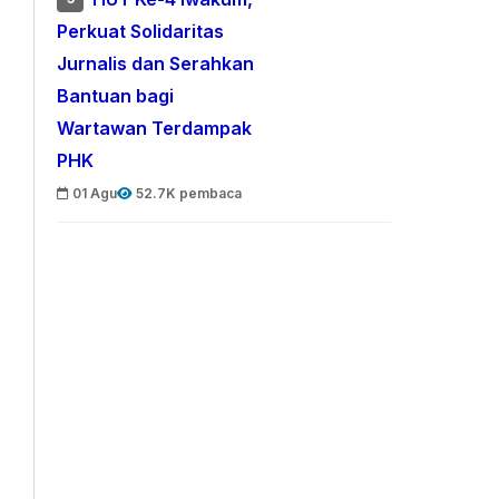
Perkuat Solidaritas
Jurnalis dan Serahkan
Bantuan bagi
Wartawan Terdampak
PHK
01 Agu
52.7K pembaca