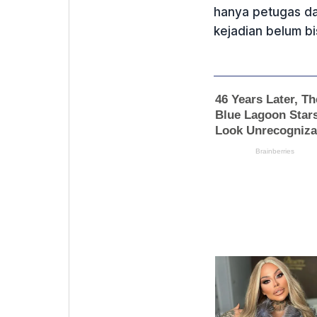
hanya petugas da
kejadian belum bis