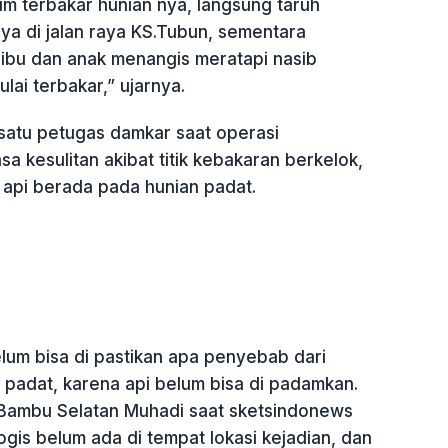
m terbakar hunian nya, langsung taruh
ya di jalan raya KS.Tubun, sementara
bu dan anak menangis meratapi nasib
ai terbakar,” ujarnya.
satu petugas damkar saat operasi
 kesulitan akibat titik kebakaran berkelok,
k api berada pada hunian padat.
elum bisa di pastikan apa penyebab dari
 padat, karena api belum bisa di padamkan.
 Bambu Selatan Muhadi saat sketsindonews
ogis belum ada di tempat lokasi kejadian, dan