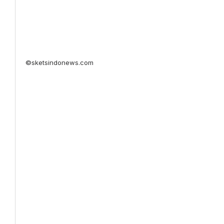
©sketsindonews.com