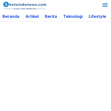
Lewati
ke
Beranda
Artikel
Berita
Teknologi
Lifestyle
konten