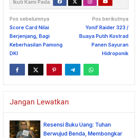
Ikuti Kami Pada
Navigasi
Pos sebelumnya
Pos berikutnya
Score Card Nilai
Yonif Raider 323 /
pos
Berjenjang, Bagi
Buaya Putih Kostrad
Keberhasilan Pamong
Panen Sayuran
DKI
Hidroponik
Jangan Lewatkan
Resensi Buku Uang: Tuhan
Berwujud Benda, Membongkar