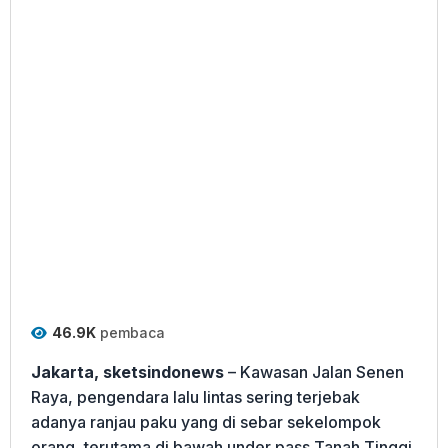
46.9K
pembaca
Jakarta, sketsindonews
– Kawasan Jalan Senen
Raya, pengendara lalu lintas sering terjebak
adanya ranjau paku yang di sebar sekelompok
orang, terutama di bawah under pass Tanah Tinggi