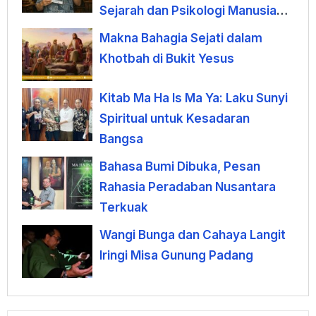
Sejarah dan Psikologi Manusia
terhadap Uang
Makna Bahagia Sejati dalam
Khotbah di Bukit Yesus
Kitab Ma Ha Is Ma Ya: Laku Sunyi
Spiritual untuk Kesadaran
Bangsa
Bahasa Bumi Dibuka, Pesan
Rahasia Peradaban Nusantara
Terkuak
Wangi Bunga dan Cahaya Langit
Iringi Misa Gunung Padang