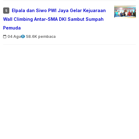
Elpala dan Siwo PWI Jaya Gelar Kejuaraan
5
Wall Climbing Antar-SMA DKI Sambut Sumpah
Pemuda
04 Agu
58.6K pembaca