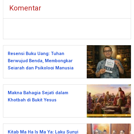
Komentar
Resensi Buku Uang: Tuhan
Berwujud Benda, Membongkar
Sejarah dan Psikologi Manusia
terhadap Uang
Makna Bahagia Sejati dalam
Khotbah di Bukit Yesus
Kitab Ma Ha Is Ma Ya: Laku Sunyi