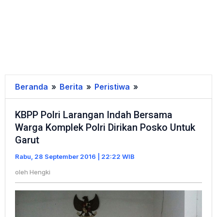
Beranda
»
Berita
»
Peristiwa
»
KBPP
Polri
KBPP Polri Larangan Indah Bersama
Larangan
Warga Komplek Polri Dirikan Posko Untuk
Indah
Garut
Bersama
Warga
Rabu, 28 September 2016 | 22:22 WIB
Komplek
oleh
Hengki
Polri
Dirikan
Posko