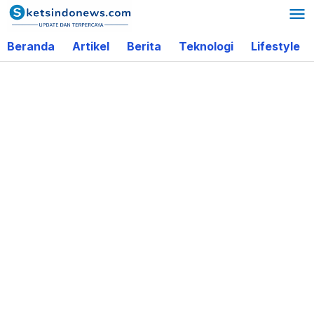
Lewati
ke
Beranda
Artikel
Berita
Teknologi
Lifestyle
konten