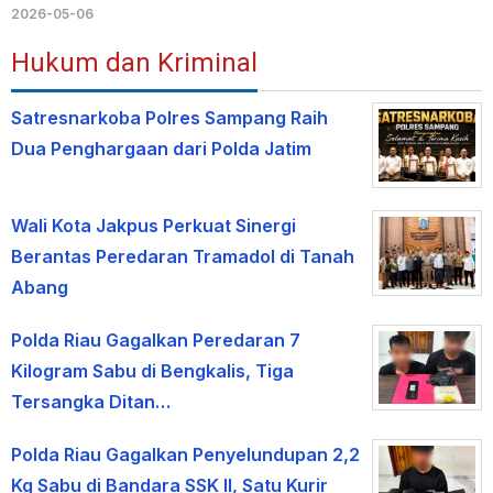
2026-05-06
Hukum dan Kriminal
Satresnarkoba Polres Sampang Raih
Dua Penghargaan dari Polda Jatim
Wali Kota Jakpus Perkuat Sinergi
Berantas Peredaran Tramadol di Tanah
Abang
Polda Riau Gagalkan Peredaran 7
Kilogram Sabu di Bengkalis, Tiga
Tersangka Ditan…
Polda Riau Gagalkan Penyelundupan 2,2
Kg Sabu di Bandara SSK II, Satu Kurir