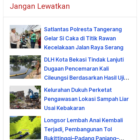
Jangan Lewatkan
Satlantas Polresta Tangerang
Gelar Si Caka di Titik Rawan
Kecelakaan Jalan Raya Serang
DLH Kota Bekasi Tindak Lanjuti
Dugaan Pencemaran Kali
Cileungsi Berdasarkan Hasil Uji
Laboratorium
Kelurahan Dukuh Perketat
Pengawasan Lokasi Sampah Liar
Usai Kebakaran
Longsor Lembah Anai Kembali
Terjadi, Pembangunan Tol
Bukittinggi–Padang Panjang–