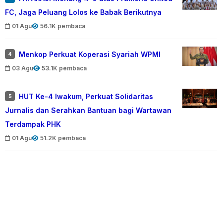
FC, Jaga Peluang Lolos ke Babak Berikutnya
01 Agu
56.1K pembaca
Menkop Perkuat Koperasi Syariah WPMI
4
03 Agu
53.1K pembaca
HUT Ke-4 Iwakum, Perkuat Solidaritas
5
Jurnalis dan Serahkan Bantuan bagi Wartawan
Terdampak PHK
01 Agu
51.2K pembaca