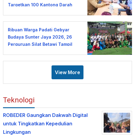
Targetkan 100 Kantong Darah
Ribuan Warga Padati Gebyar
Budaya Sunter Jaya 2026, 26
Perguruan Silat Betawi Tampil
Memukau
View More
Teknologi
ROBEDER Gaungkan Dakwah Digital
untuk Tingkatkan Kepedulian
Lingkungan