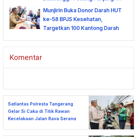
Sicincin Dinilai Mendesak
Munjirin Buka Donor Darah HUT
ke-58 BPJS Kesehatan,
Targetkan 100 Kantong Darah
Komentar
Satlantas Polresta Tangerang
Gelar Si Caka di Titik Rawan
Kecelakaan Jalan Raya Serang