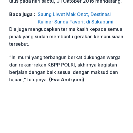
utus pada hari sabtu, 01 Oktober 2016 mendatang.
Baca juga :
Saung Liwet Mak Onot, Destinasi
Kuliner Sunda Favorit di Sukabumi
Dia juga mengucapkan terima kasih kepada semua
pihak yang sudah membantu gerakan kemanusiaan
tersebut.
“Ini murni yang terbangun berkat dukungan warga
dan rekan-rekan KBPP POLRI, akhirnya kegiatan
berjalan dengan baik sesuai dengan maksud dan
tujuan,” tutupnya.
(Eva Andryani)