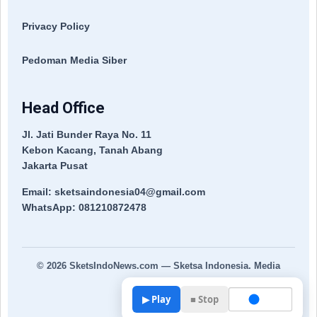
Privacy Policy
Pedoman Media Siber
Head Office
Jl. Jati Bunder Raya No. 11
Kebon Kacang, Tanah Abang
Jakarta Pusat
Email: sketsaindonesia04@gmail.com
WhatsApp: 081210872478
© 2026
SketsIndoNews.com
— Sketsa Indonesia. Media
Terpercaya.
▶ Play
■ Stop