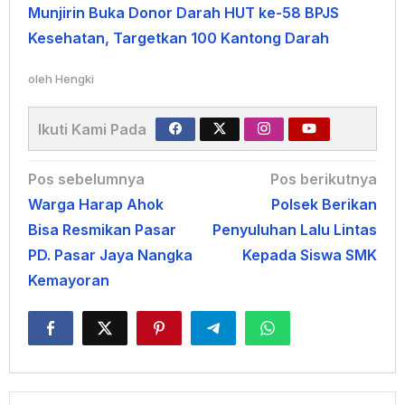
Munjirin Buka Donor Darah HUT ke-58 BPJS
Kesehatan, Targetkan 100 Kantong Darah
oleh
Hengki
Ikuti Kami Pada
Navigasi
Pos sebelumnya
Pos berikutnya
Warga Harap Ahok
Polsek Berikan
pos
Bisa Resmikan Pasar
Penyuluhan Lalu Lintas
PD. Pasar Jaya Nangka
Kepada Siswa SMK
Kemayoran