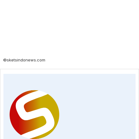
©sketsindonews.com