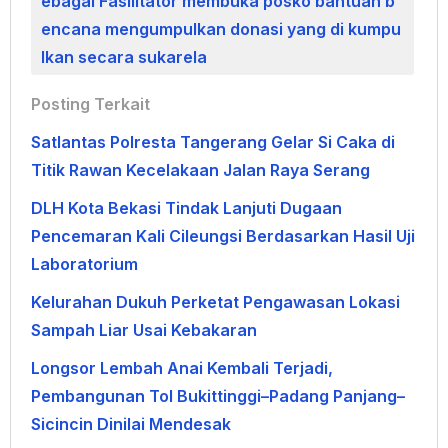
ebagai Fasilitator membuka posko bantuan b
encana mengumpulkan donasi yang di kumpu
lkan secara sukarela
Posting Terkait
Satlantas Polresta Tangerang Gelar Si Caka di
Titik Rawan Kecelakaan Jalan Raya Serang
DLH Kota Bekasi Tindak Lanjuti Dugaan
Pencemaran Kali Cileungsi Berdasarkan Hasil Uji
Laboratorium
Kelurahan Dukuh Perketat Pengawasan Lokasi
Sampah Liar Usai Kebakaran
Longsor Lembah Anai Kembali Terjadi,
Pembangunan Tol Bukittinggi–Padang Panjang–
Sicincin Dinilai Mendesak