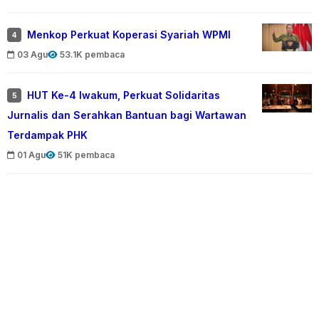
Menkop Perkuat Koperasi Syariah WPMI
4
03 Agu
53.1K pembaca
HUT Ke-4 Iwakum, Perkuat Solidaritas
5
Jurnalis dan Serahkan Bantuan bagi Wartawan
Terdampak PHK
01 Agu
51K pembaca