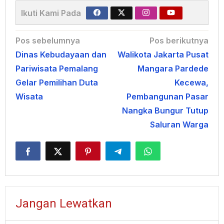
Ikuti Kami Pada
Navigasi
Pos sebelumnya
Pos berikutnya
Dinas Kebudayaan dan
Walikota Jakarta Pusat
pos
Pariwisata Pemalang
Mangara Pardede
Gelar Pemilihan Duta
Kecewa,
Wisata
Pembangunan Pasar
Nangka Bungur Tutup
Saluran Warga
Jangan Lewatkan