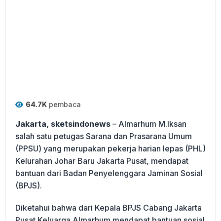
64.7K
pembaca
Jakarta, sketsindonews
– Almarhum M.Iksan
salah satu petugas Sarana dan Prasarana Umum
(PPSU) yang merupakan pekerja harian lepas (PHL)
Kelurahan Johar Baru Jakarta Pusat, mendapat
bantuan dari Badan Penyelenggara Jaminan Sosial
(BPJS).
Diketahui bahwa dari Kepala BPJS Cabang Jakarta
Pusat Keluarga Almarhum mendapat bantuan sosial