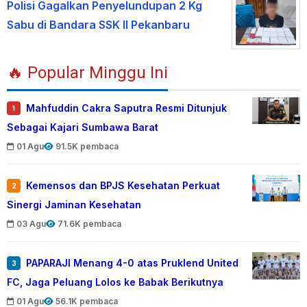
Polisi Gagalkan Penyelundupan 2 Kg
Sabu di Bandara SSK II Pekanbaru
🔥 Popular Minggu Ini
Mahfuddin Cakra Saputra Resmi Ditunjuk
1
Sebagai Kajari Sumbawa Barat
01 Agu
91.5K pembaca
Kemensos dan BPJS Kesehatan Perkuat
2
Sinergi Jaminan Kesehatan
03 Agu
71.6K pembaca
PAPARAJI Menang 4-0 atas Pruklend United
3
FC, Jaga Peluang Lolos ke Babak Berikutnya
01 Agu
56.1K pembaca