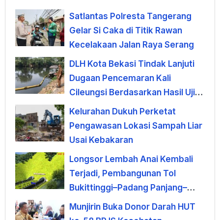
Satlantas Polresta Tangerang
Gelar Si Caka di Titik Rawan
Kecelakaan Jalan Raya Serang
DLH Kota Bekasi Tindak Lanjuti
Dugaan Pencemaran Kali
Cileungsi Berdasarkan Hasil Uji
Laboratorium
Kelurahan Dukuh Perketat
Pengawasan Lokasi Sampah Liar
Usai Kebakaran
Longsor Lembah Anai Kembali
Terjadi, Pembangunan Tol
Bukittinggi–Padang Panjang–
Sicincin Dinilai Mendesak
Munjirin Buka Donor Darah HUT