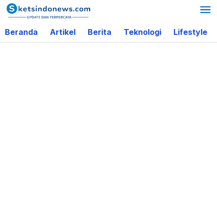
Lewati
ke
Beranda
Artikel
Berita
Teknologi
Lifestyle
konten