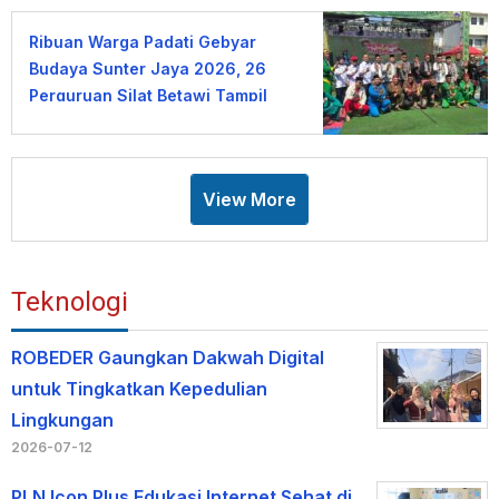
Ribuan Warga Padati Gebyar
Budaya Sunter Jaya 2026, 26
Perguruan Silat Betawi Tampil
Memukau
View More
Teknologi
ROBEDER Gaungkan Dakwah Digital
untuk Tingkatkan Kepedulian
Lingkungan
2026-07-12
PLN Icon Plus Edukasi Internet Sehat di