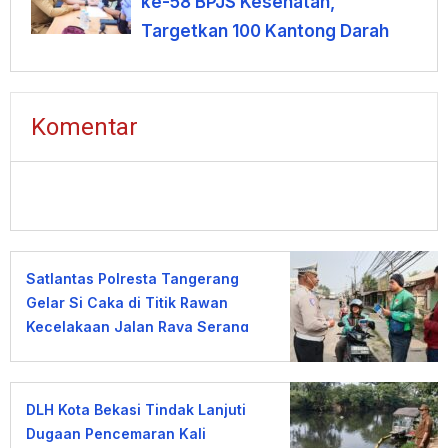
ke-58 BPJS Kesehatan,
Targetkan 100 Kantong Darah
Komentar
Satlantas Polresta Tangerang
Gelar Si Caka di Titik Rawan
Kecelakaan Jalan Raya Serang
DLH Kota Bekasi Tindak Lanjuti
Dugaan Pencemaran Kali