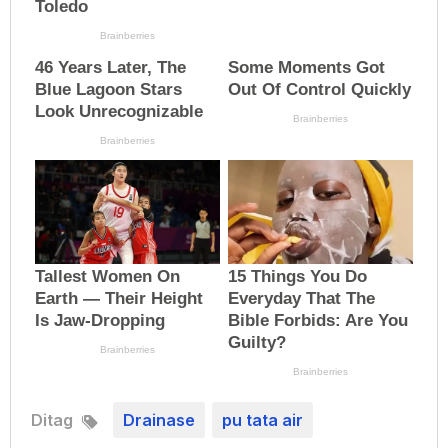
Ditag
Drainase
pu tata air