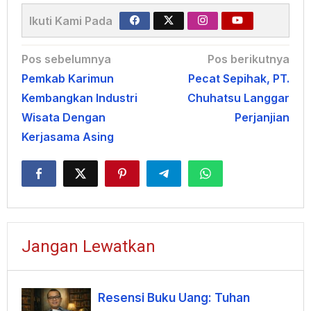
Ikuti Kami Pada
Navigasi
Pos sebelumnya
Pos berikutnya
Pemkab Karimun
Pecat Sepihak, PT.
pos
Kembangkan Industri
Chuhatsu Langgar
Wisata Dengan
Perjanjian
Kerjasama Asing
Jangan Lewatkan
Resensi Buku Uang: Tuhan