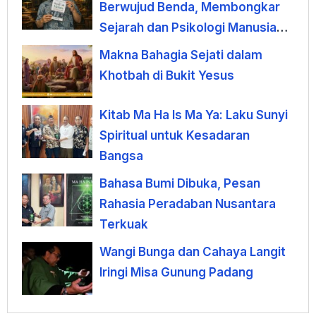
Berwujud Benda, Membongkar
Sejarah dan Psikologi Manusia
terhadap Uang
Makna Bahagia Sejati dalam
Khotbah di Bukit Yesus
Kitab Ma Ha Is Ma Ya: Laku Sunyi
Spiritual untuk Kesadaran
Bangsa
Bahasa Bumi Dibuka, Pesan
Rahasia Peradaban Nusantara
Terkuak
Wangi Bunga dan Cahaya Langit
Iringi Misa Gunung Padang