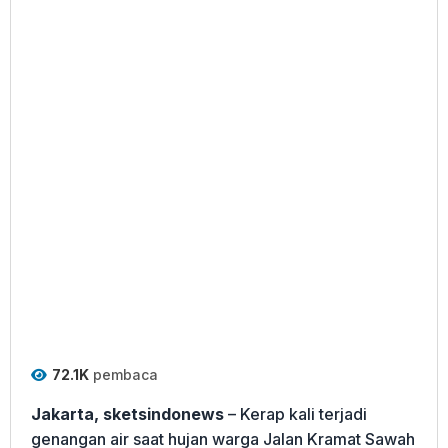
72.1K
pembaca
Jakarta, sketsindonews
– Kerap kali terjadi
genangan air saat hujan warga Jalan Kramat Sawah