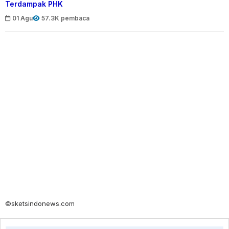
Terdampak PHK
01 Agu
57.3K pembaca
©sketsindonews.com