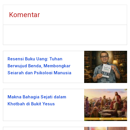
Komentar
Resensi Buku Uang: Tuhan
Berwujud Benda, Membongkar
Sejarah dan Psikologi Manusia
terhadap Uang
Makna Bahagia Sejati dalam
Khotbah di Bukit Yesus