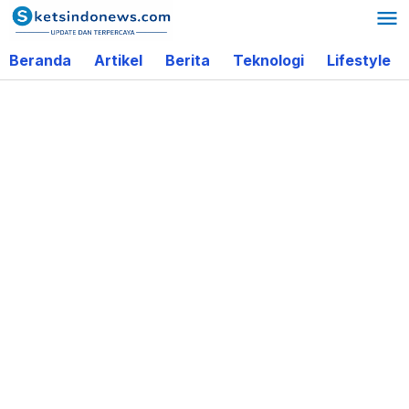
Lewati
ke
Beranda
Artikel
Berita
Teknologi
Lifestyle
konten