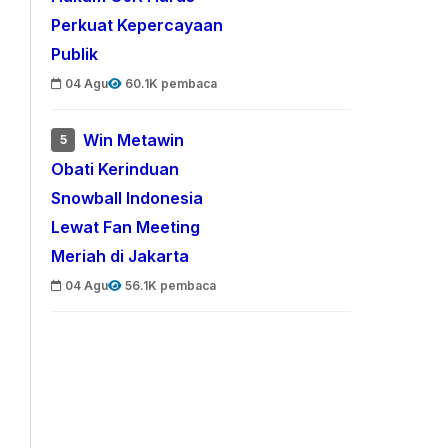
Perkuat Kepercayaan
Publik
04 Agu
60.1K pembaca
Win Metawin
5
Obati Kerinduan
Snowball Indonesia
Lewat Fan Meeting
Meriah di Jakarta
04 Agu
56.1K pembaca