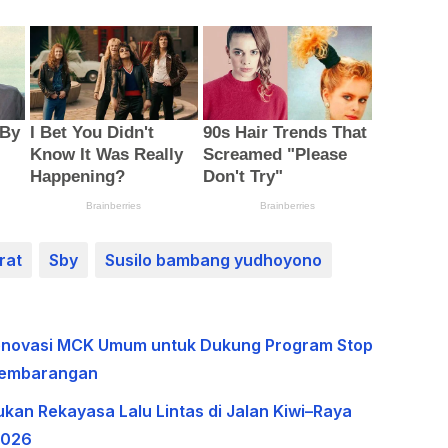
rat
Sby
Susilo bambang yudhoyono
 Renovasi MCK Umum untuk Dukung Program Stop
Sembarangan
ukan Rekayasa Lalu Lintas di Jalan Kiwi–Raya
2026