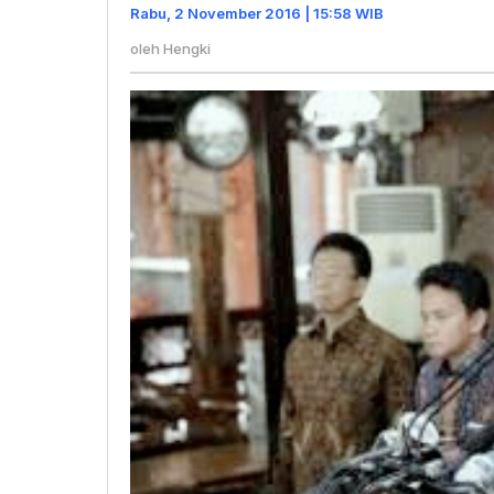
Teta
Rabu, 2 November 2016 | 15:58 WIB
Saja
oleh
Hengki
Ada
Aksi