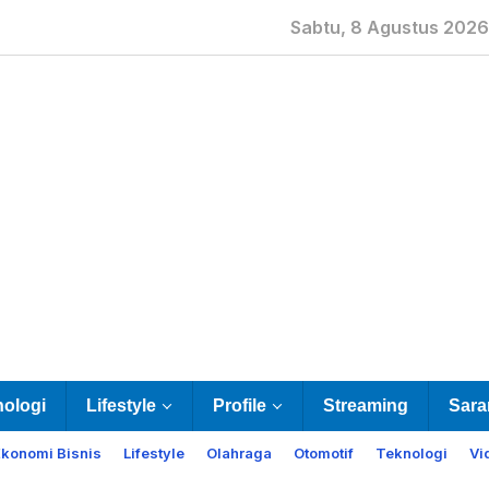
Sabtu, 8 Agustus 2026
nologi
Lifestyle
Profile
Streaming
Sara
Ekonomi Bisnis
Lifestyle
Olahraga
Otomotif
Teknologi
Vi