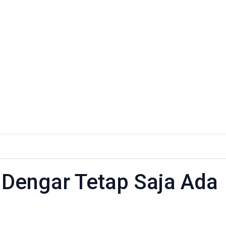
i Dengar Tetap Saja Ada
ar