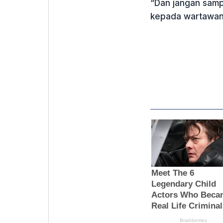
“Dan jangan sampa
kepada wartawa