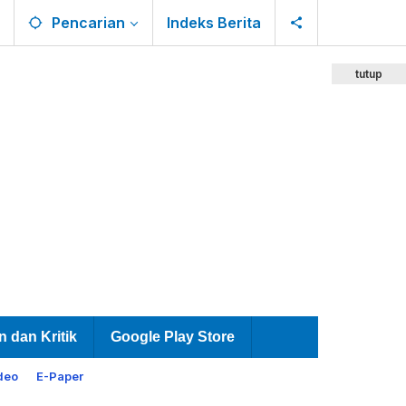
Pencarian
Indeks Berita
tutup
n dan Kritik
Google Play Store
deo
E-Paper