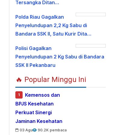
Tersangka Ditan…
Polda Riau Gagalkan
Penyelundupan 2,2 Kg Sabu di
Bandara SSK II, Satu Kurir Dita…
Polisi Gagalkan
Penyelundupan 2 Kg Sabu di Bandara
SSK II Pekanbaru
🔥 Popular Minggu Ini
Kemensos dan
1
BPJS Kesehatan
Perkuat Sinergi
Jaminan Kesehatan
03 Agu
90.2K pembaca