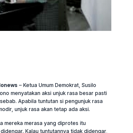
ndonews
– Ketua Umum Demokrat, Susilo
o menyatakan aksi unjuk rasa besar pasti
 sebab. Apabila tuntutan si pengunjuk rasa
odir, unjuk rasa akan tetap ada aksi.
na mereka merasa yang diprotes itu
 didengar. Kalau tuntutannya tidak didengar,