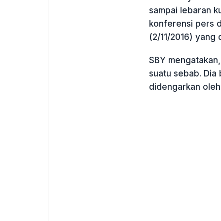
sampai lebaran ku
konferensi pers 
(2/11/2016) yang 
SBY mengatakan, u
suatu sebab. Dia 
didengarkan oleh