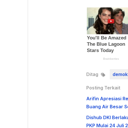
Ditag
demok
Posting Terkait
Arifin Apresiasi
Buang Air Besar 
Dishub DKI Berlak
PKP Mulai 24 Juli 