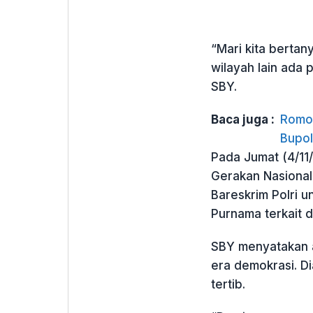
“Mari kita bertan
wilayah lain ada 
SBY.
Baca juga :
Romo 
Bupol
Pada Jumat (4/11
Gerakan Nasiona
Bareskrim Polri u
Purnama terkait 
SBY menyatakan a
era demokrasi. D
tertib.