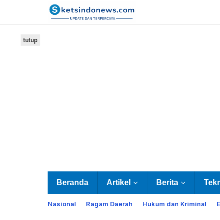
Lewati
ke
konten
tutup
Beranda
Artikel
Berita
Tek
Nasional
Ragam Daerah
Hukum dan Kriminal