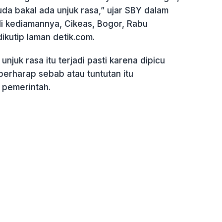
da bakal ada unjuk rasa,” ujar SBY dalam
di kediamannya, Cikeas, Bogor, Rabu
dikutip laman detik.com.
njuk rasa itu terjadi pasti karena dipicu
berharap sebab atau tuntutan itu
 pemerintah.