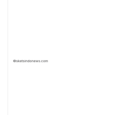
©sketsindonews.com