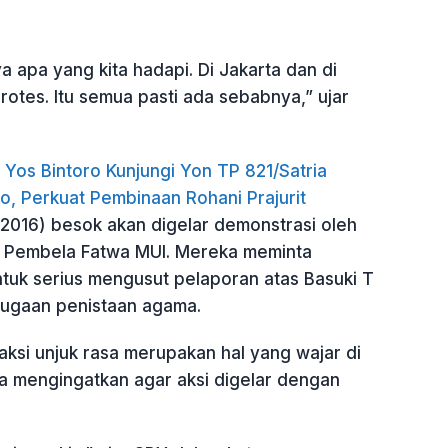
ya apa yang kita hadapi. Di Jakarta dan di
protes. Itu semua pasti ada sebabnya,” ujar
Yos Bintoro Kunjungi Yon TP 821/Satria
o, Perkuat Pembinaan Rohani Prajurit
/2016) besok akan digelar demonstrasi oleh
l Pembela Fatwa MUI. Mereka meminta
ntuk serius mengusut pelaporan atas Basuki T
dugaan penistaan agama.
ksi unjuk rasa merupakan hal yang wajar di
ia mengingatkan agar aksi digelar dengan