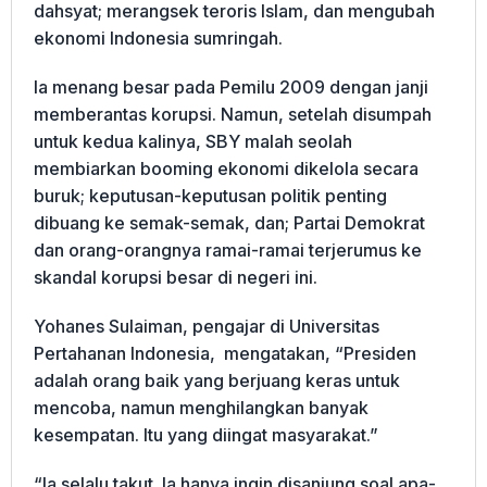
dahsyat; merangsek teroris Islam, dan mengubah
ekonomi Indonesia sumringah.
Ia menang besar pada Pemilu 2009 dengan janji
memberantas korupsi. Namun, setelah disumpah
untuk kedua kalinya, SBY malah seolah
membiarkan booming ekonomi dikelola secara
buruk; keputusan-keputusan politik penting
dibuang ke semak-semak, dan; Partai Demokrat
dan orang-orangnya ramai-ramai terjerumus ke
skandal korupsi besar di negeri ini.
Yohanes Sulaiman, pengajar di Universitas
Pertahanan Indonesia, mengatakan, “Presiden
adalah orang baik yang berjuang keras untuk
mencoba, namun menghilangkan banyak
kesempatan. Itu yang diingat masyarakat.”
“Ia selalu takut. Ia hanya ingin disanjung soal apa-