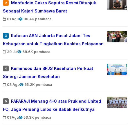
Mahfuddin Cakra Saputra Resmi Ditunjuk
2
Sebagai Kajari Sumbawa Barat
01 Agu
86.4K pembaca
Ratusan ASN Jakarta Pusat Jalani Tes
3
Kebugaran untuk Tingkatkan Kualitas Pelayanan
30 Jul
68.6K pembaca
Kemensos dan BPJS Kesehatan Perkuat
4
Sinergi Jaminan Kesehatan
03 Agu
65.2K pembaca
PAPARAJI Menang 4-0 atas Pruklend United
5
FC, Jaga Peluang Lolos ke Babak Berikutnya
01 Agu
53.3K pembaca