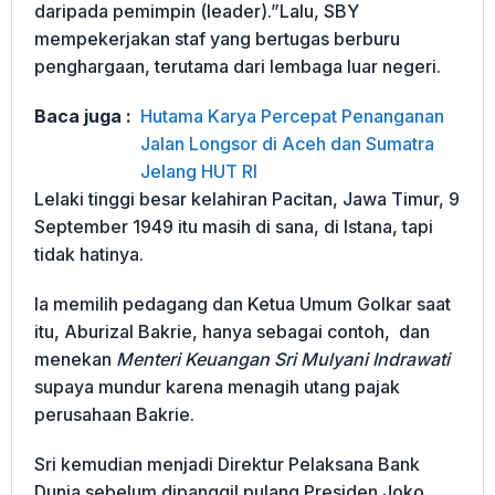
daripada pemimpin (leader).”Lalu, SBY
mempekerjakan staf yang bertugas berburu
penghargaan, terutama dari lembaga luar negeri.
Baca juga :
Hutama Karya Percepat Penanganan
Jalan Longsor di Aceh dan Sumatra
Jelang HUT RI
Lelaki tinggi besar kelahiran Pacitan, Jawa Timur, 9
September 1949 itu masih di sana, di Istana, tapi
tidak hatinya.
Ia memilih pedagang dan Ketua Umum Golkar saat
itu, Aburizal Bakrie, hanya sebagai contoh, dan
menekan
Menteri Keuangan Sri Mulyani Indrawati
supaya mundur karena menagih utang pajak
perusahaan Bakrie.
Sri kemudian menjadi Direktur Pelaksana Bank
Dunia sebelum dipanggil pulang Presiden Joko