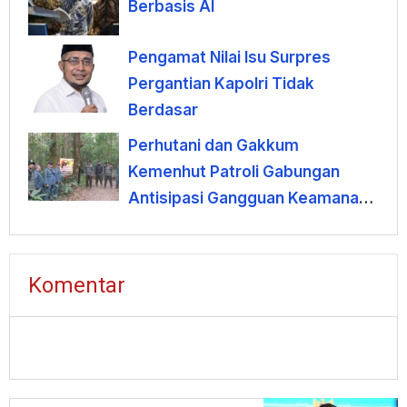
Berbasis AI
Pengamat Nilai Isu Surpres
Pergantian Kapolri Tidak
Berdasar
Perhutani dan Gakkum
Kemenhut Patroli Gabungan
Antisipasi Gangguan Keamanan
Hutan di Lembang
Komentar