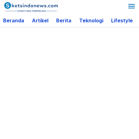
Lewati
ke
Beranda
Artikel
Berita
Teknologi
Lifestyle
konten