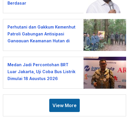
Berdasar
Perhutani dan Gakkum Kemenhut
Patroli Gabungan Antisipasi
Gangguan Keamanan Hutan di
Lembang
Medan Jadi Percontohan BRT
Luar Jakarta, Uji Coba Bus Listrik
Dimulai 18 Agustus 2026
View More