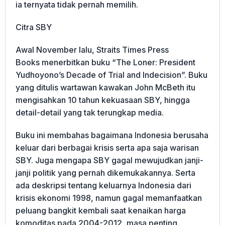
ia ternyata tidak pernah memilih.
Citra SBY
Awal November lalu, Straits Times Press
Books menerbitkan buku “The Loner: President
Yudhoyono’s Decade of Trial and Indecision”. Buku
yang ditulis wartawan kawakan John McBeth itu
mengisahkan 10 tahun kekuasaan SBY, hingga
detail-detail yang tak terungkap media.
Buku ini membahas bagaimana Indonesia berusaha
keluar dari berbagai krisis serta apa saja warisan
SBY. Juga mengapa SBY gagal mewujudkan janji-
janji politik yang pernah dikemukakannya. Serta
ada deskripsi tentang keluarnya Indonesia dari
krisis ekonomi 1998, namun gagal memanfaatkan
peluang bangkit kembali saat kenaikan harga
komoditas pada 2004-2012, masa penting