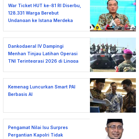
War Ticket HUT ke-81 RI Diserbu,
128.331 Warga Berebut
Undangan ke Istana Merdeka
Dankodaeral IV Dampingi
Menhan Tinjau Latihan Operasi
TNI Terintegrasi 2026 di Lingga
Kemenag Luncurkan Smart PAI
Berbasis AI
Pengamat Nilai Isu Surpres
Pergantian Kapolri Tidak