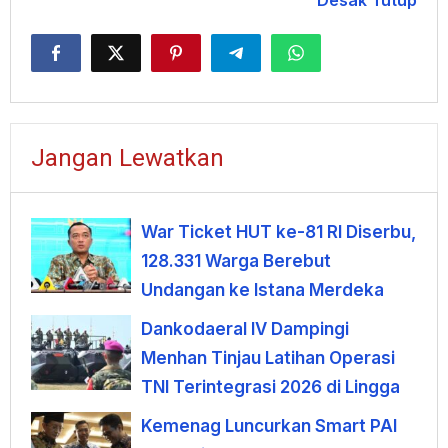
Desak Tutup
Jangan Lewatkan
War Ticket HUT ke-81 RI Diserbu,
128.331 Warga Berebut
Undangan ke Istana Merdeka
Dankodaeral IV Dampingi
Menhan Tinjau Latihan Operasi
TNI Terintegrasi 2026 di Lingga
Kemenag Luncurkan Smart PAI