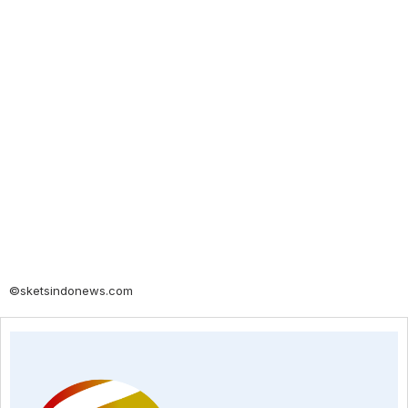
©sketsindonews.com