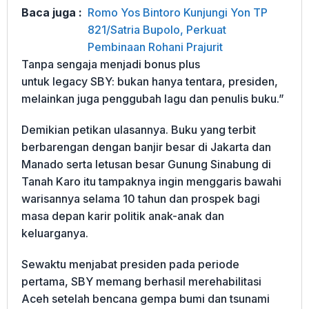
Baca juga :
Romo Yos Bintoro Kunjungi Yon TP
821/Satria Bupolo, Perkuat
Pembinaan Rohani Prajurit
Tanpa sengaja menjadi bonus plus
untuk legacy SBY: bukan hanya tentara, presiden,
melainkan juga penggubah lagu dan penulis buku.”
Demikian petikan ulasannya. Buku yang terbit
berbarengan dengan banjir besar di Jakarta dan
Manado serta letusan besar Gunung Sinabung di
Tanah Karo itu tampaknya ingin menggaris bawahi
warisannya selama 10 tahun dan prospek bagi
masa depan karir politik anak-anak dan
keluarganya.
Sewaktu menjabat presiden pada periode
pertama, SBY memang berhasil merehabilitasi
Aceh setelah bencana gempa bumi dan tsunami