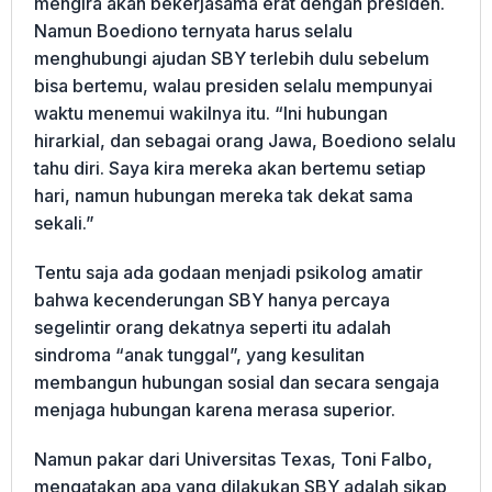
mengira akan bekerjasama erat dengan presiden.
Namun Boediono ternyata harus selalu
menghubungi ajudan SBY terlebih dulu sebelum
bisa bertemu, walau presiden selalu mempunyai
waktu menemui wakilnya itu. “Ini hubungan
hirarkial, dan sebagai orang Jawa, Boediono selalu
tahu diri. Saya kira mereka akan bertemu setiap
hari, namun hubungan mereka tak dekat sama
sekali.”
Tentu saja ada godaan menjadi psikolog amatir
bahwa kecenderungan SBY hanya percaya
segelintir orang dekatnya seperti itu adalah
sindroma “anak tunggal”, yang kesulitan
membangun hubungan sosial dan secara sengaja
menjaga hubungan karena merasa superior.
Namun pakar dari Universitas Texas, Toni Falbo,
mengatakan apa yang dilakukan SBY adalah sikap