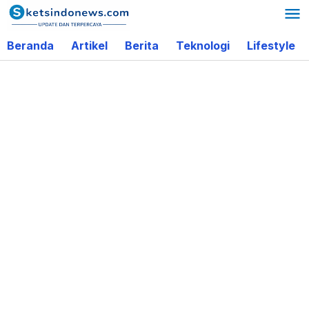
Lewati
ke
Beranda
Artikel
Berita
Teknologi
Lifestyle
konten