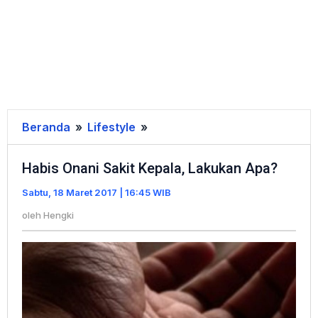
Beranda
»
Lifestyle
»
Habis
Onani
Habis Onani Sakit Kepala, Lakukan Apa?
Sakit
Kepala,
Sabtu, 18 Maret 2017 | 16:45 WIB
Lakukan
oleh
Hengki
Apa?