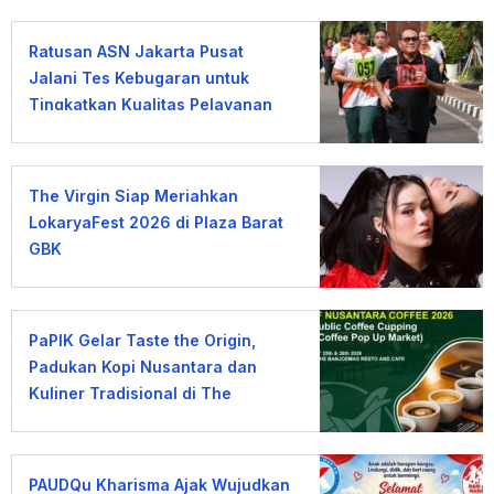
Ratusan ASN Jakarta Pusat
Jalani Tes Kebugaran untuk
Tingkatkan Kualitas Pelayanan
The Virgin Siap Meriahkan
LokaryaFest 2026 di Plaza Barat
GBK
PaPIK Gelar Taste the Origin,
Padukan Kopi Nusantara dan
Kuliner Tradisional di The
Banjoemas
PAUDQu Kharisma Ajak Wujudkan