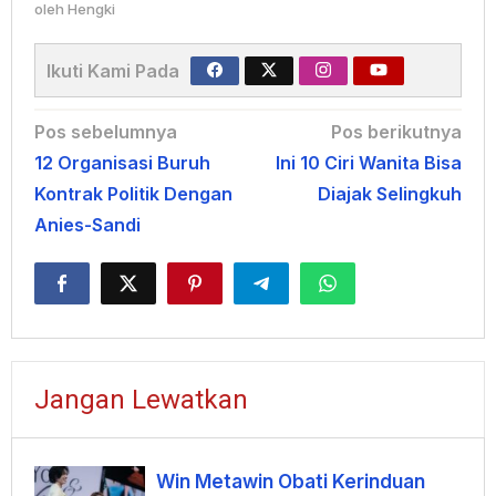
oleh
Hengki
Ikuti Kami Pada
Navigasi
Pos sebelumnya
Pos berikutnya
12 Organisasi Buruh
Ini 10 Ciri Wanita Bisa
pos
Kontrak Politik Dengan
Diajak Selingkuh
Anies-Sandi
Jangan Lewatkan
Win Metawin Obati Kerinduan