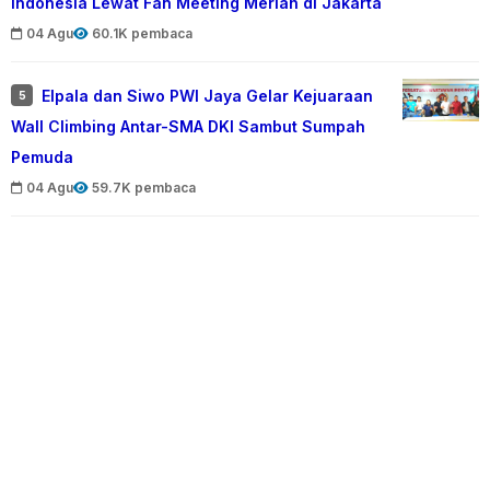
Indonesia Lewat Fan Meeting Meriah di Jakarta
04 Agu
60.1K pembaca
Elpala dan Siwo PWI Jaya Gelar Kejuaraan
5
Wall Climbing Antar-SMA DKI Sambut Sumpah
Pemuda
04 Agu
59.7K pembaca