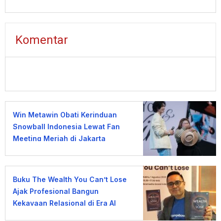
Banjoemas
Komentar
Win Metawin Obati Kerinduan
Snowball Indonesia Lewat Fan
Meeting Meriah di Jakarta
Buku The Wealth You Can’t Lose
Ajak Profesional Bangun
Kekayaan Relasional di Era AI