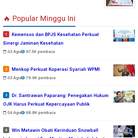
🔥 Popular Minggu Ini
Kemensos dan BPJS Kesehatan Perkuat
1
Sinergi Jaminan Kesehatan
03 Agu
97.5K pembaca
Menkop Perkuat Koperasi Syariah WPMI
2
03 Agu
79.9K pembaca
Dr. Santrawan Paparang: Penegakan Hukum
3
OJK Harus Perkuat Kepercayaan Publik
04 Agu
68.8K pembaca
Win Metawin Obati Kerinduan Snowball
4