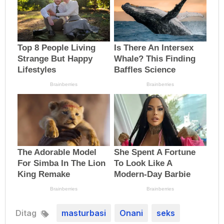
Ditag
masturbasi
Onani
seks