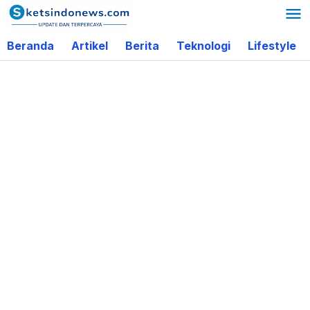
Lewati
ke
Beranda
Artikel
Berita
Teknologi
Lifestyle
konten