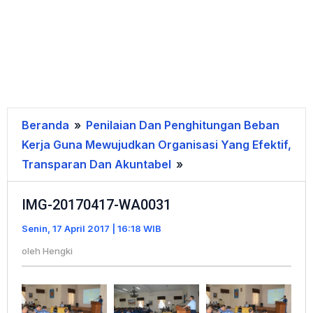
Beranda
»
Penilaian Dan Penghitungan Beban
Kerja Guna Mewujudkan Organisasi Yang Efektif,
Transparan Dan Akuntabel
»
IMG-
20170417-
IMG-20170417-WA0031
WA0031
Senin, 17 April 2017 | 16:18 WIB
oleh
Hengki