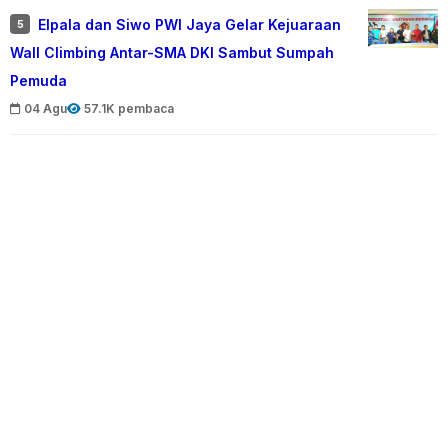
Elpala dan Siwo PWI Jaya Gelar Kejuaraan
5
Wall Climbing Antar-SMA DKI Sambut Sumpah
Pemuda
04 Agu
57.1K pembaca