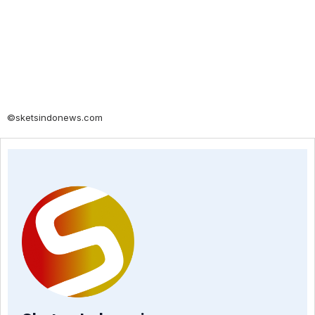
©sketsindonews.com