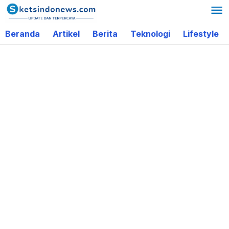
Lewati
ke
Beranda
Artikel
Berita
Teknologi
Lifestyle
konten