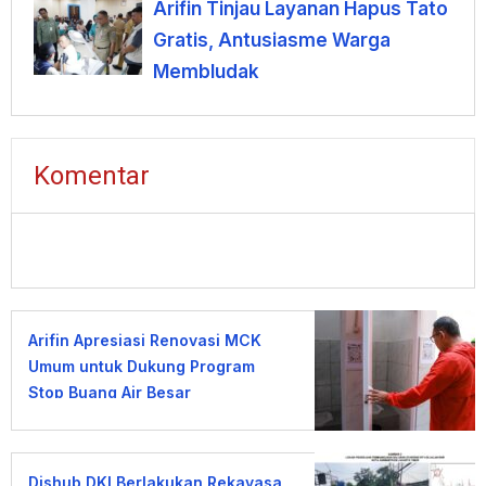
Arifin Tinjau Layanan Hapus Tato
Gratis, Antusiasme Warga
Membludak
Komentar
Arifin Apresiasi Renovasi MCK
Umum untuk Dukung Program
Stop Buang Air Besar
Sembarangan
Dishub DKI Berlakukan Rekayasa