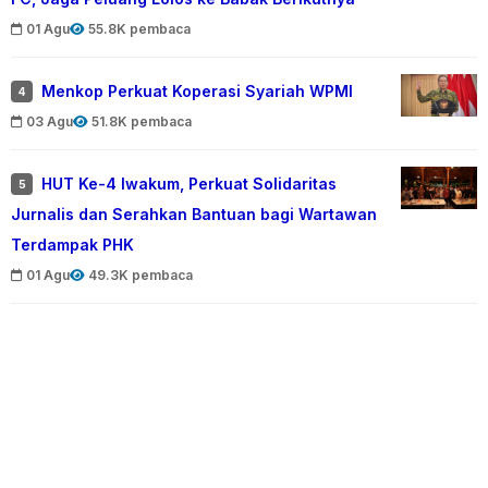
01 Agu
55.8K pembaca
Menkop Perkuat Koperasi Syariah WPMI
4
03 Agu
51.8K pembaca
HUT Ke-4 Iwakum, Perkuat Solidaritas
5
Jurnalis dan Serahkan Bantuan bagi Wartawan
Terdampak PHK
01 Agu
49.3K pembaca