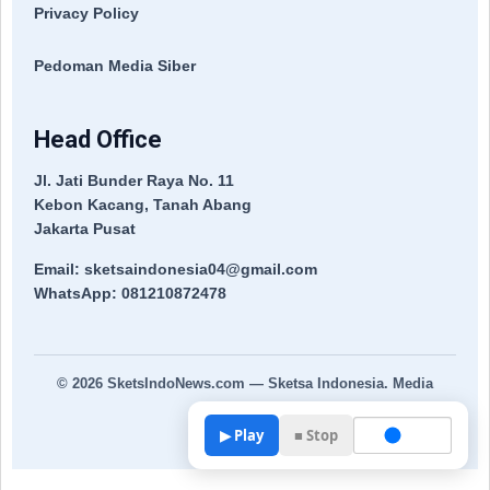
Privacy Policy
Pedoman Media Siber
Head Office
Jl. Jati Bunder Raya No. 11
Kebon Kacang, Tanah Abang
Jakarta Pusat
Email: sketsaindonesia04@gmail.com
WhatsApp: 081210872478
© 2026
SketsIndoNews.com
— Sketsa Indonesia. Media
Terpercaya.
▶ Play
■ Stop