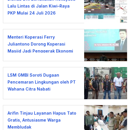
Lalu Lintas di Jalan Kiwi–Raya
PKP Mulai 24 Juli 2026
Menteri Koperasi Ferry
Juliantono Dorong Koperasi
Masjid Jadi Penggerak Ekonomi
Umat
LSM GMBI Soroti Dugaan
Pencemaran Lingkungan oleh PT
Wahana Citra Nabati
Arifin Tinjau Layanan Hapus Tato
Gratis, Antusiasme Warga
Membludak