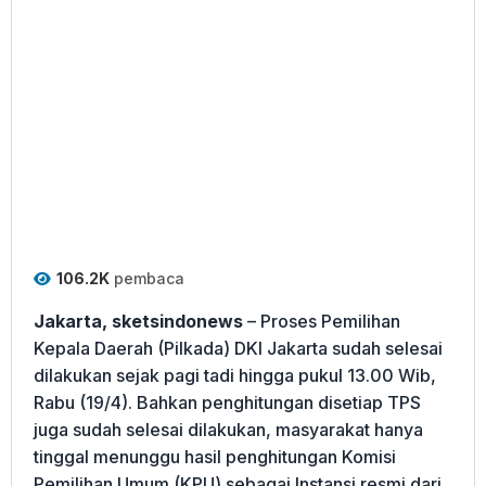
106.2K
pembaca
Jakarta, sketsindonews
– Proses Pemilihan
Kepala Daerah (Pilkada) DKI Jakarta sudah selesai
dilakukan sejak pagi tadi hingga pukul 13.00 Wib,
Rabu (19/4). Bahkan penghitungan disetiap TPS
juga sudah selesai dilakukan, masyarakat hanya
tinggal menunggu hasil penghitungan Komisi
Pemilihan Umum (KPU) sebagai Instansi resmi dari