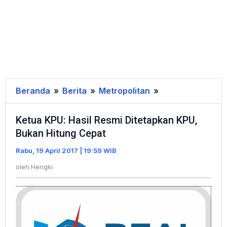
Beranda
»
Berita
»
Metropolitan
»
Ketua
KPU:
Ketua KPU: Hasil Resmi Ditetapkan KPU,
Hasil
Bukan Hitung Cepat
Resmi
Ditetapkan
Rabu, 19 April 2017 | 19:59 WIB
KPU,
oleh
Hengki
Bukan
Hitung
Cepat