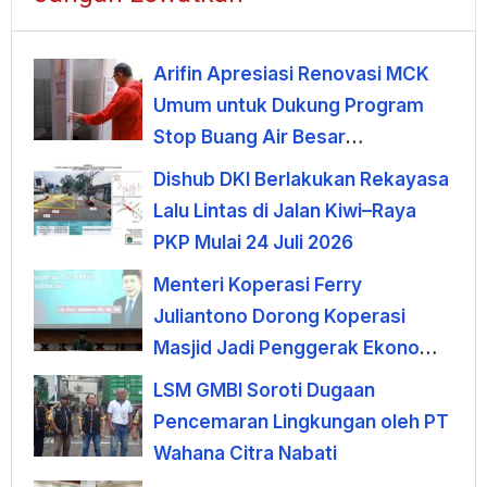
Arifin Apresiasi Renovasi MCK
Umum untuk Dukung Program
Stop Buang Air Besar
Sembarangan
Dishub DKI Berlakukan Rekayasa
Lalu Lintas di Jalan Kiwi–Raya
PKP Mulai 24 Juli 2026
Menteri Koperasi Ferry
Juliantono Dorong Koperasi
Masjid Jadi Penggerak Ekonomi
Umat
LSM GMBI Soroti Dugaan
Pencemaran Lingkungan oleh PT
Wahana Citra Nabati