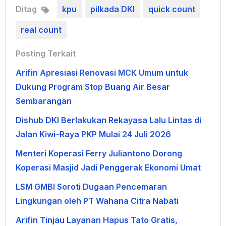
Ditag
kpu
pilkada DKI
quick count
real count
Posting Terkait
Arifin Apresiasi Renovasi MCK Umum untuk
Dukung Program Stop Buang Air Besar
Sembarangan
Dishub DKI Berlakukan Rekayasa Lalu Lintas di
Jalan Kiwi–Raya PKP Mulai 24 Juli 2026
Menteri Koperasi Ferry Juliantono Dorong
Koperasi Masjid Jadi Penggerak Ekonomi Umat
LSM GMBI Soroti Dugaan Pencemaran
Lingkungan oleh PT Wahana Citra Nabati
Arifin Tinjau Layanan Hapus Tato Gratis,