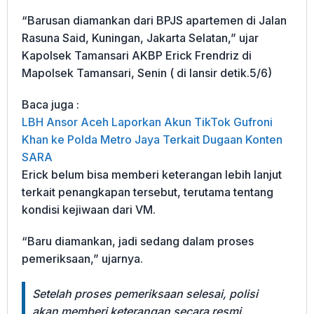
“Barusan diamankan dari BPJS​ apartemen di Jalan
Rasuna Said, Kuningan, Jakarta Selatan,” ujar
Kapolsek Tamansari AKBP Erick Frendriz di
Mapolsek Tamansari, Senin ( di lansir detik.5/6)
Baca juga :
LBH Ansor Aceh Laporkan Akun TikTok Gufroni
Khan ke Polda Metro Jaya Terkait Dugaan Konten
SARA
Erick belum bisa memberi keterangan lebih lanjut
terkait penangkapan tersebut, terutama tentang
kondisi kejiwaan dari VM.
“Baru diamankan, jadi sedang dalam proses
pemeriksaan,” ujarnya.
Setelah proses pemeriksaan selesai, polisi
akan memberi keterangan secara resmi.