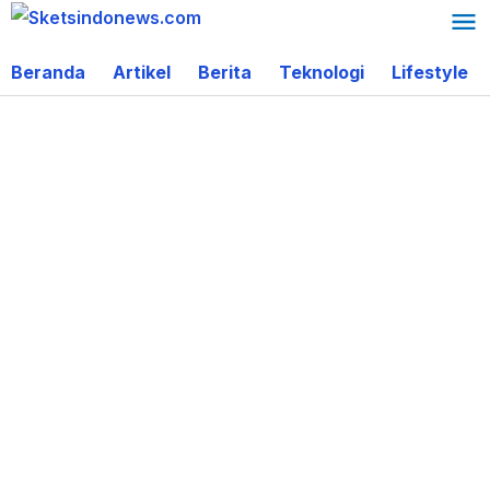
Lewati
ke
Beranda
Artikel
Berita
Teknologi
Lifestyle
konten