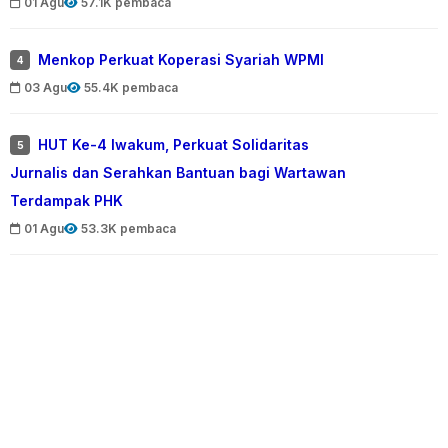
01 Agu
57.1K pembaca
Menkop Perkuat Koperasi Syariah WPMI
4
03 Agu
55.4K pembaca
HUT Ke-4 Iwakum, Perkuat Solidaritas
5
Jurnalis dan Serahkan Bantuan bagi Wartawan
Terdampak PHK
01 Agu
53.3K pembaca