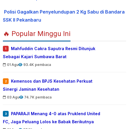
Polisi Gagalkan Penyelundupan 2 Kg Sabu di Bandara
SSK II Pekanbaru
🔥 Popular Minggu Ini
Mahfuddin Cakra Saputra Resmi Ditunjuk
1
Sebagai Kajari Sumbawa Barat
01 Agu
93.4K pembaca
Kemensos dan BPJS Kesehatan Perkuat
2
Sinergi Jaminan Kesehatan
03 Agu
74.7K pembaca
PAPARAJI Menang 4-0 atas Pruklend United
3
FC, Jaga Peluang Lolos ke Babak Berikutnya