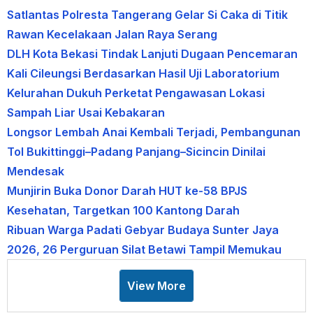
Satlantas Polresta Tangerang Gelar Si Caka di Titik
Rawan Kecelakaan Jalan Raya Serang
DLH Kota Bekasi Tindak Lanjuti Dugaan Pencemaran
Kali Cileungsi Berdasarkan Hasil Uji Laboratorium
Kelurahan Dukuh Perketat Pengawasan Lokasi
Sampah Liar Usai Kebakaran
Longsor Lembah Anai Kembali Terjadi, Pembangunan
Tol Bukittinggi–Padang Panjang–Sicincin Dinilai
Mendesak
Munjirin Buka Donor Darah HUT ke-58 BPJS
Kesehatan, Targetkan 100 Kantong Darah
Ribuan Warga Padati Gebyar Budaya Sunter Jaya
2026, 26 Perguruan Silat Betawi Tampil Memukau
View More