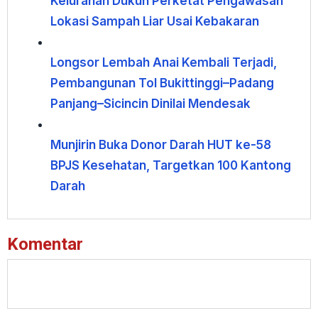
Kelurahan Dukuh Perketat Pengawasan
Lokasi Sampah Liar Usai Kebakaran
Longsor Lembah Anai Kembali Terjadi,
Pembangunan Tol Bukittinggi–Padang
Panjang–Sicincin Dinilai Mendesak
Munjirin Buka Donor Darah HUT ke-58
BPJS Kesehatan, Targetkan 100 Kantong
Darah
Komentar