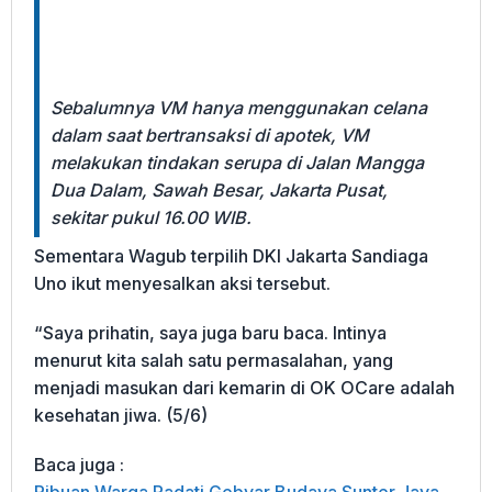
Sebalumnya VM hanya menggunakan celana
dalam saat bertransaksi di apotek, VM
melakukan tindakan serupa di Jalan Mangga
Dua Dalam, Sawah Besar, Jakarta Pusat,
sekitar pukul 16.00 WIB.
Sementara Wagub terpilih DKI Jakarta Sandiaga
Uno ikut menyesalkan aksi tersebut.
“Saya prihatin, saya juga baru baca. Intinya
menurut kita salah satu permasalahan, yang
menjadi masukan dari kemarin di OK OCare adalah
kesehatan jiwa. (5/6)
Baca juga :
Ribuan Warga Padati Gebyar Budaya Sunter Jaya