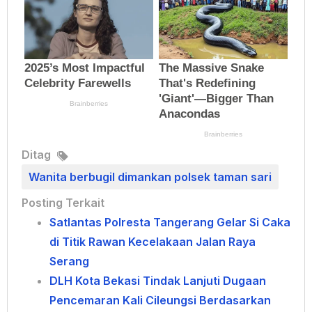
Ditag
Wanita berbugil dimankan polsek taman sari
Posting Terkait
Satlantas Polresta Tangerang Gelar Si Caka
di Titik Rawan Kecelakaan Jalan Raya
Serang
DLH Kota Bekasi Tindak Lanjuti Dugaan
Pencemaran Kali Cileungsi Berdasarkan