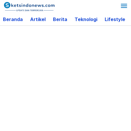
Lewati
ke
Beranda
Artikel
Berita
Teknologi
Lifestyle
konten