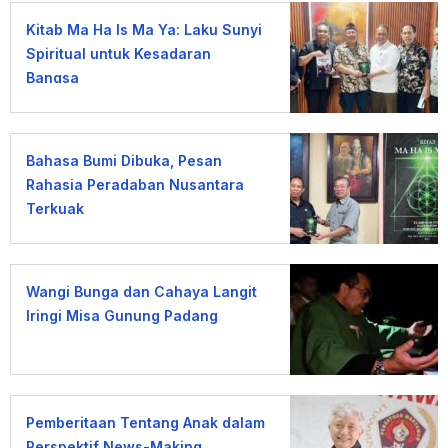
Kitab Ma Ha Is Ma Ya: Laku Sunyi
Spiritual untuk Kesadaran
Bangsa
Bahasa Bumi Dibuka, Pesan
Rahasia Peradaban Nusantara
Terkuak
Wangi Bunga dan Cahaya Langit
Iringi Misa Gunung Padang
Pemberitaan Tentang Anak dalam
Perspektif News-Making