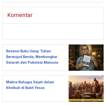
Komentar
Resensi Buku Uang: Tuhan
Berwujud Benda, Membongkar
Sejarah dan Psikologi Manusia
terhadap Uang
Makna Bahagia Sejati dalam
Khotbah di Bukit Yesus