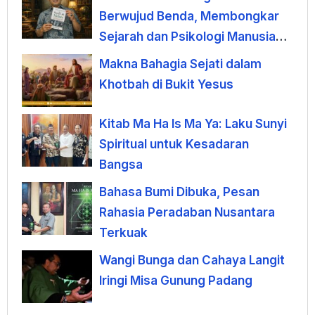
Berwujud Benda, Membongkar
Sejarah dan Psikologi Manusia
terhadap Uang
Makna Bahagia Sejati dalam
Khotbah di Bukit Yesus
Kitab Ma Ha Is Ma Ya: Laku Sunyi
Spiritual untuk Kesadaran
Bangsa
Bahasa Bumi Dibuka, Pesan
Rahasia Peradaban Nusantara
Terkuak
Wangi Bunga dan Cahaya Langit
Iringi Misa Gunung Padang