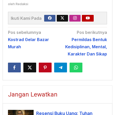
oleh
Redaksi
Ikuti Kami Pada
Navigasi
Pos sebelumnya
Pos berikutnya
Kostrad Gelar Bazar
Permildas Bentuk
pos
Murah
Kedisiplinan, Mental,
Karakter Dan Sikap
Jangan Lewatkan
Resensi Buku Uang: Tuhan