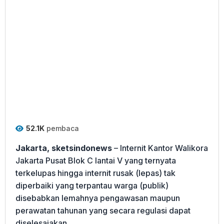
52.1K
pembaca
Jakarta, sketsindonews
– Internit Kantor Walikora
Jakarta Pusat Blok C lantai V yang ternyata
terkelupas hingga internit rusak (lepas) tak
diperbaiki yang terpantau warga (publik)
disebabkan lemahnya pengawasan maupun
perawatan tahunan yang secara regulasi dapat
diselesaiakan.