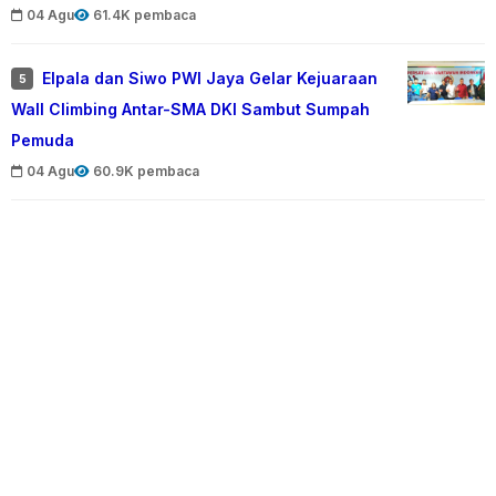
04 Agu
61.4K pembaca
Elpala dan Siwo PWI Jaya Gelar Kejuaraan
5
Wall Climbing Antar-SMA DKI Sambut Sumpah
Pemuda
04 Agu
60.9K pembaca