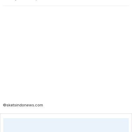
©sketsindonews.com