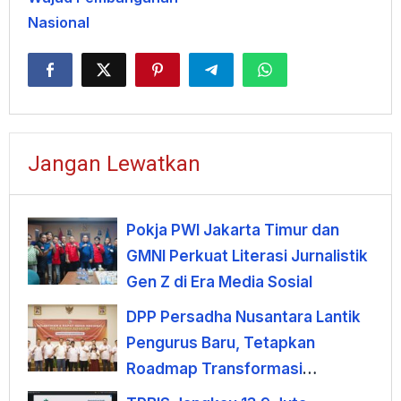
Nasional
Jangan Lewatkan
Pokja PWI Jakarta Timur dan
GMNI Perkuat Literasi Jurnalistik
Gen Z di Era Media Sosial
DPP Persadha Nusantara Lantik
Pengurus Baru, Tetapkan
Roadmap Transformasi
Lembaga Hindu Menuju