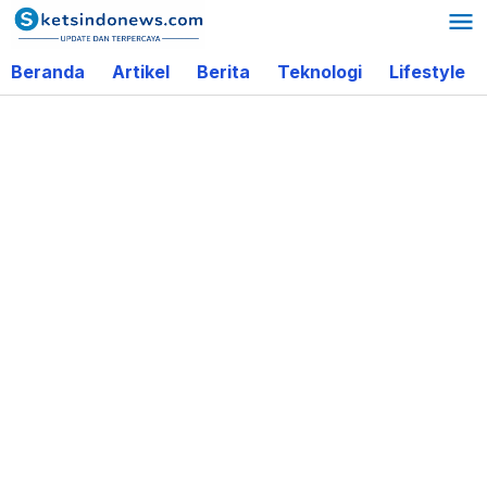
Lewati
ke
Beranda
Artikel
Berita
Teknologi
Lifestyle
konten