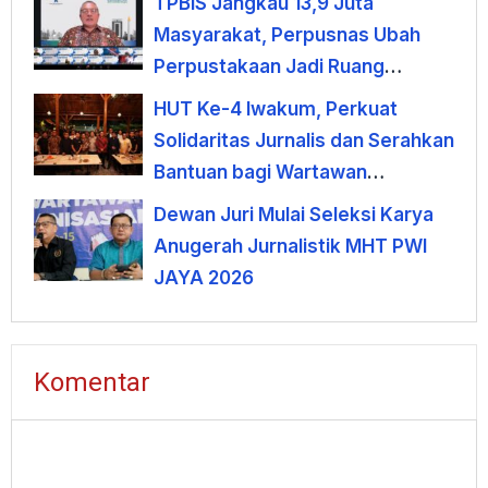
TPBIS Jangkau 13,9 Juta
Indonesia Emas 2045
Masyarakat, Perpusnas Ubah
Perpustakaan Jadi Ruang
Pemberdayaan
HUT Ke-4 Iwakum, Perkuat
Solidaritas Jurnalis dan Serahkan
Bantuan bagi Wartawan
Terdampak PHK
Dewan Juri Mulai Seleksi Karya
Anugerah Jurnalistik MHT PWI
JAYA 2026
Komentar