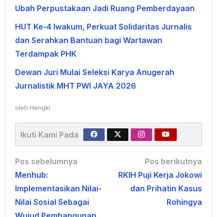
Ubah Perpustakaan Jadi Ruang Pemberdayaan
HUT Ke-4 Iwakum, Perkuat Solidaritas Jurnalis
dan Serahkan Bantuan bagi Wartawan
Terdampak PHK
Dewan Juri Mulai Seleksi Karya Anugerah
Jurnalistik MHT PWI JAYA 2026
oleh
Hengki
Ikuti Kami Pada
Navigasi
Pos sebelumnya
Pos berikutnya
Menhub:
RKIH Puji Kerja Jokowi
pos
Implementasikan Nilai-
dan Prihatin Kasus
Nilai Sosial Sebagai
Rohingya
Wujud Pembangunan