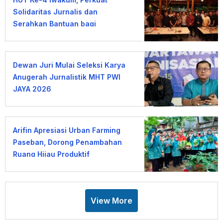
Solidaritas Jurnalis dan
Serahkan Bantuan bagi
Wartawan Terdampak PHK
Dewan Juri Mulai Seleksi Karya
Anugerah Jurnalistik MHT PWI
JAYA 2026
Arifin Apresiasi Urban Farming
Paseban, Dorong Penambahan
Ruang Hijau Produktif
View More