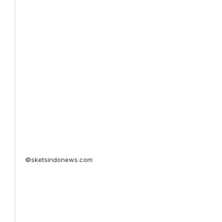
©sketsindonews.com