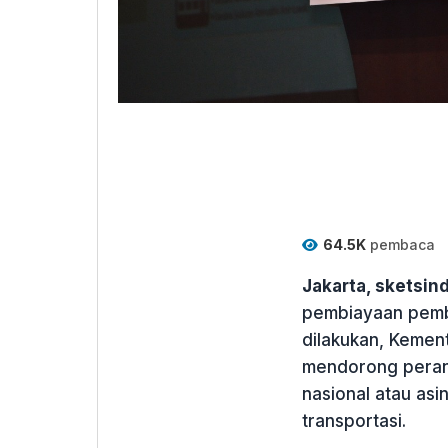
64.5K
pembaca
Jakarta, sketsi
pembiayaan pemba
dilakukan, Kemen
mendorong peran
nasional atau as
transportasi.