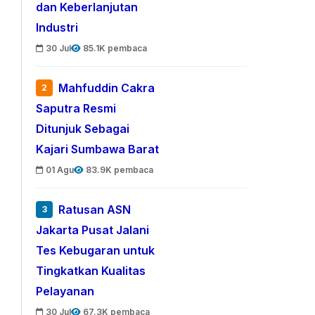
dan Keberlanjutan
Industri
30 Jul
85.1K pembaca
Mahfuddin Cakra
2
Saputra Resmi
Ditunjuk Sebagai
Kajari Sumbawa Barat
01 Agu
83.9K pembaca
Ratusan ASN
3
Jakarta Pusat Jalani
Tes Kebugaran untuk
Tingkatkan Kualitas
Pelayanan
30 Jul
67.3K pembaca