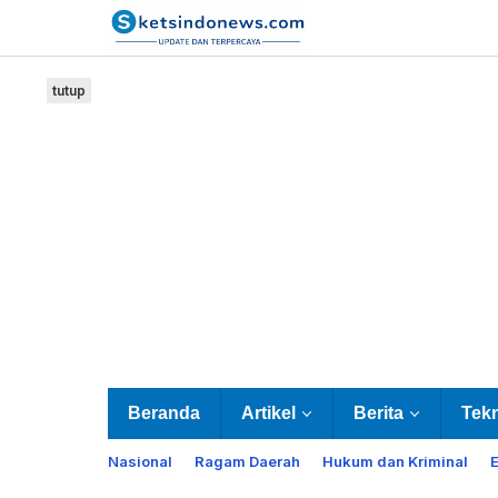
Lewati
ke
konten
tutup
Beranda
Artikel
Berita
Tek
Nasional
Ragam Daerah
Hukum dan Kriminal