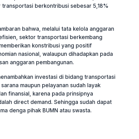
 transportasi berkontribusi sebesar 5,18%
ambaran bahwa, melalui tata kelola anggaran
efisien, sektor transportasi berkembang
memberikan konstribusi yang positif
omian nasional, walaupun dihadapkan pada
asan anggaran pembangunan.
 menambahkan investasi di bidang transportasi
r, sarana maupun pelayanan sudah layak
n finansial, karena pada prinsipnya
adalah direct demand. Sehingga sudah dapat
sama denga pihak BUMN atau swasta.