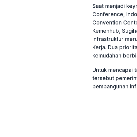
Saat menjadi key
Conference, Indo
Convention Center
Kemenhub, Sugih
infrastruktur mer
Kerja. Dua priori
kemudahan berbis
Untuk mencapai t
tersebut pemeri
pembangunan infr