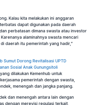
rong. Kalau kita melakukan ini anggaran
terbatas dapat digunakan pada daerah
r dan perbatasan dimana swasta atau investor
. Karenanya alaminahnya swasta mencari
 di daerah itu pemerintah yang hadir,”
 Sumut Dorong Revitalisasi UPTD
anan Sosial Anak Gunungsitoli
yang dilakukan Kemenhub untuk
erjasama pemerintah dengan swasta,
pendek, menengah dan jangka panjang.
dek dan menengah antara lain dengan
as dengan merevisi regulasi terkait,