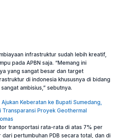
mbiayaan infrastruktur sudah lebih kreatif,
umpu pada APBN saja. “Memang ini
a yang sangat besar dan target
astruktur di indonesia khususnya di bidang
 sangat ambisius,” sebutnya.
Ajukan Keberatan ke Bupati Sumedang,
i Transparansi Proyek Geothermal
omas
r transportasi rata-rata di atas 7% per
r dari pertumbuhan PDB secara total, dan di