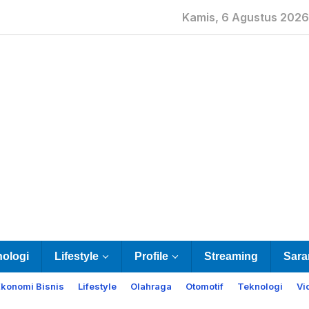
Kamis, 6 Agustus 2026
nologi
Lifestyle
Profile
Streaming
Sara
Ekonomi Bisnis
Lifestyle
Olahraga
Otomotif
Teknologi
Vi