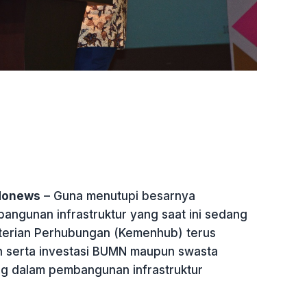
ndonews
– Guna menutupi besarnya
ngunan infrastruktur yang saat ini sedang
terian Perhubungan (Kemenhub) terus
 serta investasi BUMN maupun swasta
ing dalam pembangunan infrastruktur