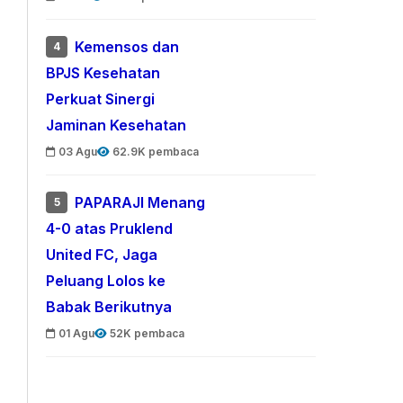
Kemensos dan
4
BPJS Kesehatan
Perkuat Sinergi
Jaminan Kesehatan
03 Agu
62.9K pembaca
PAPARAJI Menang
5
4-0 atas Pruklend
United FC, Jaga
Peluang Lolos ke
Babak Berikutnya
01 Agu
52K pembaca