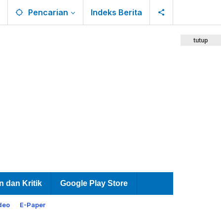
Pencarian
Indeks Berita
tutup
n dan Kritik
Google Play Store
deo
E-Paper