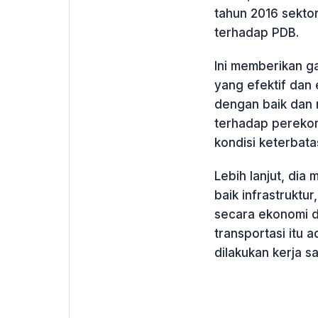
tahun 2016 sektor
terhadap PDB.
Ini memberikan g
yang efektif dan 
dengan baik dan 
terhadap perekon
kondisi keterbat
Lebih lanjut, dia
baik infrastruktu
secara ekonomi da
transportasi itu 
dilakukan kerja 