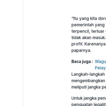
“Itu yang kita do
pemerintah yang 
terpencil, terlua
tidak akan masuk
profit. Karenanya
paparnya.
Baca juga :
Wagub
Pelay
Langkah-langkah 
mengembangkan k
meliputi jangka 
Untuk jangka pen
penguatan legalit