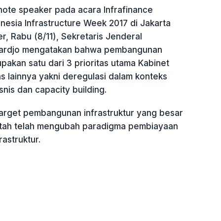
note speaker pada acara Infrafinance
nesia Infrastructure Week 2017 di Jakarta
, Rabu (8/11), Sekretaris Jenderal
ardjo mengatakan bahwa pembangunan
upakan satu dari 3 prioritas utama Kabinet
tas lainnya yakni deregulasi dalam konteks
nis dan capacity building.
arget pembangunan infrastruktur yang besar
ntah telah mengubah paradigma pembiayaan
astruktur.