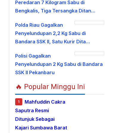
Peredaran 7 Kilogram Sabu di
Bengkalis, Tiga Tersangka Ditan…
Polda Riau Gagalkan
Penyelundupan 2,2 Kg Sabu di
Bandara SSK II, Satu Kurir Dita…
Polisi Gagalkan
Penyelundupan 2 Kg Sabu di Bandara
SSK II Pekanbaru
🔥 Popular Minggu Ini
Mahfuddin Cakra
1
Saputra Resmi
Ditunjuk Sebagai
Kajari Sumbawa Barat