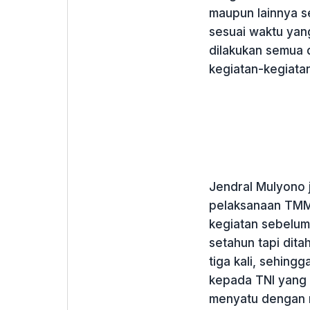
maupun lainnya s
sesuai waktu yang
dilakukan semua 
kegiatan-kegiatan
Jendral Mulyono
pelaksanaan TMMD
kegiatan sebelum
setahun tapi dit
tiga kali, sehing
kepada TNI yang 
menyatu dengan r