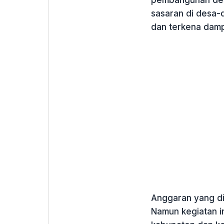
sasaran di desa-d
dan terkena damp
Anggaran yang dik
Namun kegiatan i