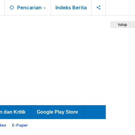
Pencarian
Indeks Berita
tutup
n dan Kritik
Google Play Store
deo
E-Paper