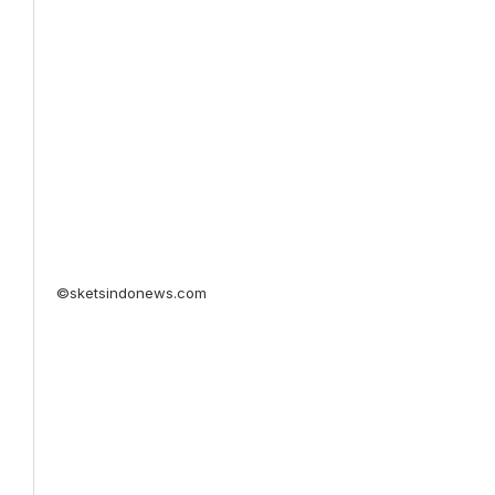
©sketsindonews.com