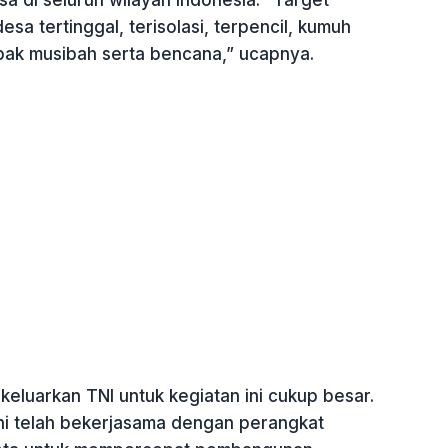
esa tertinggal, terisolasi, terpencil, kumuh
ak musibah serta bencana,” ucapnya.
eluarkan TNI untuk kegiatan ini cukup besar.
ni telah bekerjasama dengan perangkat