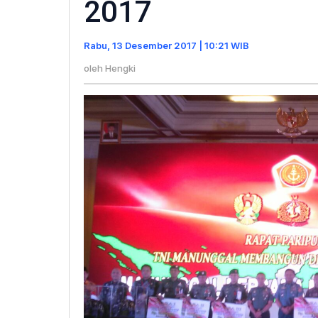
2017
Membang
Desa
Rabu, 13 Desember 2017 | 10:21 WIB
Tahun
2017
oleh
Hengki