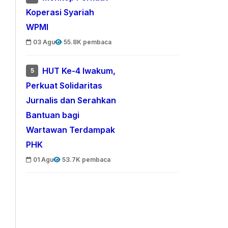
Koperasi Syariah
WPMI
03 Agu
55.8K pembaca
HUT Ke-4 Iwakum,
5
Perkuat Solidaritas
Jurnalis dan Serahkan
Bantuan bagi
Wartawan Terdampak
PHK
01 Agu
53.7K pembaca