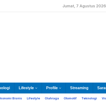
Jumat, 7 Agustus 2026
nologi
Lifestyle
Profile
Streaming
Sara
Ekonomi Bisnis
Lifestyle
Olahraga
Otomotif
Teknologi
Vi