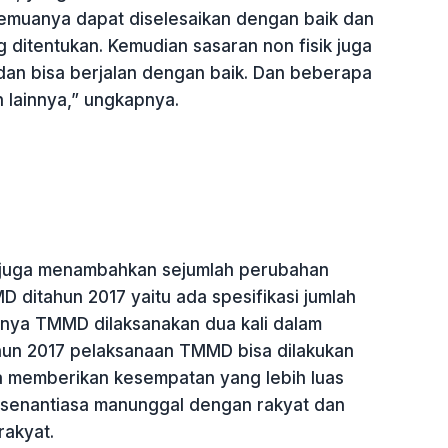
emuanya dapat diselesaikan dengan baik dan
 ditentukan. Kemudian sasaran non fisik juga
dan bisa berjalan dengan baik. Dan beberapa
 lainnya,” ungkapnya.
 juga menambahkan sejumlah perubahan
 ditahun 2017 yaitu ada spesifikasi jumlah
nya TMMD dilaksanakan dua kali dalam
ahun 2017 pelaksanaan TMMD bisa dilakukan
ga memberikan kesempatan yang lebih luas
senantiasa manunggal dengan rakyat dan
akyat.