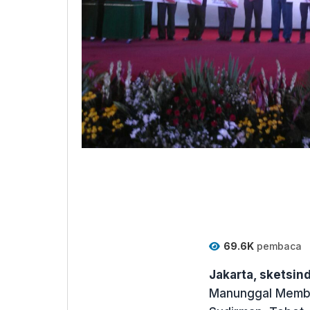
69.6K
pembaca
Jakarta, sketsi
Manunggal Memba