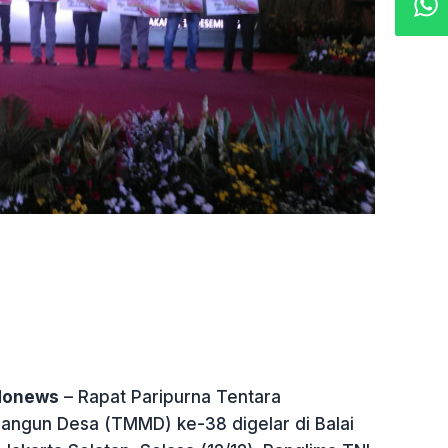
ndonews
– Rapat Paripurna Tentara
ngun Desa (TMMD) ke-38 digelar di Balai