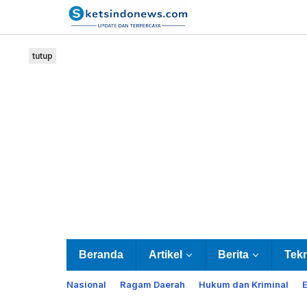
Lewati
ke
konten
tutup
Beranda
Artikel
Berita
Tek
Nasional
Ragam Daerah
Hukum dan Kriminal