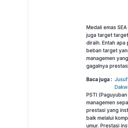
Medali emas SEA 
juga target targe
diraih. Entah apa
beban target yan
managemen yang 
gagalnya prestasi
Baca juga :
Jusuf
Dakw
PSTI (Paguyuban 
managemen sepak
prestasi yang in
baik melalui komp
umur. Prestasi ins