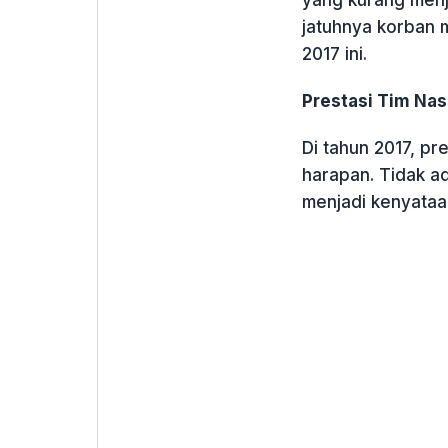
yang kurang menj
jatuhnya korban 
2017 ini.
Prestasi Tim Nas
Di tahun 2017, pre
harapan. Tidak a
menjadi kenyataa