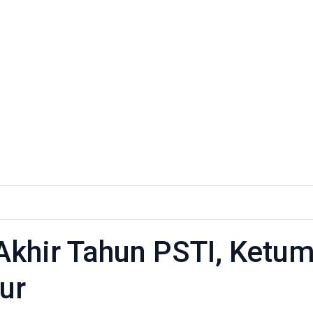
 Akhir Tahun PSTI, Ketu
ur