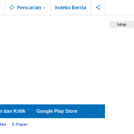
Pencarian
Indeks Berita
tutup
n dan Kritik
Google Play Store
deo
E-Paper