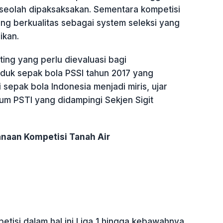
 seolah dipaksaksakan. Sementara kompetisi
ng berkualitas sebagai system seleksi yang
ikan.
nting yang perlu dievaluasi bagi
duk sepak bola PSSI tahun 2017 yang
epak bola Indonesia menjadi miris, ujar
tum PSTI yang didampingi Sekjen Sigit
anaan Kompetisi Tanah Air
tisi dalam hal ini Liga 1 hingga kebawahnya