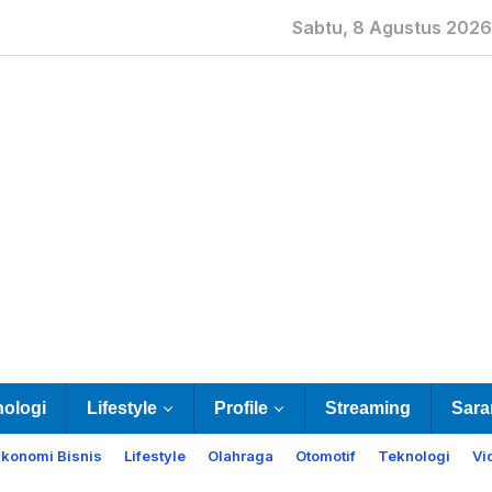
Sabtu, 8 Agustus 2026
nologi
Lifestyle
Profile
Streaming
Sara
Ekonomi Bisnis
Lifestyle
Olahraga
Otomotif
Teknologi
Vi