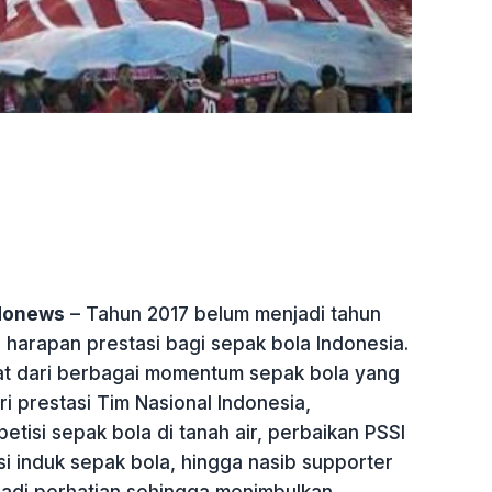
ndonews
– Tahun 2017 belum menjadi tahun
harapan prestasi bagi sepak bola Indonesia.
ihat dari berbagai momentum sepak bola yang
ari prestasi Tim Nasional Indonesia,
tisi sepak bola di tanah air, perbaikan PSSI
i induk sepak bola, hingga nasib supporter