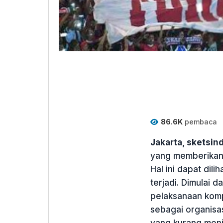
86.6K
pembaca
Jakarta, sketsi
yang memberikan 
Hal ini dapat dil
terjadi. Dimulai d
pelaksanaan kompe
sebagai organisas