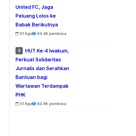
United FC, Jaga
Peluang Lolos ke
Babak Berikutnya
01 Agu
64.4K pembaca
HUT Ke-4 Iwakum,
5
Perkuat Solidaritas
Jurnalis dan Serahkan
Bantuan bagi
Wartawan Terdampak
PHK
01 Agu
63.9K pembaca