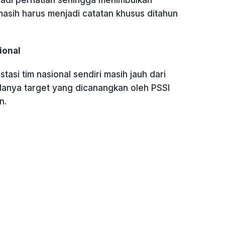
adi perhatian sehingga menimbulkan
masih harus menjadi catatan khusus ditahun
ional
stasi tim nasional sendiri masih jauh dari
danya target yang dicanangkan oleh PSSI
n.