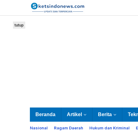
Lewati
ke
konten
tutup
Beranda
Artikel
Berita
Tek
Nasional
Ragam Daerah
Hukum dan Kriminal