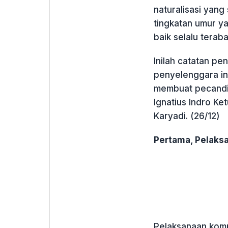
naturalisasi yang
tingkatan umur ya
baik selalu teraba
Inilah catatan pe
penyelenggara in
membuat pecandi s
Ignatius Indro Ke
Karyadi. (26/12)
Pertama, Pelaks
Pelaksanaan kompe