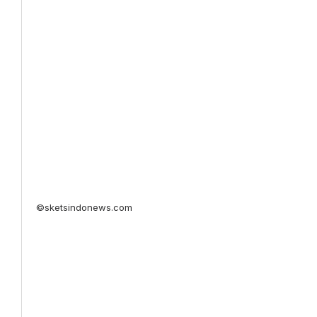
©sketsindonews.com