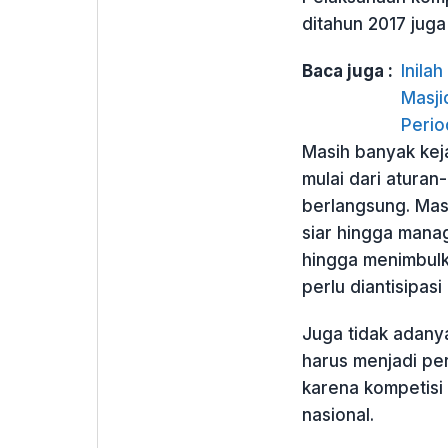
ditahun 2017 juga
Baca juga :
Inila
Masji
Perio
Masih banyak kej
mulai dari aturan
berlangsung. Mas
siar hingga mana
hingga menimbulk
perlu diantisipas
Juga tidak adanya
harus menjadi per
karena kompetisi
nasional.