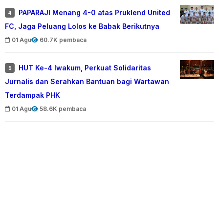
PAPARAJI Menang 4-0 atas Pruklend United
4
FC, Jaga Peluang Lolos ke Babak Berikutnya
01 Agu
60.7K pembaca
HUT Ke-4 Iwakum, Perkuat Solidaritas
5
Jurnalis dan Serahkan Bantuan bagi Wartawan
Terdampak PHK
01 Agu
58.6K pembaca