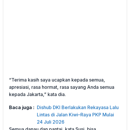
“Terima kasih saya ucapkan kepada semua,
apresiasi, rasa hormat, rasa sayang Anda semua
kepada Jakarta,” kata dia.
Baca juga :
Dishub DKI Berlakukan Rekayasa Lalu
Lintas di Jalan Kiwi–Raya PKP Mulai
24 Juli 2026
Semua danau dan pantai, kata Susi, bisa