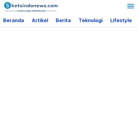
Lewati
ke
Beranda
Artikel
Berita
Teknologi
Lifestyle
konten