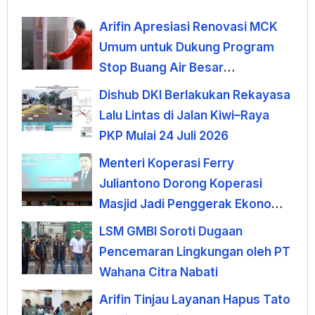
Arifin Apresiasi Renovasi MCK
Umum untuk Dukung Program
Stop Buang Air Besar
Sembarangan
Dishub DKI Berlakukan Rekayasa
Lalu Lintas di Jalan Kiwi–Raya
PKP Mulai 24 Juli 2026
Menteri Koperasi Ferry
Juliantono Dorong Koperasi
Masjid Jadi Penggerak Ekonomi
Umat
LSM GMBI Soroti Dugaan
Pencemaran Lingkungan oleh PT
Wahana Citra Nabati
Arifin Tinjau Layanan Hapus Tato