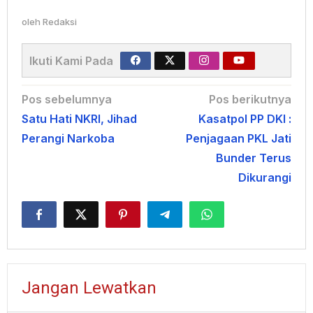
oleh
Redaksi
Ikuti Kami Pada
Navigasi
Pos sebelumnya
Pos berikutnya
Satu Hati NKRI, Jihad
Kasatpol PP DKI :
pos
Perangi Narkoba
Penjagaan PKL Jati
Bunder Terus
Dikurangi
Jangan Lewatkan