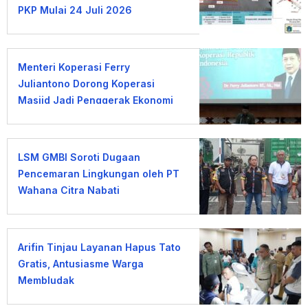
PKP Mulai 24 Juli 2026
Menteri Koperasi Ferry
Juliantono Dorong Koperasi
Masjid Jadi Penggerak Ekonomi
Umat
LSM GMBI Soroti Dugaan
Pencemaran Lingkungan oleh PT
Wahana Citra Nabati
Arifin Tinjau Layanan Hapus Tato
Gratis, Antusiasme Warga
Membludak