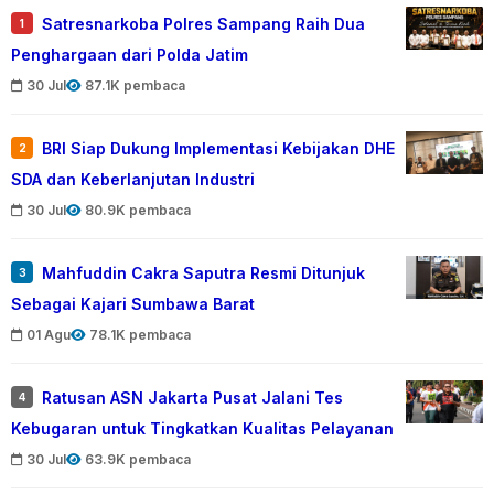
Satresnarkoba Polres Sampang Raih Dua
1
Penghargaan dari Polda Jatim
30 Jul
87.1K pembaca
BRI Siap Dukung Implementasi Kebijakan DHE
2
SDA dan Keberlanjutan Industri
30 Jul
80.9K pembaca
Mahfuddin Cakra Saputra Resmi Ditunjuk
3
Sebagai Kajari Sumbawa Barat
01 Agu
78.1K pembaca
Ratusan ASN Jakarta Pusat Jalani Tes
4
Kebugaran untuk Tingkatkan Kualitas Pelayanan
30 Jul
63.9K pembaca