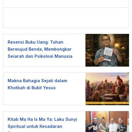
Resensi Buku Uang: Tuhan
Berwujud Benda, Membongkar
Sejarah dan Psikologi Manusia
terhadap Uang
Makna Bahagia Sejati dalam
Khotbah di Bukit Yesus
Kitab Ma Ha Is Ma Ya: Laku Sunyi
Spiritual untuk Kesadaran