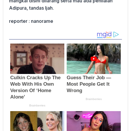
mangkal disini dilarang serta mau ada penilaian
Adipura, tandas Ijah.
reporter : nanorame