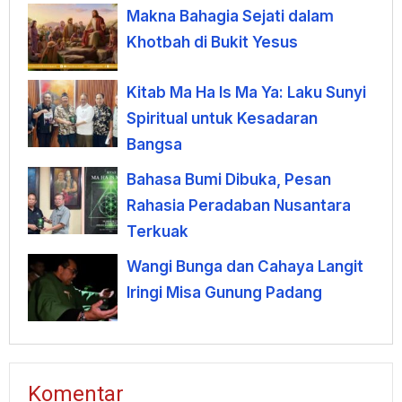
terhadap Uang
Makna Bahagia Sejati dalam
Khotbah di Bukit Yesus
Kitab Ma Ha Is Ma Ya: Laku Sunyi
Spiritual untuk Kesadaran
Bangsa
Bahasa Bumi Dibuka, Pesan
Rahasia Peradaban Nusantara
Terkuak
Wangi Bunga dan Cahaya Langit
Iringi Misa Gunung Padang
Komentar