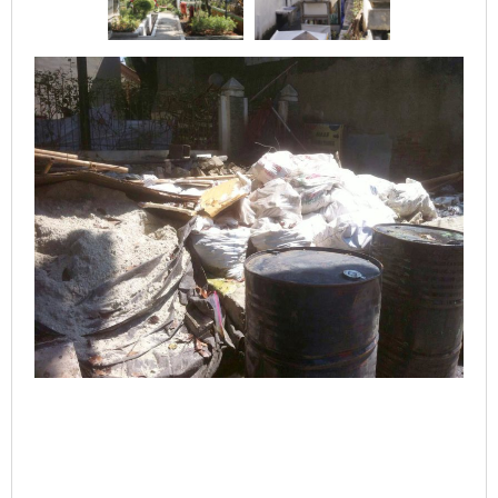
Kecamatan
Sawah
Besar
Dibiarkan