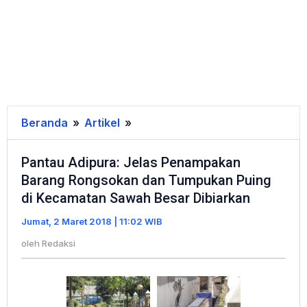
Beranda
»
Artikel
»
Pantau
Adipura:
Pantau Adipura: Jelas Penampakan
Jelas
Barang Rongsokan dan Tumpukan Puing
Penampakan
di Kecamatan Sawah Besar Dibiarkan
Barang
Rongsokan
Jumat, 2 Maret 2018 | 11:02 WIB
dan
oleh
Redaksi
Tumpukan
Puing
di