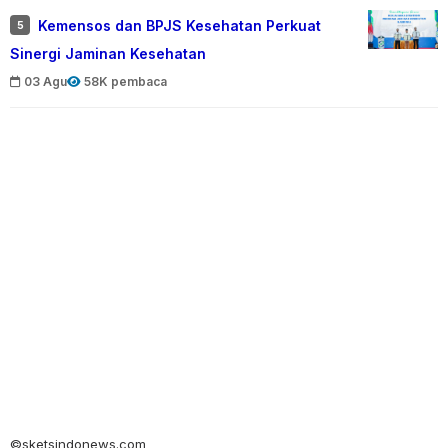
Kemensos dan BPJS Kesehatan Perkuat
5
Sinergi Jaminan Kesehatan
03 Agu
58K pembaca
©sketsindonews.com