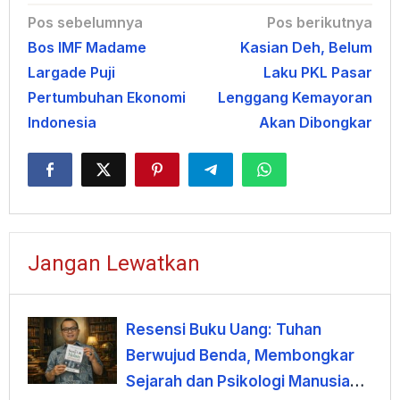
Navigasi
Pos sebelumnya
Pos berikutnya
Bos IMF Madame
Kasian Deh, Belum
pos
Largade Puji
Laku PKL Pasar
Pertumbuhan Ekonomi
Lenggang Kemayoran
Indonesia
Akan Dibongkar
Jangan Lewatkan
Resensi Buku Uang: Tuhan
Berwujud Benda, Membongkar
Sejarah dan Psikologi Manusia