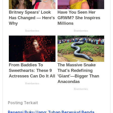
Posting Terkait
Resensi Buku Uang: Tuhan Berwujud Benda,