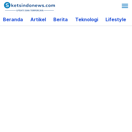
Lewati
ke
Beranda
Artikel
Berita
Teknologi
Lifestyle
konten