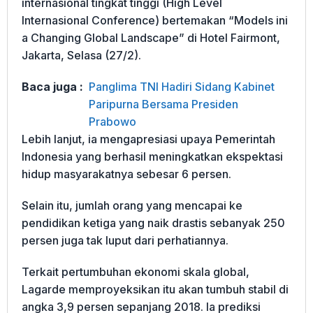
internasional tingkat tinggi (High Level
Internasional Conference) bertemakan “Models ini
a Changing Global Landscape” di Hotel Fairmont,
Jakarta, Selasa (27/2).
Baca juga :
Panglima TNI Hadiri Sidang Kabinet
Paripurna Bersama Presiden
Prabowo
Lebih lanjut, ia mengapresiasi upaya Pemerintah
Indonesia yang berhasil meningkatkan ekspektasi
hidup masyarakatnya sebesar 6 persen.
Selain itu, jumlah orang yang mencapai ke
pendidikan ketiga yang naik drastis sebanyak 250
persen juga tak luput dari perhatiannya.
Terkait pertumbuhan ekonomi skala global,
Lagarde memproyeksikan itu akan tumbuh stabil di
angka 3,9 persen sepanjang 2018. Ia prediksi