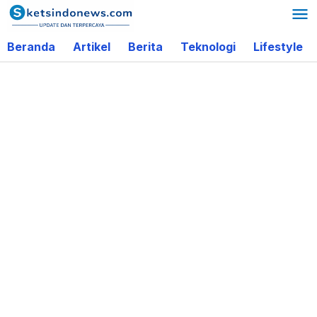
Lewati
ke
Beranda
Artikel
Berita
Teknologi
Lifestyle
konten