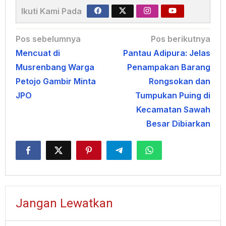
Ikuti Kami Pada
Navigasi
Pos sebelumnya
Pos berikutnya
Mencuat di
Pantau Adipura: Jelas
pos
Musrenbang Warga
Penampakan Barang
Petojo Gambir Minta
Rongsokan dan
JPO
Tumpukan Puing di
Kecamatan Sawah
Besar Dibiarkan
Jangan Lewatkan