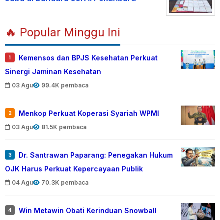
🔥 Popular Minggu Ini
Kemensos dan BPJS Kesehatan Perkuat
1
Sinergi Jaminan Kesehatan
03 Agu
99.4K pembaca
Menkop Perkuat Koperasi Syariah WPMI
2
03 Agu
81.5K pembaca
Dr. Santrawan Paparang: Penegakan Hukum
3
OJK Harus Perkuat Kepercayaan Publik
04 Agu
70.3K pembaca
Win Metawin Obati Kerinduan Snowball
4