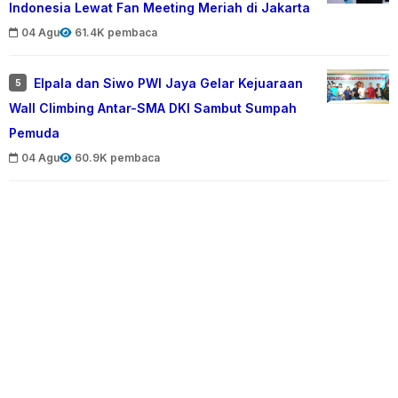
Indonesia Lewat Fan Meeting Meriah di Jakarta
04 Agu
61.4K pembaca
Elpala dan Siwo PWI Jaya Gelar Kejuaraan
5
Wall Climbing Antar-SMA DKI Sambut Sumpah
Pemuda
04 Agu
60.9K pembaca