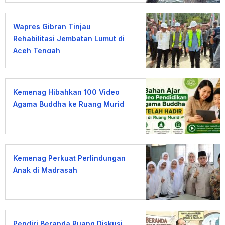
Wapres Gibran Tinjau
Rehabilitasi Jembatan Lumut di
Aceh Tengah
Kemenag Hibahkan 100 Video
Agama Buddha ke Ruang Murid
Kemenag Perkuat Perlindungan
Anak di Madrasah
Pendiri Beranda Ruang Diskusi