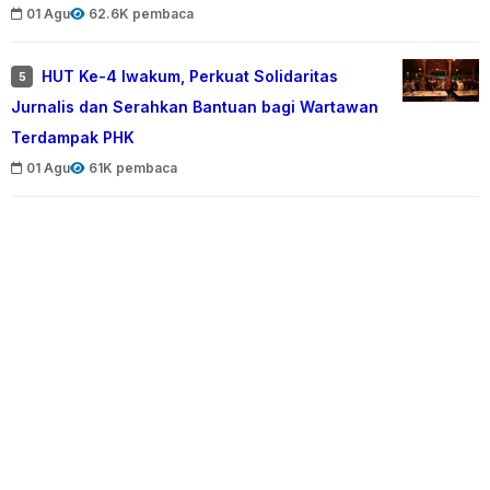
01 Agu
62.6K pembaca
HUT Ke-4 Iwakum, Perkuat Solidaritas
5
Jurnalis dan Serahkan Bantuan bagi Wartawan
Terdampak PHK
01 Agu
61K pembaca