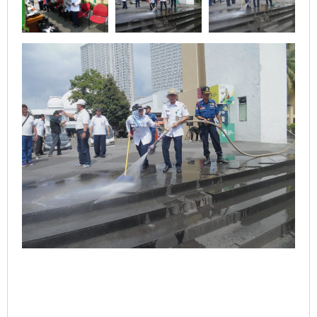
Dari
Sampah
dan
Lemak