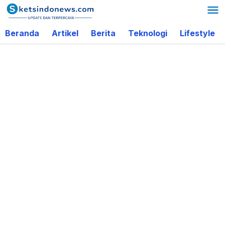
Lewati
ke
Beranda
Artikel
Berita
Teknologi
Lifestyle
konten