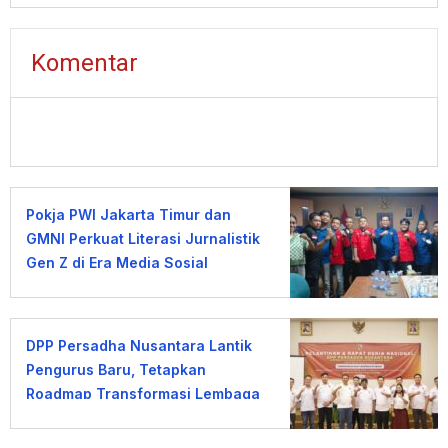
Komentar
Pokja PWI Jakarta Timur dan
GMNI Perkuat Literasi Jurnalistik
Gen Z di Era Media Sosial
DPP Persadha Nusantara Lantik
Pengurus Baru, Tetapkan
Roadmap Transformasi Lembaga
Hindu Menuju Indonesia Emas
2045