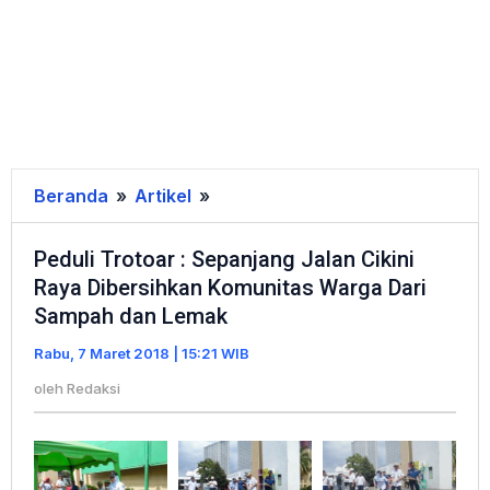
Beranda
»
Artikel
»
Peduli
Trotoar
Peduli Trotoar : Sepanjang Jalan Cikini
:
Raya Dibersihkan Komunitas Warga Dari
Sepanjang
Sampah dan Lemak
Jalan
Cikini
Rabu, 7 Maret 2018 | 15:21 WIB
Raya
oleh
Redaksi
Dibersihkan
Komunitas
Warga