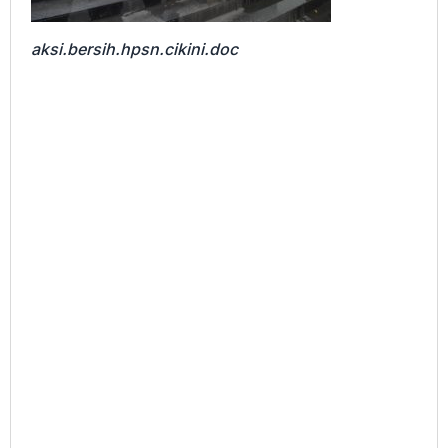
aksi.bersih.hpsn.cikini.doc