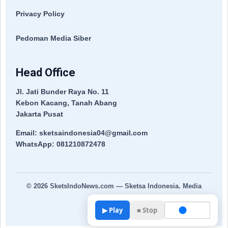
Privacy Policy
Pedoman Media Siber
Head Office
Jl. Jati Bunder Raya No. 11
Kebon Kacang, Tanah Abang
Jakarta Pusat
Email: sketsaindonesia04@gmail.com
WhatsApp: 081210872478
© 2026
SketsIndoNews.com
— Sketsa Indonesia. Media
Terpercaya.
▶ Play
■ Stop