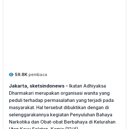
59.8K
pembaca
Jakarta, sketsindonews
– Ikatan Adhiyaksa
Dharmakari merupakan organisasi wanita yang
peduli terhadap permasalahan yang terjadi pada
masyarakat. Hal tersebut dibuktikan dengan di
selenggarakannya kegiatan Penyuluhan Bahaya
Narkotika dan Obat-obat Berbahaya di Kelurahan
Utan Kayu Selatan, Kamis (12/4).