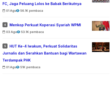
FC, Jaga Peluang Lolos ke Babak Berikutnya
01 Agu
56.1K pembaca
Menkop Perkuat Koperasi Syariah WPMI
4
03 Agu
53.1K pembaca
HUT Ke-4 Iwakum, Perkuat Solidaritas
5
Jurnalis dan Serahkan Bantuan bagi Wartawan
Terdampak PHK
01 Agu
51K pembaca