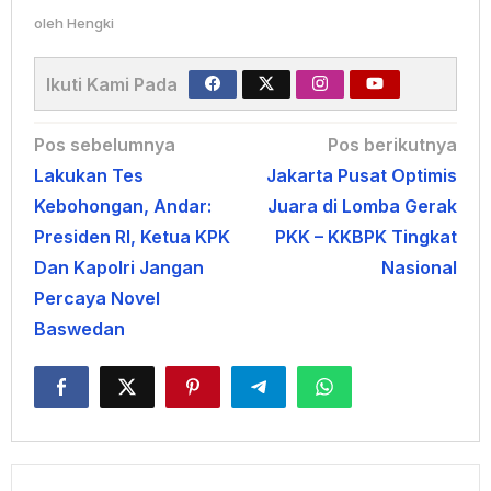
oleh
Hengki
Ikuti Kami Pada
Navigasi
Pos sebelumnya
Pos berikutnya
Lakukan Tes
Jakarta Pusat Optimis
pos
Kebohongan, Andar:
Juara di Lomba Gerak
Presiden RI, Ketua KPK
PKK – KKBPK Tingkat
Dan Kapolri Jangan
Nasional
Percaya Novel
Baswedan