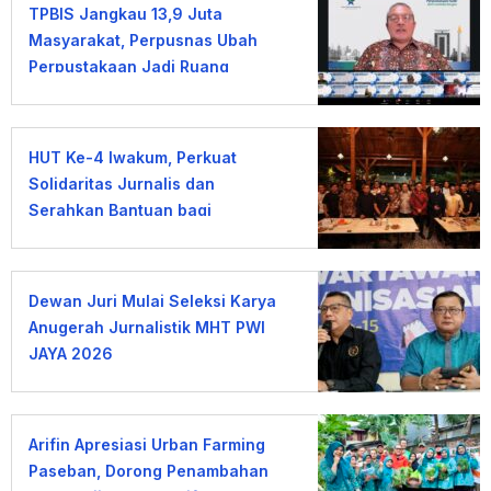
TPBIS Jangkau 13,9 Juta
Masyarakat, Perpusnas Ubah
Perpustakaan Jadi Ruang
Pemberdayaan
HUT Ke-4 Iwakum, Perkuat
Solidaritas Jurnalis dan
Serahkan Bantuan bagi
Wartawan Terdampak PHK
Dewan Juri Mulai Seleksi Karya
Anugerah Jurnalistik MHT PWI
JAYA 2026
Arifin Apresiasi Urban Farming
Paseban, Dorong Penambahan