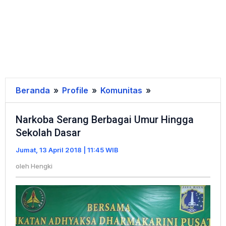
Beranda
»
Profile
»
Komunitas
»
Narkoba
Serang
Narkoba Serang Berbagai Umur Hingga
Berbagai
Sekolah Dasar
Umur
Hingga
Jumat, 13 April 2018 | 11:45 WIB
Sekolah
oleh
Hengki
Dasar