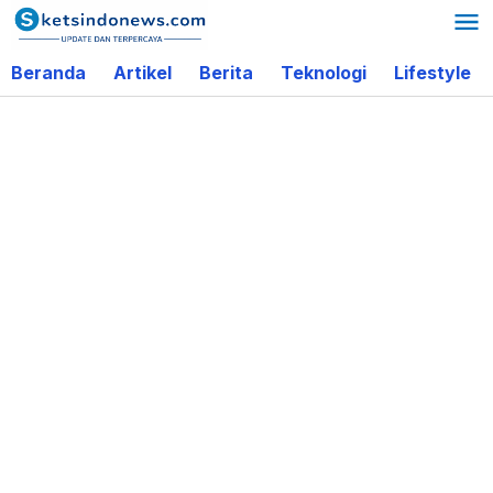
Lewati
ke
Beranda
Artikel
Berita
Teknologi
Lifestyle
konten