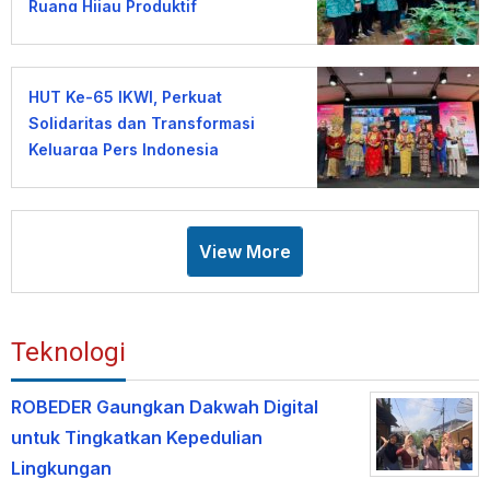
Ruang Hijau Produktif
HUT Ke-65 IKWI, Perkuat
Solidaritas dan Transformasi
Keluarga Pers Indonesia
View More
Teknologi
ROBEDER Gaungkan Dakwah Digital
untuk Tingkatkan Kepedulian
Lingkungan