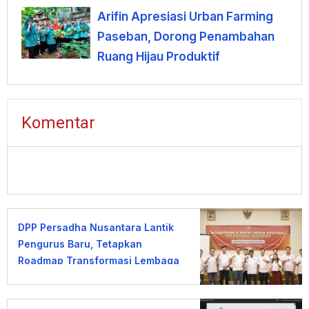
Arifin Apresiasi Urban Farming
Paseban, Dorong Penambahan
Ruang Hijau Produktif
Komentar
DPP Persadha Nusantara Lantik
Pengurus Baru, Tetapkan
Roadmap Transformasi Lembaga
Hindu Menuju Indonesia Emas
2045