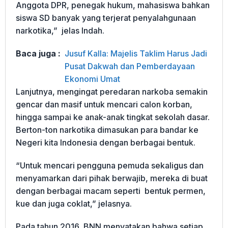
Anggota DPR, penegak hukum, mahasiswa bahkan
siswa SD banyak yang terjerat penyalahgunaan
narkotika,” jelas Indah.
Baca juga :
Jusuf Kalla: Majelis Taklim Harus Jadi
Pusat Dakwah dan Pemberdayaan
Ekonomi Umat
Lanjutnya, mengingat peredaran narkoba semakin
gencar dan masif untuk mencari calon korban,
hingga sampai ke anak-anak tingkat sekolah dasar.
Berton-ton narkotika dimasukan para bandar ke
Negeri kita Indonesia dengan berbagai bentuk.
“Untuk mencari pengguna pemuda sekaligus dan
menyamarkan dari pihak berwajib, mereka di buat
dengan berbagai macam seperti bentuk permen,
kue dan juga coklat,” jelasnya.
Pada tahun 2016, BNN menyatakan bahwa setiap