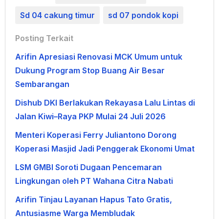
Sd 04 cakung timur
sd 07 pondok kopi
Posting Terkait
Arifin Apresiasi Renovasi MCK Umum untuk
Dukung Program Stop Buang Air Besar
Sembarangan
Dishub DKI Berlakukan Rekayasa Lalu Lintas di
Jalan Kiwi–Raya PKP Mulai 24 Juli 2026
Menteri Koperasi Ferry Juliantono Dorong
Koperasi Masjid Jadi Penggerak Ekonomi Umat
LSM GMBI Soroti Dugaan Pencemaran
Lingkungan oleh PT Wahana Citra Nabati
Arifin Tinjau Layanan Hapus Tato Gratis,
Antusiasme Warga Membludak