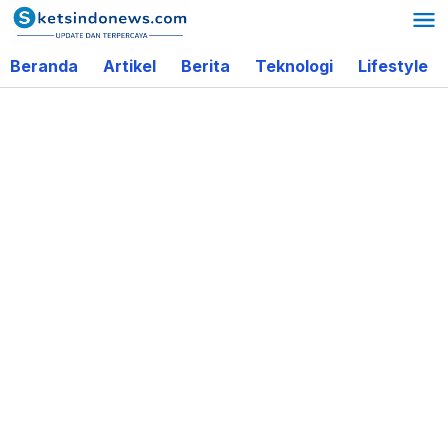
Lewati
ke
Beranda
Artikel
Berita
Teknologi
Lifestyle
konten