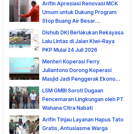
Arifin Apresiasi Renovasi MCK
Umum untuk Dukung Program
Stop Buang Air Besar
Sembarangan
Dishub DKI Berlakukan Rekayasa
Lalu Lintas di Jalan Kiwi–Raya
PKP Mulai 24 Juli 2026
Menteri Koperasi Ferry
Juliantono Dorong Koperasi
Masjid Jadi Penggerak Ekonomi
Umat
LSM GMBI Soroti Dugaan
Pencemaran Lingkungan oleh PT
Wahana Citra Nabati
Arifin Tinjau Layanan Hapus Tato
Gratis, Antusiasme Warga