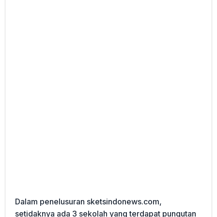
Dalam penelusuran sketsindonews.com,
setidaknya ada 3 sekolah yang terdapat pungutan