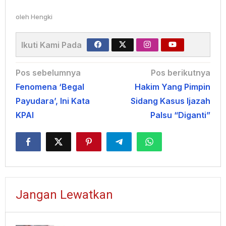
oleh
Hengki
Ikuti Kami Pada
Navigasi
Pos sebelumnya
Pos berikutnya
Fenomena ‘Begal
Hakim Yang Pimpin
pos
Payudara’, Ini Kata
Sidang Kasus Ijazah
KPAI
Palsu “Diganti”
Jangan Lewatkan