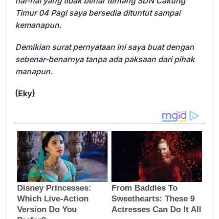
hal-hal yang tidak benar tentang SDN Cakung
Timur 04 Pagi saya bersedia dituntut sampai
kemanapun.
Demikian surat pernyataan ini saya buat dengan
sebenar-benarnya tanpa ada paksaan dari pihak
manapun.
(Eky)