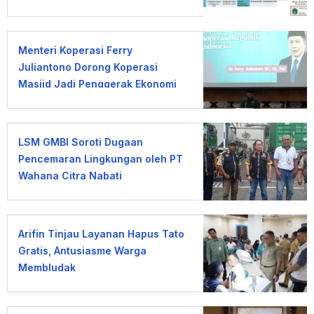
Menteri Koperasi Ferry
Juliantono Dorong Koperasi
Masjid Jadi Penggerak Ekonomi
Umat
LSM GMBI Soroti Dugaan
Pencemaran Lingkungan oleh PT
Wahana Citra Nabati
Arifin Tinjau Layanan Hapus Tato
Gratis, Antusiasme Warga
Membludak