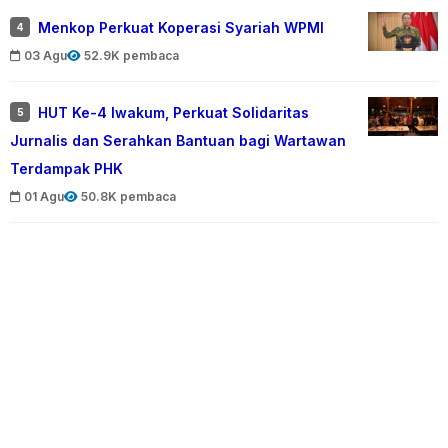
Menkop Perkuat Koperasi Syariah WPMI
4
03 Agu
52.9K pembaca
HUT Ke-4 Iwakum, Perkuat Solidaritas
5
Jurnalis dan Serahkan Bantuan bagi Wartawan
Terdampak PHK
01 Agu
50.8K pembaca