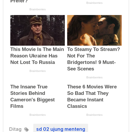
Ditag
sd 02 ujung menteng