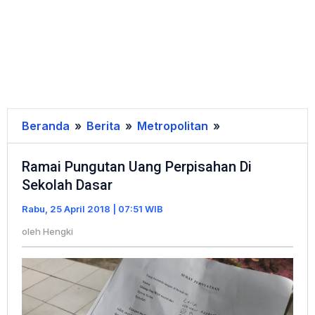
Beranda
»
Berita
»
Metropolitan
»
Ramai
Pungutan
Ramai Pungutan Uang Perpisahan Di
Uang
Sekolah Dasar
Perpisahan
Di
Rabu, 25 April 2018 | 07:51 WIB
Sekolah
oleh
Hengki
Dasar