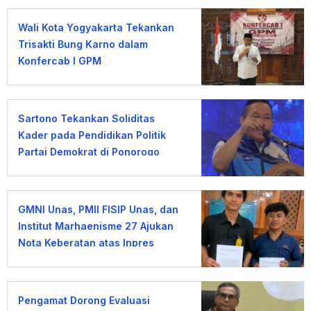
Wali Kota Yogyakarta Tekankan
Trisakti Bung Karno dalam
Konfercab I GPM
Sartono Tekankan Soliditas
Kader pada Pendidikan Politik
Partai Demokrat di Ponorogo
GMNI Unas, PMII FISIP Unas, dan
Institut Marhaenisme 27 Ajukan
Nota Keberatan atas Inpres
KDMP
Pengamat Dorong Evaluasi