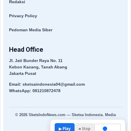
Redaksi
Privacy Policy
Pedoman Media Siber
Head Office
Jl. Jati Bunder Raya No. 11
Kebon Kacang, Tanah Abang
Jakarta Pusat
Email: sketsaindonesia04@gmail.com
WhatsApp: 081210872478
© 2026
SketsIndoNews.com
— Sketsa Indonesia. Media
Terpercaya.
▶ Play
■ Stop