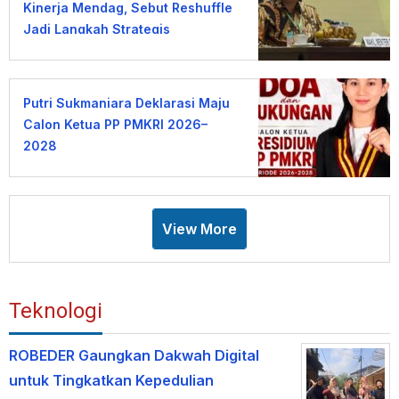
Kinerja Mendag, Sebut Reshuffle
Jadi Langkah Strategis
Putri Sukmaniara Deklarasi Maju
Calon Ketua PP PMKRI 2026–
2028
View More
Teknologi
ROBEDER Gaungkan Dakwah Digital
untuk Tingkatkan Kepedulian