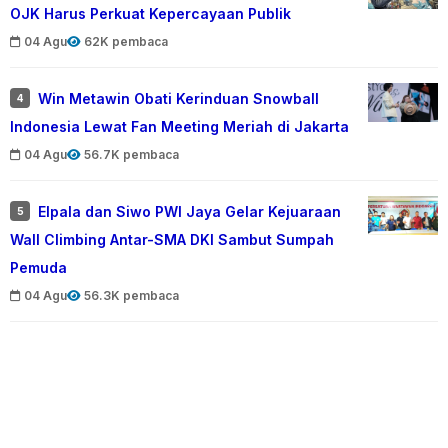
OJK Harus Perkuat Kepercayaan Publik
04 Agu
62K pembaca
Win Metawin Obati Kerinduan Snowball
4
Indonesia Lewat Fan Meeting Meriah di Jakarta
04 Agu
56.7K pembaca
Elpala dan Siwo PWI Jaya Gelar Kejuaraan
5
Wall Climbing Antar-SMA DKI Sambut Sumpah
Pemuda
04 Agu
56.3K pembaca