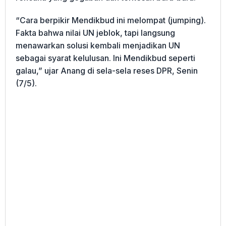
“Cara berpikir Mendikbud ini melompat (jumping).
Fakta bahwa nilai UN jeblok, tapi langsung
menawarkan solusi kembali menjadikan UN
sebagai syarat kelulusan. Ini Mendikbud seperti
galau,” ujar Anang di sela-sela reses DPR, Senin
(7/5).