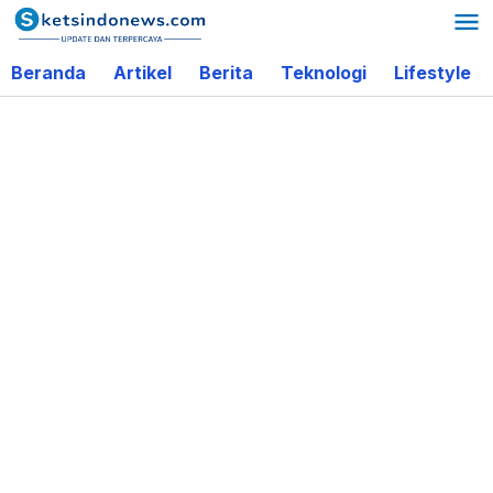
Lewati
ke
Beranda
Artikel
Berita
Teknologi
Lifestyle
konten