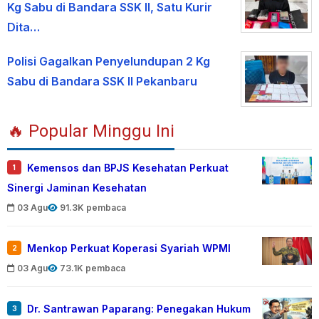
Kg Sabu di Bandara SSK II, Satu Kurir
Dita…
Polisi Gagalkan Penyelundupan 2 Kg
Sabu di Bandara SSK II Pekanbaru
🔥 Popular Minggu Ini
Kemensos dan BPJS Kesehatan Perkuat
1
Sinergi Jaminan Kesehatan
03 Agu
91.3K pembaca
Menkop Perkuat Koperasi Syariah WPMI
2
03 Agu
73.1K pembaca
Dr. Santrawan Paparang: Penegakan Hukum
3