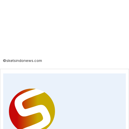
©sketsindonews.com