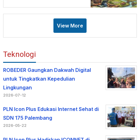
Masyarakat Flores
View More
Teknologi
ROBEDER Gaungkan Dakwah Digital
untuk Tingkatkan Kepedulian
Lingkungan
2026-07-12
PLN Icon Plus Edukasi Internet Sehat di
SDN 175 Palembang
2026-05-22
PLN Icon Plus Hadirkan ICONNET di