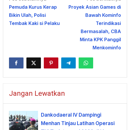
Pemuda Kurus Kerap
Proyek Asian Games di
pos
Bikin Ulah, Polisi
Bawah Kominfo
Tembak Kaki si Pelaku
Terindikasi
Bermasalah, CBA
Minta KPK Panggil
Menkominfo
Jangan Lewatkan
Dankodaeral IV Dampingi
Menhan Tinjau Latihan Operasi