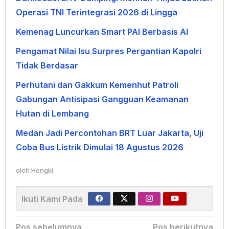
Operasi TNI Terintegrasi 2026 di Lingga
Kemenag Luncurkan Smart PAI Berbasis AI
Pengamat Nilai Isu Surpres Pergantian Kapolri
Tidak Berdasar
Perhutani dan Gakkum Kemenhut Patroli
Gabungan Antisipasi Gangguan Keamanan
Hutan di Lembang
Medan Jadi Percontohan BRT Luar Jakarta, Uji
Coba Bus Listrik Dimulai 18 Agustus 2026
oleh
Hengki
Ikuti Kami Pada
Navigasi
Pos sebelumnya
Pos berikutnya