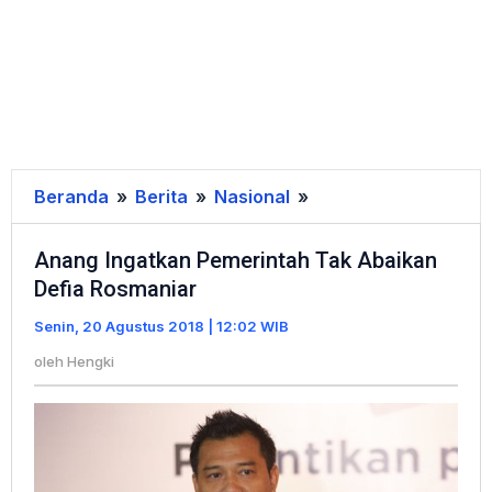
Beranda
»
Berita
»
Nasional
»
Anang
Ingatkan
Anang Ingatkan Pemerintah Tak Abaikan
Pemerintah
Defia Rosmaniar
Tak
Abaikan
Senin, 20 Agustus 2018 | 12:02 WIB
Defia
oleh
Hengki
Rosmaniar