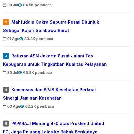
30 Jul
84.5K pembaca
Mahfuddin Cakra Saputra Resmi Ditunjuk
2
Sebagai Kajari Sumbawa Barat
01 Agu
83.3K pembaca
Ratusan ASN Jakarta Pusat Jalani Tes
3
Kebugaran untuk Tingkatkan Kualitas Pelayanan
30 Jul
66.9K pembaca
Kemensos dan BPJS Kesehatan Perkuat
4
Sinergi Jaminan Kesehatan
03 Agu
62.2K pembaca
PAPARAJI Menang 4-0 atas Pruklend United
5
FC, Jaga Peluang Lolos ke Babak Berikutnya