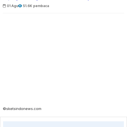
01 Agu
51.6K pembaca
©sketsindonews.com