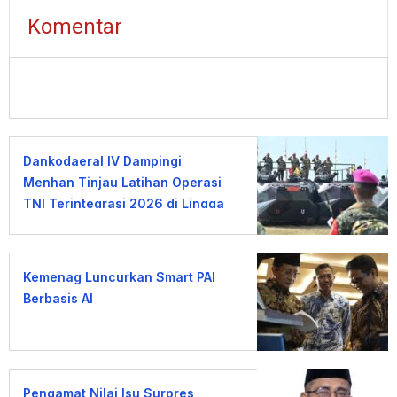
Komentar
Dankodaeral IV Dampingi
Menhan Tinjau Latihan Operasi
TNI Terintegrasi 2026 di Lingga
Kemenag Luncurkan Smart PAI
Berbasis AI
Pengamat Nilai Isu Surpres