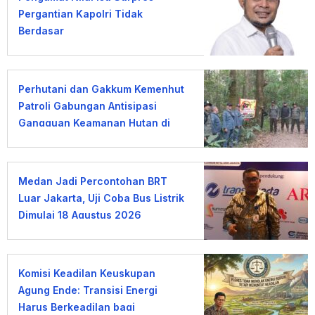
Pergantian Kapolri Tidak
Berdasar
Perhutani dan Gakkum Kemenhut
Patroli Gabungan Antisipasi
Gangguan Keamanan Hutan di
Lembang
Medan Jadi Percontohan BRT
Luar Jakarta, Uji Coba Bus Listrik
Dimulai 18 Agustus 2026
Komisi Keadilan Keuskupan
Agung Ende: Transisi Energi
Harus Berkeadilan bagi