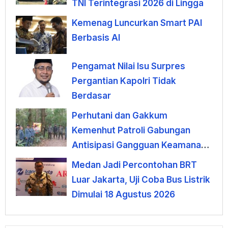
TNI Terintegrasi 2026 di Lingga
Kemenag Luncurkan Smart PAI
Berbasis AI
Pengamat Nilai Isu Surpres
Pergantian Kapolri Tidak
Berdasar
Perhutani dan Gakkum
Kemenhut Patroli Gabungan
Antisipasi Gangguan Keamanan
Hutan di Lembang
Medan Jadi Percontohan BRT
Luar Jakarta, Uji Coba Bus Listrik
Dimulai 18 Agustus 2026