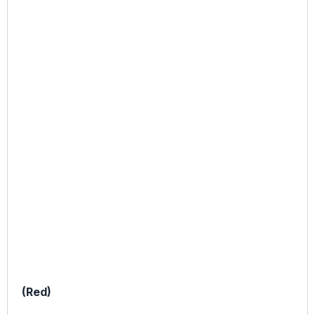
(Red)