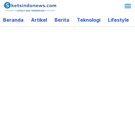
Lewati
ke
Beranda
Artikel
Berita
Teknologi
Lifestyle
konten