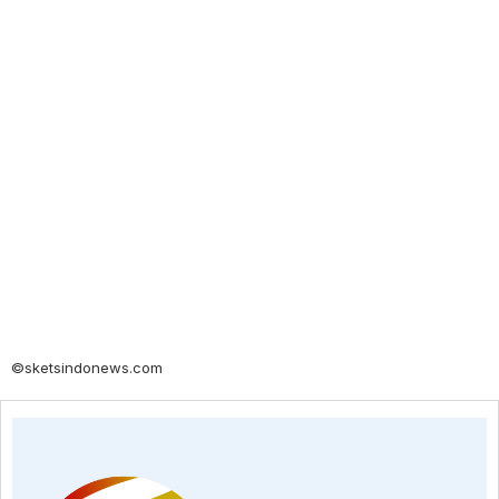
©sketsindonews.com