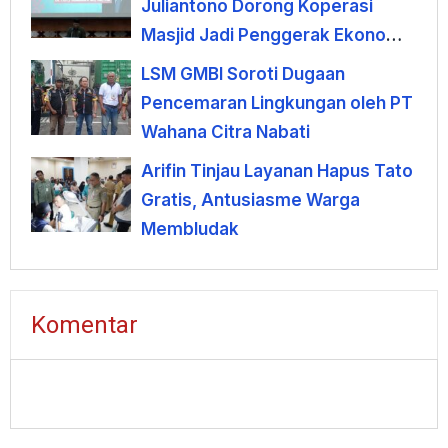
Juliantono Dorong Koperasi
Masjid Jadi Penggerak Ekonomi
Umat
LSM GMBI Soroti Dugaan
Pencemaran Lingkungan oleh PT
Wahana Citra Nabati
Arifin Tinjau Layanan Hapus Tato
Gratis, Antusiasme Warga
Membludak
Komentar