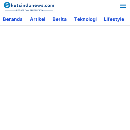
Lewati
ke
Beranda
Artikel
Berita
Teknologi
Lifestyle
konten