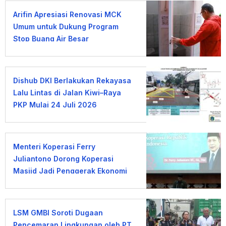
Arifin Apresiasi Renovasi MCK
Umum untuk Dukung Program
Stop Buang Air Besar
Sembarangan
Dishub DKI Berlakukan Rekayasa
Lalu Lintas di Jalan Kiwi–Raya
PKP Mulai 24 Juli 2026
Menteri Koperasi Ferry
Juliantono Dorong Koperasi
Masjid Jadi Penggerak Ekonomi
Umat
LSM GMBI Soroti Dugaan
Pencemaran Lingkungan oleh PT