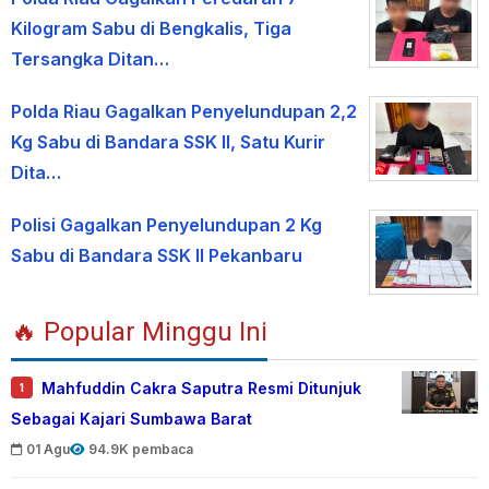
Kilogram Sabu di Bengkalis, Tiga
Tersangka Ditan…
Polda Riau Gagalkan Penyelundupan 2,2
Kg Sabu di Bandara SSK II, Satu Kurir
Dita…
Polisi Gagalkan Penyelundupan 2 Kg
Sabu di Bandara SSK II Pekanbaru
🔥 Popular Minggu Ini
Mahfuddin Cakra Saputra Resmi Ditunjuk
1
Sebagai Kajari Sumbawa Barat
01 Agu
94.9K pembaca