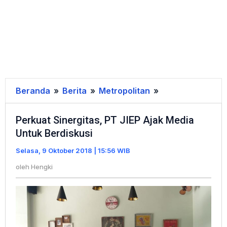
Beranda
»
Berita
»
Metropolitan
»
Perkuat
Sinergitas,
Perkuat Sinergitas, PT JIEP Ajak Media
PT
Untuk Berdiskusi
JIEP
Ajak
Selasa, 9 Oktober 2018 | 15:56 WIB
Media
oleh
Hengki
Untuk
Berdiskusi