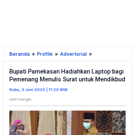
Beranda
»
Profile
»
Advertorial
»
Bupati
Pamekasan
Bupati Pamekasan Hadiahkan Laptop bagi
Hadiahkan
Pemenang Menulis Surat untuk Mendikbud
Laptop
bagi
Rabu, 3 Juni 2020 | 11:20 WIB
Pemenang
oleh
Hengki
Menulis
Surat
untuk
Mendikbud