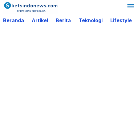
Lewati
ke
Beranda
Artikel
Berita
Teknologi
Lifestyle
konten