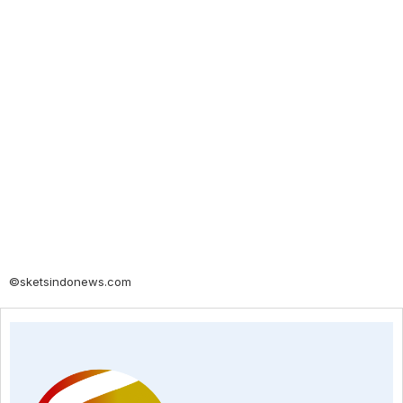
©sketsindonews.com