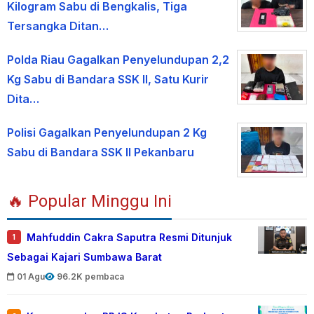
Kilogram Sabu di Bengkalis, Tiga
Tersangka Ditan…
Polda Riau Gagalkan Penyelundupan 2,2
Kg Sabu di Bandara SSK II, Satu Kurir
Dita…
Polisi Gagalkan Penyelundupan 2 Kg
Sabu di Bandara SSK II Pekanbaru
🔥 Popular Minggu Ini
Mahfuddin Cakra Saputra Resmi Ditunjuk
1
Sebagai Kajari Sumbawa Barat
01 Agu
96.2K pembaca