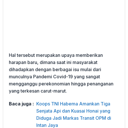
Hal tersebut merupakan upaya memberikan
harapan baru, dimana saat ini masyarakat
dihadapkan dengan berbagai isu mulai dari
munculnya Pandemi Covid-19 yang sangat
mengganggu perekonomian hingga penanganan
yang terkesan carut-marut.
Baca juga :
Koops TNI Habema Amankan Tiga
Senjata Api dan Kuasai Honai yang
Diduga Jadi Markas Transit OPM di
Intan Jaya