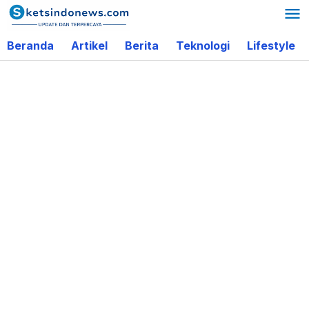
Lewati
ke
Beranda
Artikel
Berita
Teknologi
Lifestyle
konten