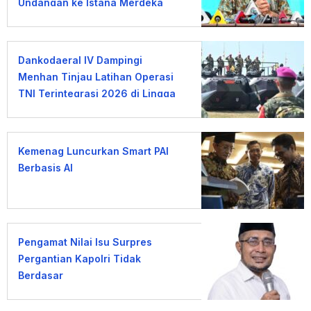
Undangan ke Istana Merdeka
Dankodaeral IV Dampingi
Menhan Tinjau Latihan Operasi
TNI Terintegrasi 2026 di Lingga
Kemenag Luncurkan Smart PAI
Berbasis AI
Pengamat Nilai Isu Surpres
Pergantian Kapolri Tidak
Berdasar