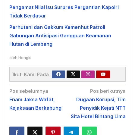
Pengamat Nilai Isu Surpres Pergantian Kapolri
Tidak Berdasar
Perhutani dan Gakkum Kemenhut Patroli
Gabungan Antisipasi Gangguan Keamanan
Hutan di Lembang
oleh
Hengki
Ikuti Kami Pada
Navigasi
Pos sebelumnya
Pos berikutnya
Enam Jaksa Wafat,
Dugaan Korupsi, Tim
pos
Kejaksaan Berkabung
Penyidik Kejati NTT
Sita Hotel Bintang Lima