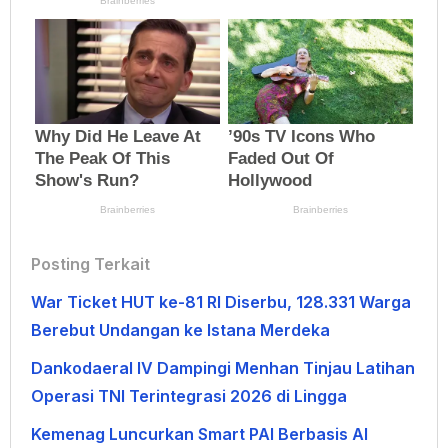
Posting Terkait
War Ticket HUT ke-81 RI Diserbu, 128.331 Warga
Berebut Undangan ke Istana Merdeka
Dankodaeral IV Dampingi Menhan Tinjau Latihan
Operasi TNI Terintegrasi 2026 di Lingga
Kemenag Luncurkan Smart PAI Berbasis AI