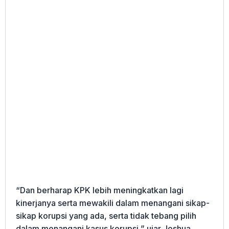
“Dan berharap KPK lebih meningkatkan lagi
kinerjanya serta mewakili dalam menangani sikap-
sikap korupsi yang ada, serta tidak tebang pilih
dalam menangani kasus korupsi,” ujar Joshua