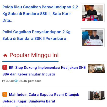
Polda Riau Gagalkan Penyelundupan 2,2
Kg Sabu di Bandara SSK II, Satu Kurir
Dita…
Polisi Gagalkan Penyelundupan 2 Kg
Sabu di Bandara SSK II Pekanbaru
🔥 Popular Minggu Ini
BRI Siap Dukung Implementasi Kebijakan DHE
1
SDA dan Keberlanjutan Industri
30 Jul
86.4K pembaca
Mahfuddin Cakra Saputra Resmi Ditunjuk
2
Sebagai Kajari Sumbawa Barat