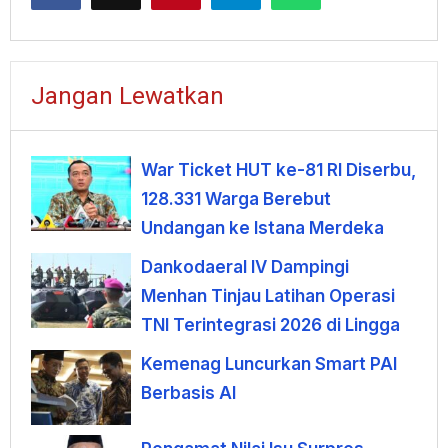
Jangan Lewatkan
War Ticket HUT ke-81 RI Diserbu,
128.331 Warga Berebut
Undangan ke Istana Merdeka
Dankodaeral IV Dampingi
Menhan Tinjau Latihan Operasi
TNI Terintegrasi 2026 di Lingga
Kemenag Luncurkan Smart PAI
Berbasis AI