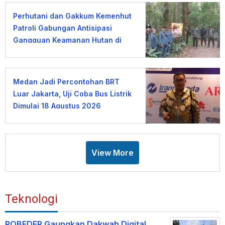
Perhutani dan Gakkum Kemenhut
Patroli Gabungan Antisipasi
Gangguan Keamanan Hutan di
Lembang
Medan Jadi Percontohan BRT
Luar Jakarta, Uji Coba Bus Listrik
Dimulai 18 Agustus 2026
View More
Teknologi
ROBEDER Gaungkan Dakwah Digital