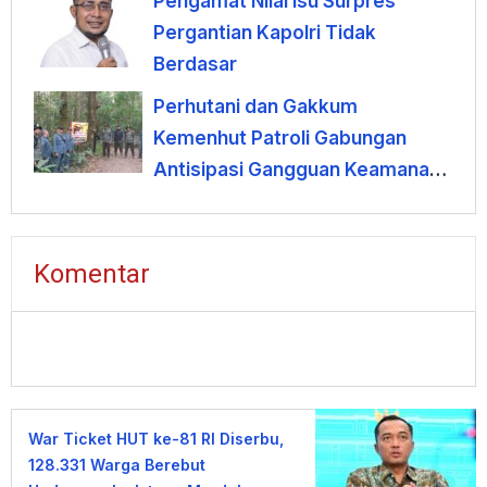
Pengamat Nilai Isu Surpres
Pergantian Kapolri Tidak
Berdasar
Perhutani dan Gakkum
Kemenhut Patroli Gabungan
Antisipasi Gangguan Keamanan
Hutan di Lembang
Komentar
War Ticket HUT ke-81 RI Diserbu,
128.331 Warga Berebut