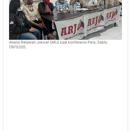
Aliansi Relawan Jokowi (ARJ) saat konferensi Pers, Sabtu
(19/12/20).