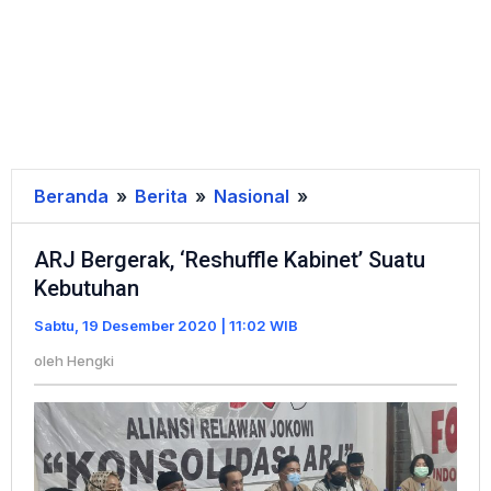
Beranda
»
Berita
»
Nasional
»
ARJ
Bergerak,
ARJ Bergerak, ‘Reshuffle Kabinet’ Suatu
'Reshuffle
Kebutuhan
Kabinet'
Suatu
Sabtu, 19 Desember 2020 | 11:02 WIB
Kebutuhan
oleh
Hengki