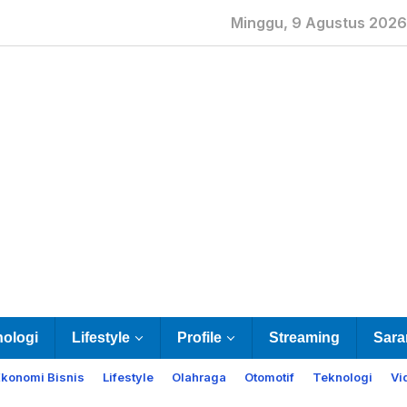
Minggu, 9 Agustus 2026
nologi
Lifestyle
Profile
Streaming
Sara
Ekonomi Bisnis
Lifestyle
Olahraga
Otomotif
Teknologi
Vi