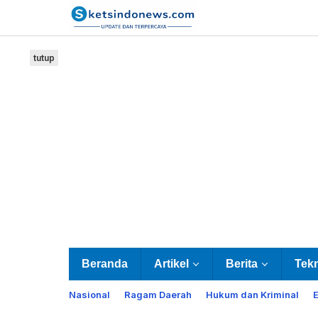
Lewati
ke
konten
tutup
Beranda
Artikel
Berita
Tek
Nasional
Ragam Daerah
Hukum dan Kriminal