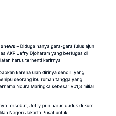
ndonews
– Diduga hanya gara-gara fulus ajun
alias AKP Jefry Djoharam yang bertugas di
latan harus terhenti karirnya.
babkan karena ulah dirinya sendiri yang
 menipu seorang ibu rumah tangga yang
ernama Noura Maringka sebesar Rp1,3 miliar
ya tersebut, Jefry pun harus duduk di kursi
ilan Negeri Jakarta Pusat untuk