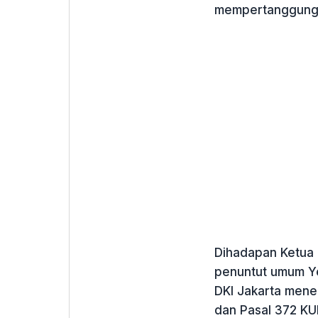
mempertanggungj
Dihadapan Ketua 
penuntut umum Ye
DKI Jakarta mene
dan Pasal 372 KU