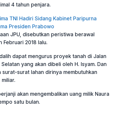
mal 4 tahun penjara.
ima TNI Hadiri Sidang Kabinet Paripurna
ama Presiden Prabowo
aan JPU, disebutkan peristiwa berawal
 Februari 2018 lalu.
rdalih dapat mengurus proyek tanah di Jalan
 Selatan yang akan dibeli oleh H. Isyam. Dan
 surat-surat lahan dirinya membutuhkan
miliar.
erjanji akan mengembalikan uang milik Naura
empo satu bulan.