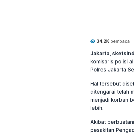
34.2K
pembaca
Jakarta, sketsi
komisaris polisi 
Polres Jakarta Se
Hal tersebut dise
ditengarai telah
menjadi korban b
lebih.
Akibat perbuatann
pesakitan Pengad