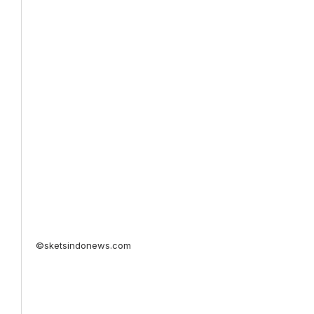
©sketsindonews.com