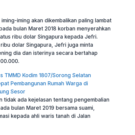
 iming-iming akan dikembalikan paling lambat
 pada bulan Maret 2018 korban menyerahkan
tus ribu dolar Singapura kepada Jefri.
ribu dolar Singapura, Jefri juga minta
ening dia dan isterinya secara bertahap
00.000.
s TMMD Kodim 1807/Sorong Selatan
epat Pembangunan Rumah Warga di
ung Sesor
un tidak ada kejelasan tentang pengembalian
ada bulan Maret 2019 bersama suami,
asi kepada ahli waris tanah di Jalan