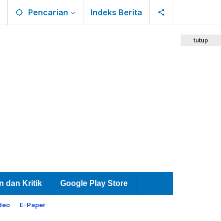
Pencarian
Indeks Berita
tutup
n dan Kritik
Google Play Store
deo
E-Paper