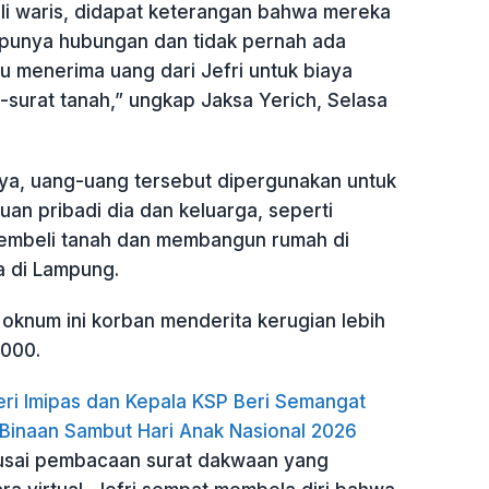
hli waris, didapat keterangan bahwa mereka
k punya hubungan dan tidak pernah ada
u menerima uang dari Jefri untuk biaya
-surat tanah,” ungkap Jaksa Yerich, Selasa
nya, uang-uang tersebut dipergunakan untuk
an pribadi dia dan keluarga, seperti
embeli tanah dan membangun rumah di
a di Lampung.
oknum ini korban menderita kerugian lebih
.000.
ri Imipas dan Kepala KSP Beri Semangat
Binaan Sambut Hari Anak Nasional 2026
usai pembacaan surat dakwaan yang