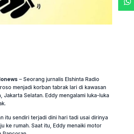
ndonews
– Seorang jurnalis Elshinta Radio
oso menjadi korban tabrak lari di kawasan
, Jakarta Selatan. Eddy mengalami luka-luka
ak.
itu sendiri terjadi dini hari tadi usai dirinya
u ke rumah. Saat itu, Eddy menaiki motor
h Pancoran.