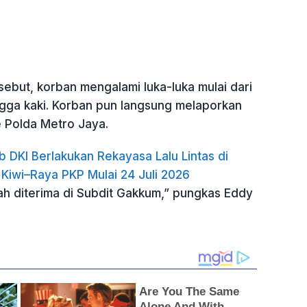
sebut, korban mengalami luka-luka mulai dari
ngga kaki. Korban pun langsung melaporkan
e Polda Metro Jaya.
b DKI Berlakukan Rekayasa Lalu Lintas di
 Kiwi–Raya PKP Mulai 24 Juli 2026
h diterima di Subdit Gakkum,” pungkas Eddy