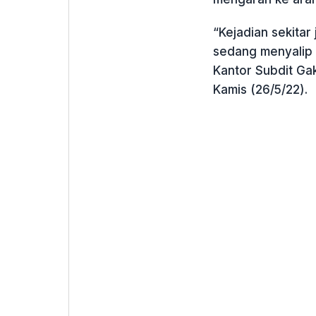
“Kejadian sekitar
sedang menyalip 
Kantor Subdit Gak
Kamis (26/5/22).