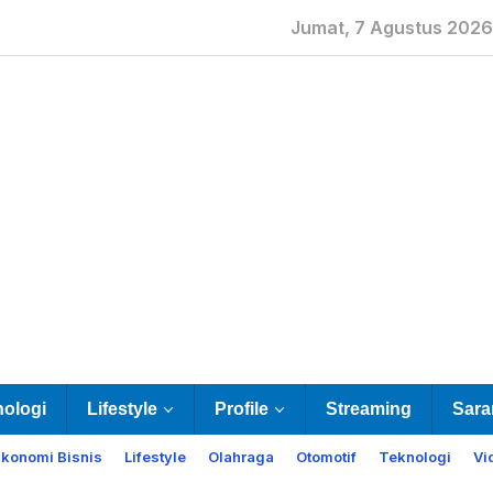
Jumat, 7 Agustus 2026
nologi
Lifestyle
Profile
Streaming
Sara
Ekonomi Bisnis
Lifestyle
Olahraga
Otomotif
Teknologi
Vi