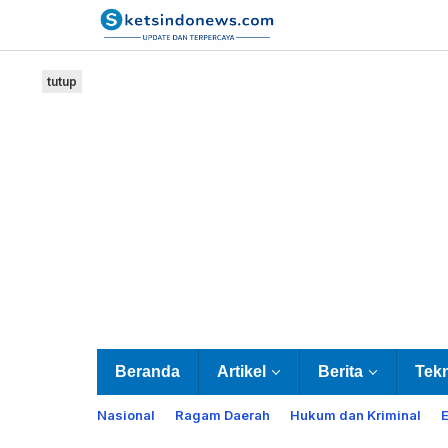
Lewati
ke
konten
tutup
Beranda
Artikel
Berita
Tek
Nasional
Ragam Daerah
Hukum dan Kriminal