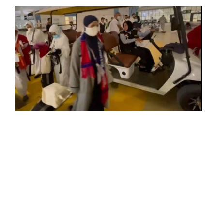
Membawa
Jamaah
Haji