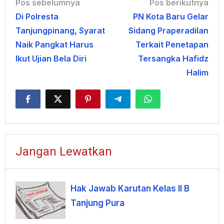
Navigasi
Pos sebelumnya
Pos berikutnya
Di Polresta
PN Kota Baru Gelar
pos
Tanjungpinang, Syarat
Sidang Praperadilan
Naik Pangkat Harus
Terkait Penetapan
Ikut Ujian Bela Diri
Tersangka Hafidz
Halim
Jangan Lewatkan
Hak Jawab Karutan Kelas II B
Tanjung Pura