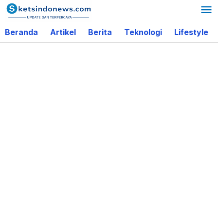
Lewati
ke
Beranda
Artikel
Berita
Teknologi
Lifestyle
konten