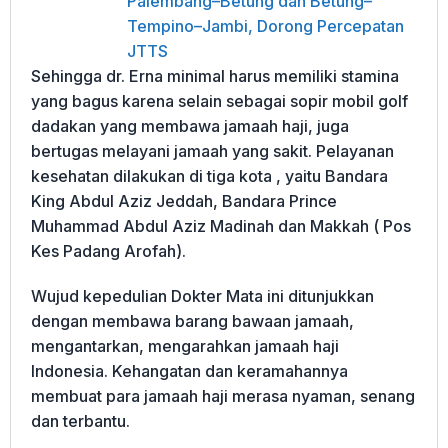
Palembang–Betung dan Betung–
Tempino–Jambi, Dorong Percepatan
JTTS
Sehingga dr. Erna minimal harus memiliki stamina
yang bagus karena selain sebagai sopir mobil golf
dadakan yang membawa jamaah haji, juga
bertugas melayani jamaah yang sakit. Pelayanan
kesehatan dilakukan di tiga kota , yaitu Bandara
King Abdul Aziz Jeddah, Bandara Prince
Muhammad Abdul Aziz Madinah dan Makkah ( Pos
Kes Padang Arofah).
Wujud kepedulian Dokter Mata ini ditunjukkan
dengan membawa barang bawaan jamaah,
mengantarkan, mengarahkan jamaah haji
Indonesia. Kehangatan dan keramahannya
membuat para jamaah haji merasa nyaman, senang
dan terbantu.