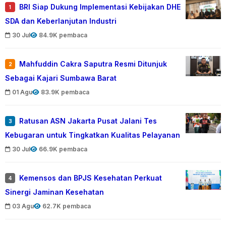
BRI Siap Dukung Implementasi Kebijakan DHE
1
SDA dan Keberlanjutan Industri
30 Jul
84.9K pembaca
Mahfuddin Cakra Saputra Resmi Ditunjuk
2
Sebagai Kajari Sumbawa Barat
01 Agu
83.9K pembaca
Ratusan ASN Jakarta Pusat Jalani Tes
3
Kebugaran untuk Tingkatkan Kualitas Pelayanan
30 Jul
66.9K pembaca
Kemensos dan BPJS Kesehatan Perkuat
4
Sinergi Jaminan Kesehatan
03 Agu
62.7K pembaca