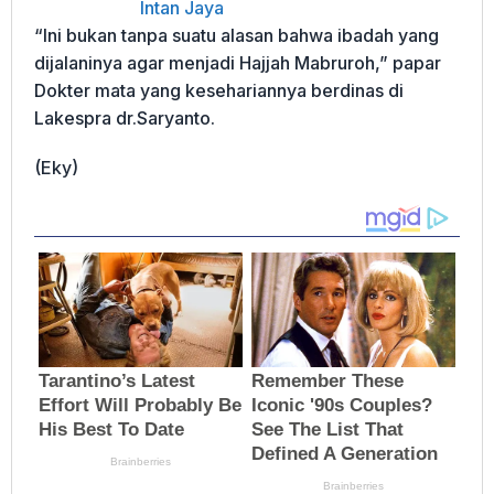
Intan Jaya
“Ini bukan tanpa suatu alasan bahwa ibadah yang
dijalaninya agar menjadi Hajjah Mabruroh,” papar
Dokter mata yang kesehariannya berdinas di
Lakespra dr.Saryanto.
(Eky)