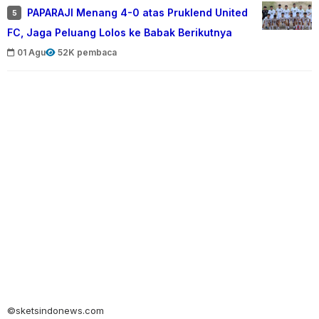
PAPARAJI Menang 4-0 atas Pruklend United
5
FC, Jaga Peluang Lolos ke Babak Berikutnya
01 Agu
52K pembaca
©sketsindonews.com