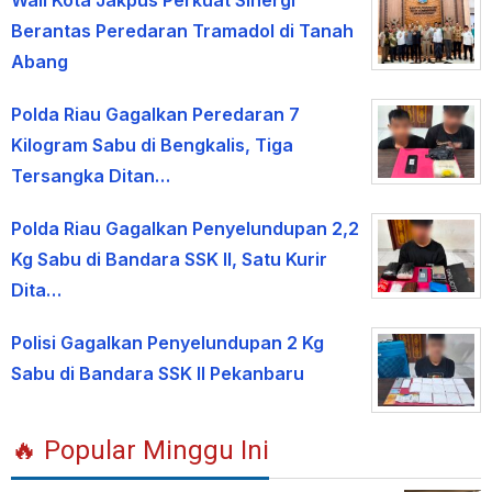
Wali Kota Jakpus Perkuat Sinergi
Berantas Peredaran Tramadol di Tanah
Abang
Polda Riau Gagalkan Peredaran 7
Kilogram Sabu di Bengkalis, Tiga
Tersangka Ditan…
Polda Riau Gagalkan Penyelundupan 2,2
Kg Sabu di Bandara SSK II, Satu Kurir
Dita…
Polisi Gagalkan Penyelundupan 2 Kg
Sabu di Bandara SSK II Pekanbaru
🔥 Popular Minggu Ini