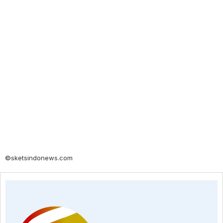
©sketsindonews.com