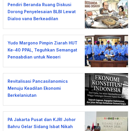
Pendiri Beranda Ruang Diskusi
Dorong Penyelesaian BLBI Lewat
Dialog yang Berkeadilan
Yudo Margono Pimpin Ziarah HUT
Ke-40 PPAL, Teguhkan Semangat
Pengabdian untuk Negeri
Revitalisasi Pancasilanomics
Menuju Keadilan Ekonomi
Berkelanjutan
PA Jakarta Pusat dan KJRI Johor
Bahru Gelar Sidang Isbat Nikah