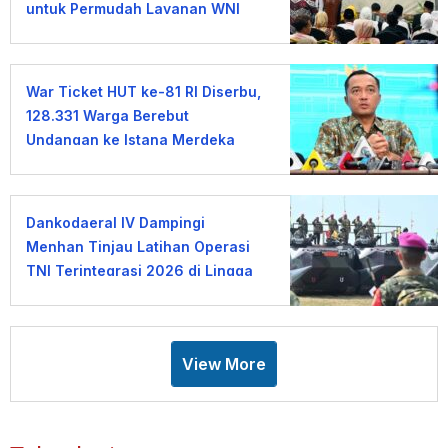
untuk Permudah Layanan WNI
War Ticket HUT ke-81 RI Diserbu,
128.331 Warga Berebut
Undangan ke Istana Merdeka
Dankodaeral IV Dampingi
Menhan Tinjau Latihan Operasi
TNI Terintegrasi 2026 di Lingga
View More