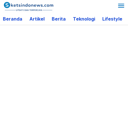
Lewati
ke
Beranda
Artikel
Berita
Teknologi
Lifestyle
konten