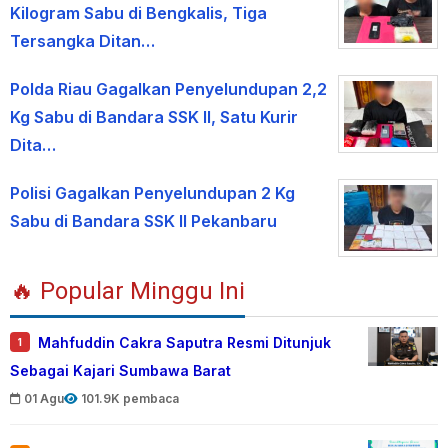
Kilogram Sabu di Bengkalis, Tiga
Tersangka Ditan…
Polda Riau Gagalkan Penyelundupan 2,2
Kg Sabu di Bandara SSK II, Satu Kurir
Dita…
Polisi Gagalkan Penyelundupan 2 Kg
Sabu di Bandara SSK II Pekanbaru
🔥 Popular Minggu Ini
Mahfuddin Cakra Saputra Resmi Ditunjuk
1
Sebagai Kajari Sumbawa Barat
01 Agu
101.9K pembaca