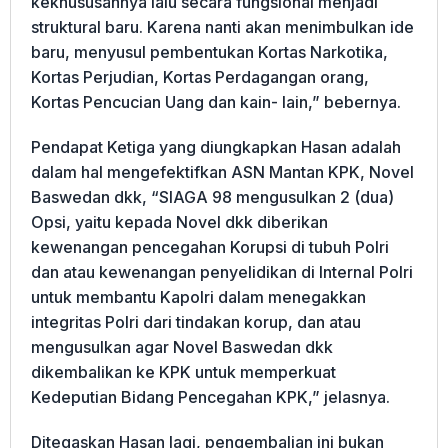
kekhususannya lalu secara fungsional menjadi
struktural baru. Karena nanti akan menimbulkan ide
baru, menyusul pembentukan Kortas Narkotika,
Kortas Perjudian, Kortas Perdagangan orang,
Kortas Pencucian Uang dan kain- lain,” bebernya.
Pendapat Ketiga yang diungkapkan Hasan adalah
dalam hal mengefektifkan ASN Mantan KPK, Novel
Baswedan dkk, “SIAGA 98 mengusulkan 2 (dua)
Opsi, yaitu kepada Novel dkk diberikan
kewenangan pencegahan Korupsi di tubuh Polri
dan atau kewenangan penyelidikan di Internal Polri
untuk membantu Kapolri dalam menegakkan
integritas Polri dari tindakan korup, dan atau
mengusulkan agar Novel Baswedan dkk
dikembalikan ke KPK untuk memperkuat
Kedeputian Bidang Pencegahan KPK,” jelasnya.
Ditegaskan Hasan lagi, pengembalian ini bukan