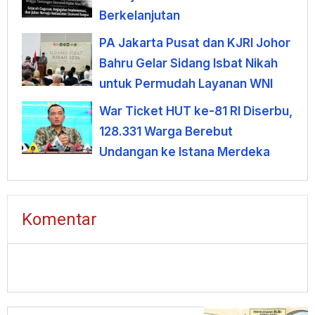
Berkelanjutan
PA Jakarta Pusat dan KJRI Johor
Bahru Gelar Sidang Isbat Nikah
untuk Permudah Layanan WNI
War Ticket HUT ke-81 RI Diserbu,
128.331 Warga Berebut
Undangan ke Istana Merdeka
Komentar