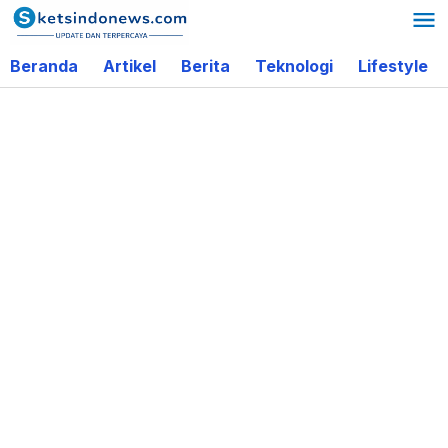
Lewati
ke
Beranda
Artikel
Berita
Teknologi
Lifestyle
konten