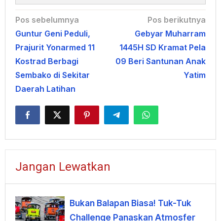
Navigasi
Pos sebelumnya
Pos berikutnya
Guntur Geni Peduli,
Gebyar Muharram
pos
Prajurit Yonarmed 11
1445H SD Kramat Pela
Kostrad Berbagi
09 Beri Santunan Anak
Sembako di Sekitar
Yatim
Daerah Latihan
Jangan Lewatkan
Bukan Balapan Biasa! Tuk-Tuk
Challenge Panaskan Atmosfer