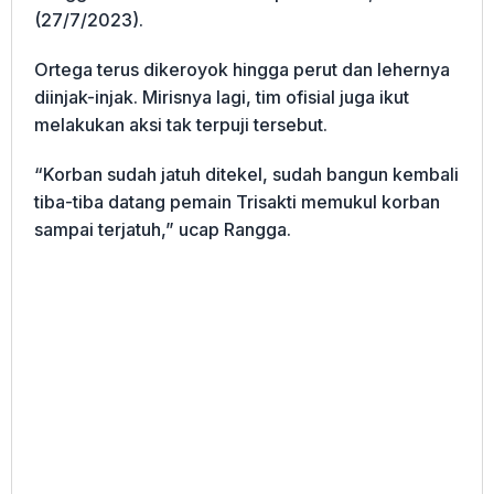
(27/7/2023).
Ortega terus dikeroyok hingga perut dan lehernya
diinjak-injak. Mirisnya lagi, tim ofisial juga ikut
melakukan aksi tak terpuji tersebut.
“Korban sudah jatuh ditekel, sudah bangun kembali
tiba-tiba datang pemain Trisakti memukul korban
sampai terjatuh,” ucap Rangga.