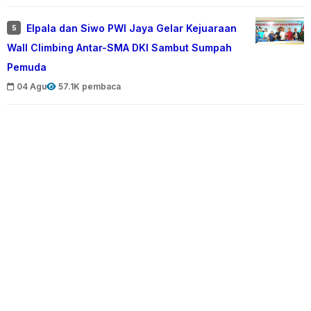
Elpala dan Siwo PWI Jaya Gelar Kejuaraan
5
Wall Climbing Antar-SMA DKI Sambut Sumpah
Pemuda
04 Agu
57.1K pembaca