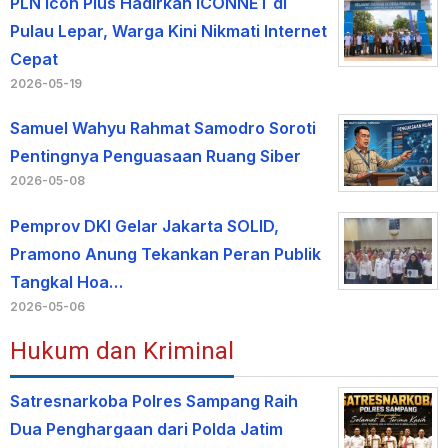
PLN Icon Plus Hadirkan ICONNET di
Pulau Lepar, Warga Kini Nikmati Internet
Cepat
2026-05-19
Samuel Wahyu Rahmat Samodro Soroti
Pentingnya Penguasaan Ruang Siber
2026-05-08
Pemprov DKI Gelar Jakarta SOLID,
Pramono Anung Tekankan Peran Publik
Tangkal Hoa…
2026-05-06
Hukum dan Kriminal
Satresnarkoba Polres Sampang Raih
Dua Penghargaan dari Polda Jatim