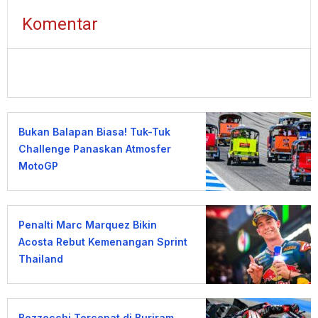
Komentar
Bukan Balapan Biasa! Tuk-Tuk
Challenge Panaskan Atmosfer
MotoGP
Penalti Marc Marquez Bikin
Acosta Rebut Kemenangan Sprint
Thailand
Bezzecchi Tercepat di Buriram,