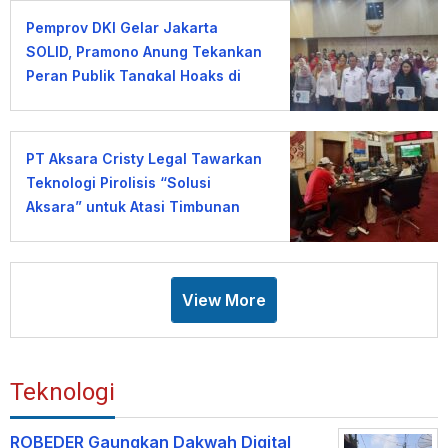
Pemprov DKI Gelar Jakarta
SOLID, Pramono Anung Tekankan
Peran Publik Tangkal Hoaks di
Era AI
PT Aksara Cristy Legal Tawarkan
Teknologi Pirolisis “Solusi
Aksara” untuk Atasi Timbunan
Sampah TPA Tabanan
View More
Teknologi
ROBEDER Gaungkan Dakwah Digital