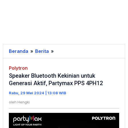
Beranda
»
Berita
»
Speaker
Bluetooth
Kekinian
Polytron
Speaker Bluetooth Kekinian untuk
untuk
Generasi Aktif, Partymax PPS 4PH12
Generasi
Aktif,
Rabu, 29 Mei 2024 | 13:08 WIB
Partymax
oleh
Hengki
PPS
4PH12