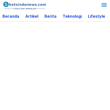
Lewati
ke
Beranda
Artikel
Berita
Teknologi
Lifestyle
konten