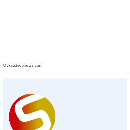
©sketsindonews.com