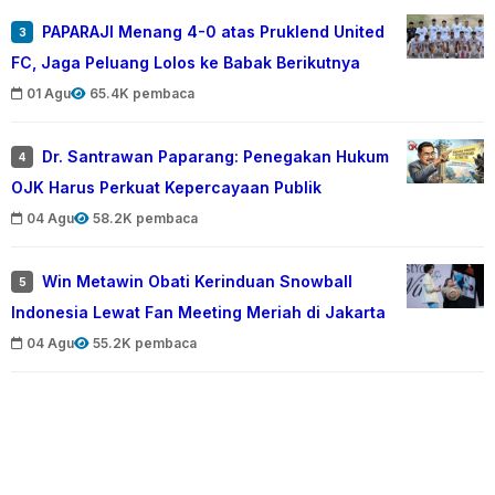
PAPARAJI Menang 4-0 atas Pruklend United
3
FC, Jaga Peluang Lolos ke Babak Berikutnya
01 Agu
65.4K pembaca
Dr. Santrawan Paparang: Penegakan Hukum
4
OJK Harus Perkuat Kepercayaan Publik
04 Agu
58.2K pembaca
Win Metawin Obati Kerinduan Snowball
5
Indonesia Lewat Fan Meeting Meriah di Jakarta
04 Agu
55.2K pembaca