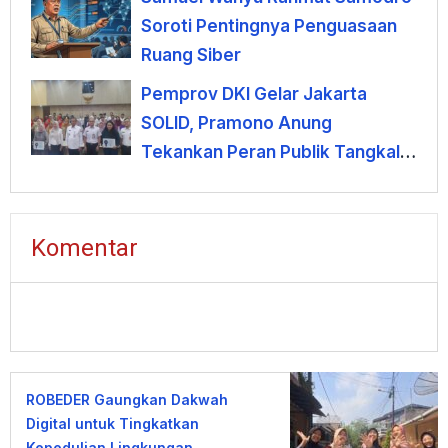
Soroti Pentingnya Penguasaan
Ruang Siber
Pemprov DKI Gelar Jakarta
SOLID, Pramono Anung
Tekankan Peran Publik Tangkal
Hoaks di Era AI
Komentar
ROBEDER Gaungkan Dakwah
Digital untuk Tingkatkan
Kepedulian Lingkungan