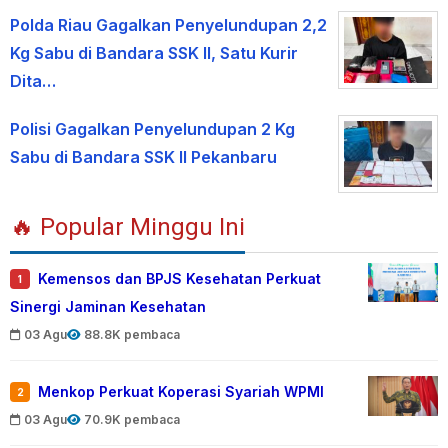
Polda Riau Gagalkan Penyelundupan 2,2
Kg Sabu di Bandara SSK II, Satu Kurir
Dita…
Polisi Gagalkan Penyelundupan 2 Kg
Sabu di Bandara SSK II Pekanbaru
🔥 Popular Minggu Ini
Kemensos dan BPJS Kesehatan Perkuat
1
Sinergi Jaminan Kesehatan
03 Agu
88.8K pembaca
Menkop Perkuat Koperasi Syariah WPMI
2
03 Agu
70.9K pembaca