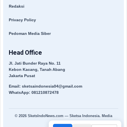
Redaksi
Privacy Policy
Pedoman Media Siber
Head Office
Jl. Jati Bunder Raya No. 11
Kebon Kacang, Tanah Abang
Jakarta Pusat
Email: sketsaindonesia04@gmail.com
WhatsApp: 081210872478
© 2026
SketsIndoNews.com
— Sketsa Indonesia. Media
Terpercaya.