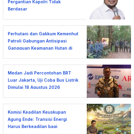
Pergantian Kapolri Tidak
Berdasar
Perhutani dan Gakkum Kemenhut
Patroli Gabungan Antisipasi
Gangguan Keamanan Hutan di
Lembang
Medan Jadi Percontohan BRT
Luar Jakarta, Uji Coba Bus Listrik
Dimulai 18 Agustus 2026
Komisi Keadilan Keuskupan
Agung Ende: Transisi Energi
Harus Berkeadilan bagi
Masyarakat Flores