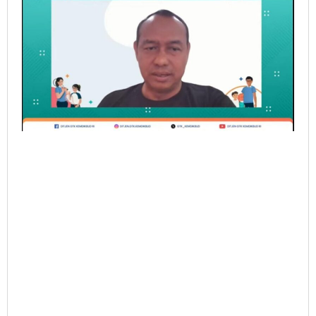
Olahraga,
dan
Kesehatan
Tahun
2024