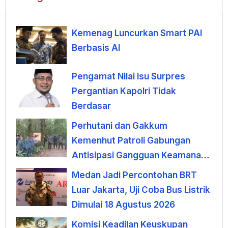
Kemenag Luncurkan Smart PAI
Berbasis AI
Pengamat Nilai Isu Surpres
Pergantian Kapolri Tidak
Berdasar
Perhutani dan Gakkum
Kemenhut Patroli Gabungan
Antisipasi Gangguan Keamanan
Hutan di Lembang
Medan Jadi Percontohan BRT
Luar Jakarta, Uji Coba Bus Listrik
Dimulai 18 Agustus 2026
Komisi Keadilan Keuskupan