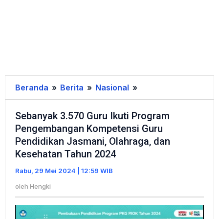
Beranda
»
Berita
»
Nasional
»
Sebanyak
3.570
Sebanyak 3.570 Guru Ikuti Program
Guru
Pengembangan Kompetensi Guru
Ikuti
Pendidikan Jasmani, Olahraga, dan
Program
Kesehatan Tahun 2024
Pengembangan
Kompetensi
Rabu, 29 Mei 2024 | 12:59 WIB
Guru
oleh
Hengki
Pendidikan
Jasmani,