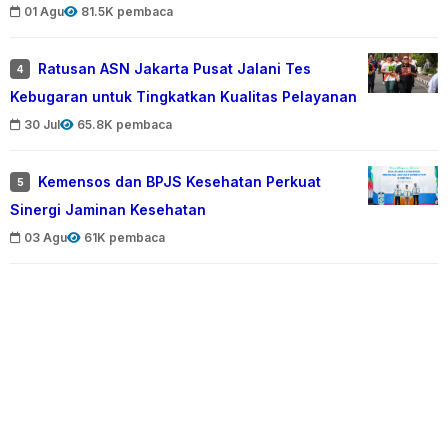
01 Agu
81.5K pembaca
Ratusan ASN Jakarta Pusat Jalani Tes
4
Kebugaran untuk Tingkatkan Kualitas Pelayanan
30 Jul
65.8K pembaca
Kemensos dan BPJS Kesehatan Perkuat
5
Sinergi Jaminan Kesehatan
03 Agu
61K pembaca