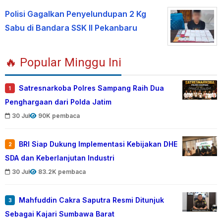
Polisi Gagalkan Penyelundupan 2 Kg
Sabu di Bandara SSK II Pekanbaru
🔥 Popular Minggu Ini
Satresnarkoba Polres Sampang Raih Dua
1
Penghargaan dari Polda Jatim
30 Jul
90K pembaca
BRI Siap Dukung Implementasi Kebijakan DHE
2
SDA dan Keberlanjutan Industri
30 Jul
83.2K pembaca
Mahfuddin Cakra Saputra Resmi Ditunjuk
3
Sebagai Kajari Sumbawa Barat