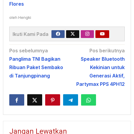
Flores
oleh
Hengki
Ikuti Kami Pada
Navigasi
Pos sebelumnya
Pos berikutnya
Panglima TNI Bagikan
Speaker Bluetooth
pos
Ribuan Paket Sembako
Kekinian untuk
di Tanjungpinang
Generasi Aktif,
Partymax PPS 4PH12
Jangan Lewatkan