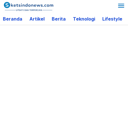
Lewati
ke
Beranda
Artikel
Berita
Teknologi
Lifestyle
konten