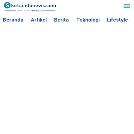
Lewati
ke
Beranda
Artikel
Berita
Teknologi
Lifestyle
konten