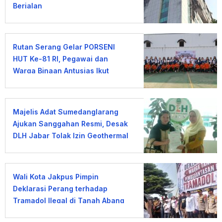
Berjalan
Rutan Serang Gelar PORSENI
HUT Ke-81 RI, Pegawai dan
Warga Binaan Antusias Ikut
Lomba
Majelis Adat Sumedanglarang
Ajukan Sanggahan Resmi, Desak
DLH Jabar Tolak Izin Geothermal
Gunung Tampomas
Wali Kota Jakpus Pimpin
Deklarasi Perang terhadap
Tramadol Ilegal di Tanah Abang