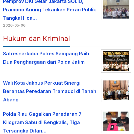
Pemprov DKI Gelar Jakarta SOLID,
Pramono Anung Tekankan Peran Publik
Tangkal Hoa…
2026-05-06
Hukum dan Kriminal
Satresnarkoba Polres Sampang Raih
Dua Penghargaan dari Polda Jatim
Wali Kota Jakpus Perkuat Sinergi
Berantas Peredaran Tramadol di Tanah
Abang
Polda Riau Gagalkan Peredaran 7
Kilogram Sabu di Bengkalis, Tiga
Tersangka Ditan…