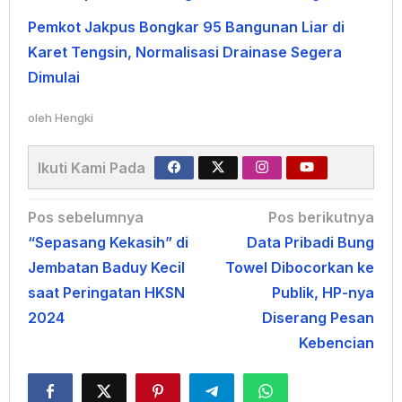
Pemkot Jakpus Bongkar 95 Bangunan Liar di
Karet Tengsin, Normalisasi Drainase Segera
Dimulai
oleh
Hengki
Ikuti Kami Pada
Navigasi
Pos sebelumnya
Pos berikutnya
“Sepasang Kekasih” di
Data Pribadi Bung
pos
Jembatan Baduy Kecil
Towel Dibocorkan ke
saat Peringatan HKSN
Publik, HP-nya
2024
Diserang Pesan
Kebencian