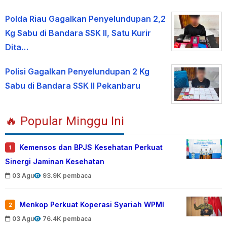
Polda Riau Gagalkan Penyelundupan 2,2
Kg Sabu di Bandara SSK II, Satu Kurir
Dita…
Polisi Gagalkan Penyelundupan 2 Kg
Sabu di Bandara SSK II Pekanbaru
🔥 Popular Minggu Ini
Kemensos dan BPJS Kesehatan Perkuat
1
Sinergi Jaminan Kesehatan
03 Agu
93.9K pembaca
Menkop Perkuat Koperasi Syariah WPMI
2
03 Agu
76.4K pembaca