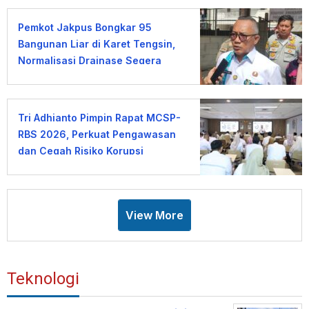
Pemkot Jakpus Bongkar 95
Bangunan Liar di Karet Tengsin,
Normalisasi Drainase Segera
Dimulai
Tri Adhianto Pimpin Rapat MCSP-
RBS 2026, Perkuat Pengawasan
dan Cegah Risiko Korupsi
View More
Teknologi