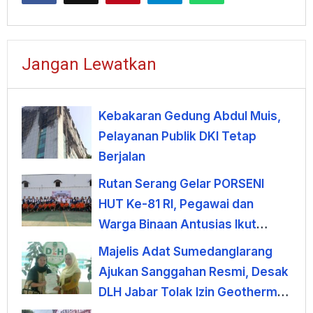
Jangan Lewatkan
Kebakaran Gedung Abdul Muis,
Pelayanan Publik DKI Tetap
Berjalan
Rutan Serang Gelar PORSENI
HUT Ke-81 RI, Pegawai dan
Warga Binaan Antusias Ikut
Lomba
Majelis Adat Sumedanglarang
Ajukan Sanggahan Resmi, Desak
DLH Jabar Tolak Izin Geothermal
Gunung Tampomas