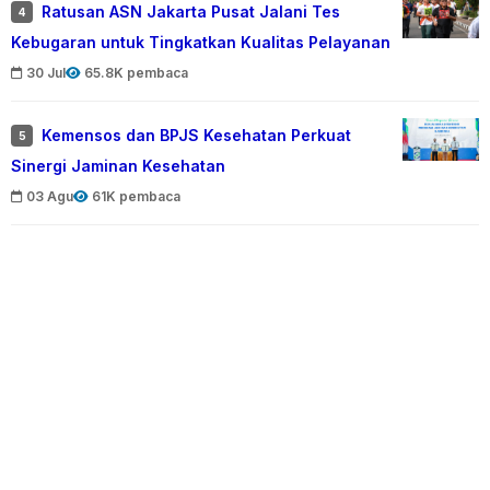
Ratusan ASN Jakarta Pusat Jalani Tes
4
Kebugaran untuk Tingkatkan Kualitas Pelayanan
30 Jul
65.8K pembaca
Kemensos dan BPJS Kesehatan Perkuat
5
Sinergi Jaminan Kesehatan
03 Agu
61K pembaca