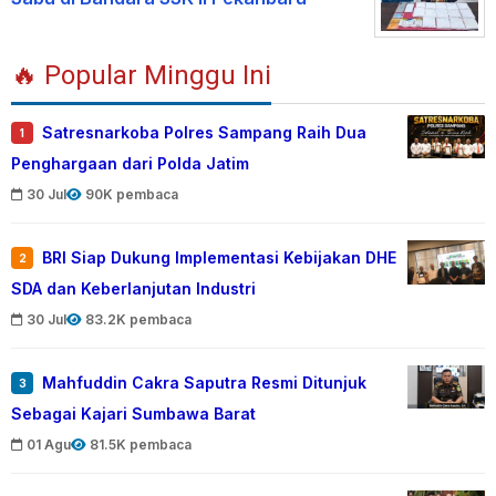
🔥 Popular Minggu Ini
Satresnarkoba Polres Sampang Raih Dua
1
Penghargaan dari Polda Jatim
30 Jul
90K pembaca
BRI Siap Dukung Implementasi Kebijakan DHE
2
SDA dan Keberlanjutan Industri
30 Jul
83.2K pembaca
Mahfuddin Cakra Saputra Resmi Ditunjuk
3
Sebagai Kajari Sumbawa Barat
01 Agu
81.5K pembaca