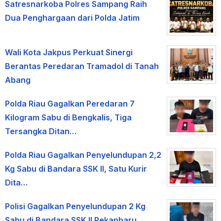
Satresnarkoba Polres Sampang Raih
Dua Penghargaan dari Polda Jatim
Wali Kota Jakpus Perkuat Sinergi
Berantas Peredaran Tramadol di Tanah
Abang
Polda Riau Gagalkan Peredaran 7
Kilogram Sabu di Bengkalis, Tiga
Tersangka Ditan…
Polda Riau Gagalkan Penyelundupan 2,2
Kg Sabu di Bandara SSK II, Satu Kurir
Dita…
Polisi Gagalkan Penyelundupan 2 Kg
Sabu di Bandara SSK II Pekanbaru