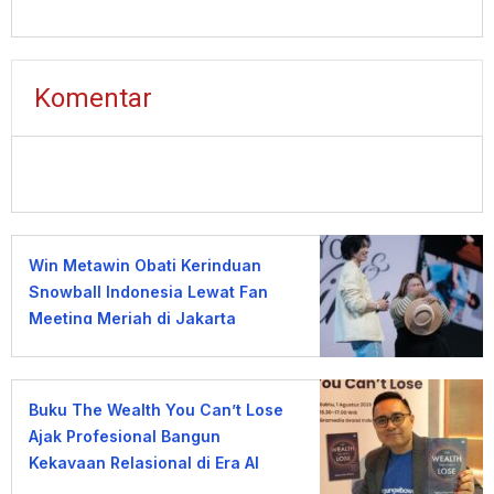
Banjoemas
Komentar
Win Metawin Obati Kerinduan
Snowball Indonesia Lewat Fan
Meeting Meriah di Jakarta
Buku The Wealth You Can’t Lose
Ajak Profesional Bangun
Kekayaan Relasional di Era AI