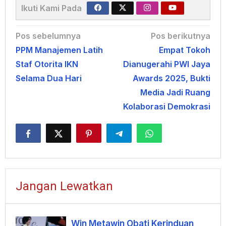
Ikuti Kami Pada
Navigasi
Pos sebelumnya
Pos berikutnya
PPM Manajemen Latih
Empat Tokoh
pos
Staf Otorita IKN
Dianugerahi PWI Jaya
Selama Dua Hari
Awards 2025, Bukti
Media Jadi Ruang
Kolaborasi Demokrasi
Jangan Lewatkan
Win Metawin Obati Kerinduan