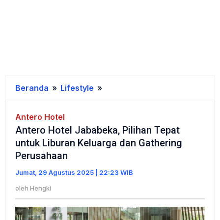
Beranda
»
Lifestyle
»
Antero
Hotel
Jababeka,
Antero Hotel
Antero Hotel Jababeka, Pilihan Tepat
Pilihan
untuk Liburan Keluarga dan Gathering
Tepat
Perusahaan
untuk
Liburan
Jumat, 29 Agustus 2025 | 22:23 WIB
Keluarga
oleh
Hengki
dan
Gathering