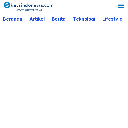
Lewati
ke
Beranda
Artikel
Berita
Teknologi
Lifestyle
konten