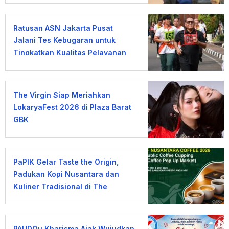
Ratusan ASN Jakarta Pusat
Jalani Tes Kebugaran untuk
Tingkatkan Kualitas Pelayanan
The Virgin Siap Meriahkan
LokaryaFest 2026 di Plaza Barat
GBK
PaPIK Gelar Taste the Origin,
Padukan Kopi Nusantara dan
Kuliner Tradisional di The
Banjoemas
PAUDQu Kharisma Ajak Wujudkan