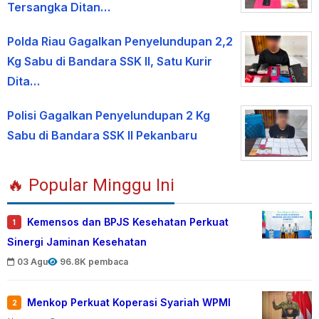
Tersangka Ditan…
Polda Riau Gagalkan Penyelundupan 2,2
Kg Sabu di Bandara SSK II, Satu Kurir
Dita…
Polisi Gagalkan Penyelundupan 2 Kg
Sabu di Bandara SSK II Pekanbaru
🔥 Popular Minggu Ini
Kemensos dan BPJS Kesehatan Perkuat
1
Sinergi Jaminan Kesehatan
03 Agu
96.8K pembaca
Menkop Perkuat Koperasi Syariah WPMI
2