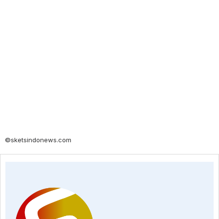
©sketsindonews.com