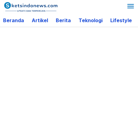
Lewati
ke
Beranda
Artikel
Berita
Teknologi
Lifestyle
konten