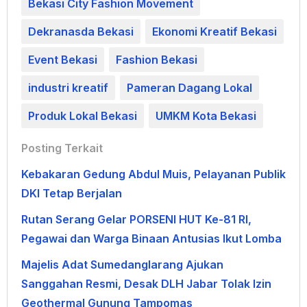
Bekasi City Fashion Movement
Dekranasda Bekasi
Ekonomi Kreatif Bekasi
Event Bekasi
Fashion Bekasi
industri kreatif
Pameran Dagang Lokal
Produk Lokal Bekasi
UMKM Kota Bekasi
Posting Terkait
Kebakaran Gedung Abdul Muis, Pelayanan Publik
DKI Tetap Berjalan
Rutan Serang Gelar PORSENI HUT Ke-81 RI,
Pegawai dan Warga Binaan Antusias Ikut Lomba
Majelis Adat Sumedanglarang Ajukan
Sanggahan Resmi, Desak DLH Jabar Tolak Izin
Geothermal Gunung Tampomas