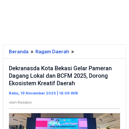
Beranda
»
Ragam Daerah
»
Dekranasda
Kota
Dekranasda Kota Bekasi Gelar Pameran
Bekasi
Dagang Lokal dan BCFM 2025, Dorong
Gelar
Ekosistem Kreatif Daerah
Pameran
Dagang
Rabu, 19 November 2025 | 18:09 WIB
Lokal
oleh
Redaksi
dan
BCFM
2025,