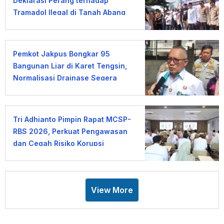
Deklarasi Perang terhadap
Tramadol Ilegal di Tanah Abang
Pemkot Jakpus Bongkar 95
Bangunan Liar di Karet Tengsin,
Normalisasi Drainase Segera
Dimulai
Tri Adhianto Pimpin Rapat MCSP-
RBS 2026, Perkuat Pengawasan
dan Cegah Risiko Korupsi
View More