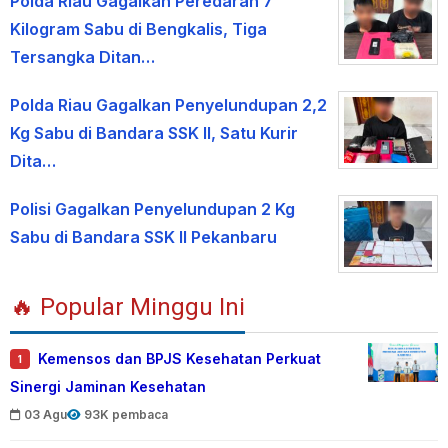
Polda Riau Gagalkan Peredaran 7
Kilogram Sabu di Bengkalis, Tiga
Tersangka Ditan…
Polda Riau Gagalkan Penyelundupan 2,2
Kg Sabu di Bandara SSK II, Satu Kurir
Dita…
Polisi Gagalkan Penyelundupan 2 Kg
Sabu di Bandara SSK II Pekanbaru
🔥 Popular Minggu Ini
Kemensos dan BPJS Kesehatan Perkuat
1
Sinergi Jaminan Kesehatan
03 Agu
93K pembaca