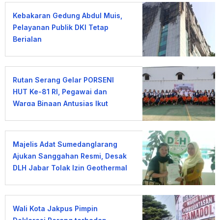
Kebakaran Gedung Abdul Muis,
Pelayanan Publik DKI Tetap
Berjalan
Rutan Serang Gelar PORSENI
HUT Ke-81 RI, Pegawai dan
Warga Binaan Antusias Ikut
Lomba
Majelis Adat Sumedanglarang
Ajukan Sanggahan Resmi, Desak
DLH Jabar Tolak Izin Geothermal
Gunung Tampomas
Wali Kota Jakpus Pimpin