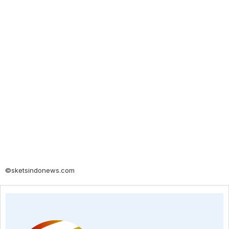
©sketsindonews.com