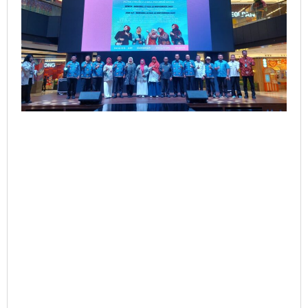
Dorong
Ekosistem
Kreatif
Daerah