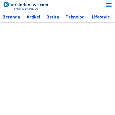
Lewati
ke
Beranda
Artikel
Berita
Teknologi
Lifestyle
konten