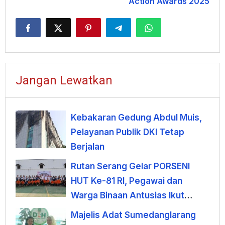
Action Awards 2025
Jangan Lewatkan
Kebakaran Gedung Abdul Muis,
Pelayanan Publik DKI Tetap
Berjalan
Rutan Serang Gelar PORSENI
HUT Ke-81 RI, Pegawai dan
Warga Binaan Antusias Ikut
Lomba
Majelis Adat Sumedanglarang