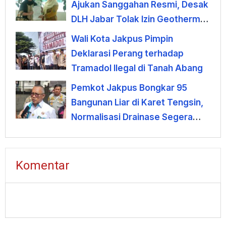
Ajukan Sanggahan Resmi, Desak
DLH Jabar Tolak Izin Geothermal
Gunung Tampomas
Wali Kota Jakpus Pimpin
Deklarasi Perang terhadap
Tramadol Ilegal di Tanah Abang
Pemkot Jakpus Bongkar 95
Bangunan Liar di Karet Tengsin,
Normalisasi Drainase Segera
Dimulai
Komentar