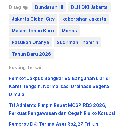
Ditag
Bundaran HI
DLH DKI Jakarta
Jakarta Global City
kebersihan Jakarta
Malam Tahun Baru
Monas
Pasukan Oranye
Sudirman Thamrin
Tahun Baru 2026
Posting Terkait
Pemkot Jakpus Bongkar 95 Bangunan Liar di
Karet Tengsin, Normalisasi Drainase Segera
Dimulai
Tri Adhianto Pimpin Rapat MCSP-RBS 2026,
Perkuat Pengawasan dan Cegah Risiko Korupsi
Pemprov DKI Terima Aset Rp2,27 Triliun