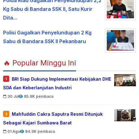
Polda Riau Gagalkan Penyelundupan 2,2
Kg Sabu di Bandara SSK II, Satu Kurir
Dita…
Polisi Gagalkan Penyelundupan 2 Kg
Sabu di Bandara SSK II Pekanbaru
🔥 Popular Minggu Ini
BRI Siap Dukung Implementasi Kebijakan DHE
1
SDA dan Keberlanjutan Industri
30 Jul
85.8K pembaca
Mahfuddin Cakra Saputra Resmi Ditunjuk
2
Sebagai Kajari Sumbawa Barat
01 Agu
84.9K pembaca