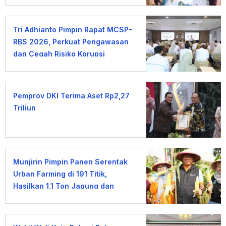
Tri Adhianto Pimpin Rapat MCSP-
RBS 2026, Perkuat Pengawasan
dan Cegah Risiko Korupsi
Pemprov DKI Terima Aset Rp2,27
Triliun
Munjirin Pimpin Panen Serentak
Urban Farming di 191 Titik,
Hasilkan 1,1 Ton Jagung dan
Sayuran