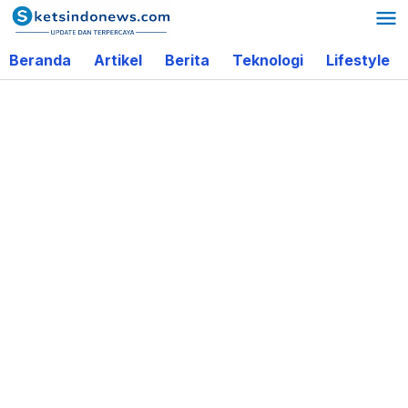
Lewati
ke
Beranda
Artikel
Berita
Teknologi
Lifestyle
konten