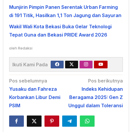
Munjirin Pimpin Panen Serentak Urban Farming
di 191 Titik, Hasilkan 1,1 Ton Jagung dan Sayuran
Wakil Wali Kota Bekasi Buka Gelar Teknologi
Tepat Guna dan Bekasi PRIDE Award 2026
oleh
Redaksi
Ikuti Kami Pada
Navigasi
Pos sebelumnya
Pos berikutnya
Yusaku dan Fahreza
Indeks Kehidupan
pos
Korbankan Libur Demi
Beragama 2025: Gen Z
PSIM
Unggul dalam Toleransi