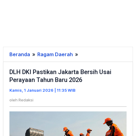
Beranda
»
Ragam Daerah
»
DLH
DKI
DLH DKI Pastikan Jakarta Bersih Usai
Pastikan
Perayaan Tahun Baru 2026
Jakarta
Bersih
Kamis, 1 Januari 2026 | 11:35 WIB
Usai
oleh
Redaksi
Perayaan
Tahun
Baru
2026