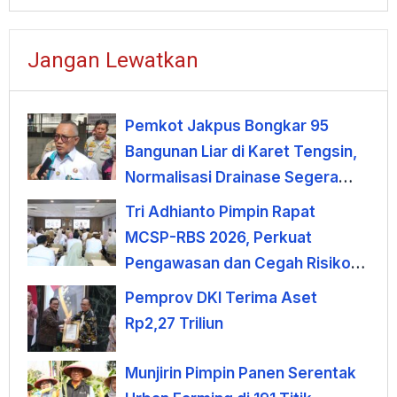
Jangan Lewatkan
Pemkot Jakpus Bongkar 95
Bangunan Liar di Karet Tengsin,
Normalisasi Drainase Segera
Dimulai
Tri Adhianto Pimpin Rapat
MCSP-RBS 2026, Perkuat
Pengawasan dan Cegah Risiko
Korupsi
Pemprov DKI Terima Aset
Rp2,27 Triliun
Munjirin Pimpin Panen Serentak