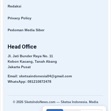
Redaksi
Privacy Policy
Pedoman Media Siber
Head Office
Jl. Jati Bunder Raya No. 11
Kebon Kacang, Tanah Abang
Jakarta Pusat
Email: sketsaindonesia04@gmail.com
WhatsApp: 081210872478
© 2026
SketsIndoNews.com
— Sketsa Indonesia. Media
Terpercaya.