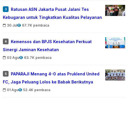
Ratusan ASN Jakarta Pusat Jalani Tes
3
Kebugaran untuk Tingkatkan Kualitas Pelayanan
30 Jul
67.7K pembaca
Kemensos dan BPJS Kesehatan Perkuat
4
Sinergi Jaminan Kesehatan
03 Agu
63.7K pembaca
PAPARAJI Menang 4-0 atas Pruklend United
5
FC, Jaga Peluang Lolos ke Babak Berikutnya
01 Agu
52.4K pembaca