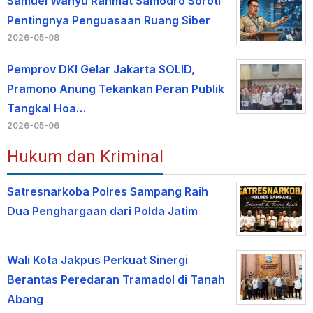
Samuel Wahyu Rahmat Samodro Soroti
Pentingnya Penguasaan Ruang Siber
2026-05-08
Pemprov DKI Gelar Jakarta SOLID,
Pramono Anung Tekankan Peran Publik
Tangkal Hoa…
2026-05-06
Hukum dan Kriminal
Satresnarkoba Polres Sampang Raih
Dua Penghargaan dari Polda Jatim
Wali Kota Jakpus Perkuat Sinergi
Berantas Peredaran Tramadol di Tanah
Abang