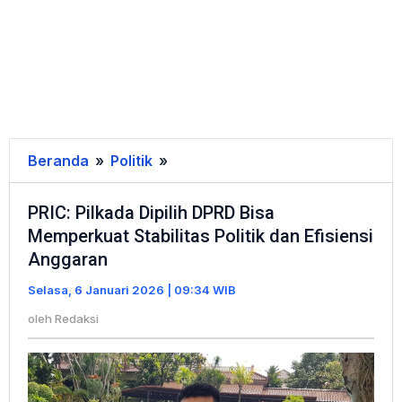
Beranda
»
Politik
»
PRIC:
Pilkada
PRIC: Pilkada Dipilih DPRD Bisa
Dipilih
Memperkuat Stabilitas Politik dan Efisiensi
DPRD
Anggaran
Bisa
Memperkuat
Selasa, 6 Januari 2026 | 09:34 WIB
Stabilitas
oleh
Redaksi
Politik
dan
Efisiensi