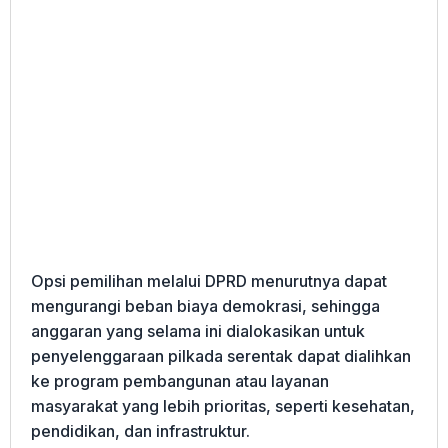
Opsi pemilihan melalui DPRD menurutnya dapat
mengurangi beban biaya demokrasi, sehingga
anggaran yang selama ini dialokasikan untuk
penyelenggaraan pilkada serentak dapat dialihkan
ke program pembangunan atau layanan
masyarakat yang lebih prioritas, seperti kesehatan,
pendidikan, dan infrastruktur.