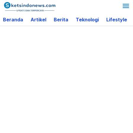
Lewati
ke
Beranda
Artikel
Berita
Teknologi
Lifestyle
konten