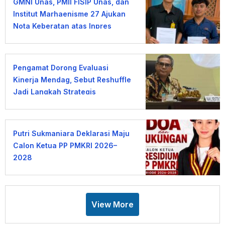
GMNI Unas, PMII FISIP Unas, dan
Institut Marhaenisme 27 Ajukan
Nota Keberatan atas Inpres
KDMP
Pengamat Dorong Evaluasi
Kinerja Mendag, Sebut Reshuffle
Jadi Langkah Strategis
Putri Sukmaniara Deklarasi Maju
Calon Ketua PP PMKRI 2026–
2028
View More