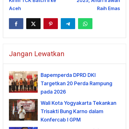
Kirim TCK Batch II ke
2025, Andri Irawan
Aceh
Raih Emas
Jangan Lewatkan
Bapemperda DPRD DKI
Targetkan 20 Perda Rampung
pada 2026
Wali Kota Yogyakarta Tekankan
Trisakti Bung Karno dalam
Konfercab I GPM