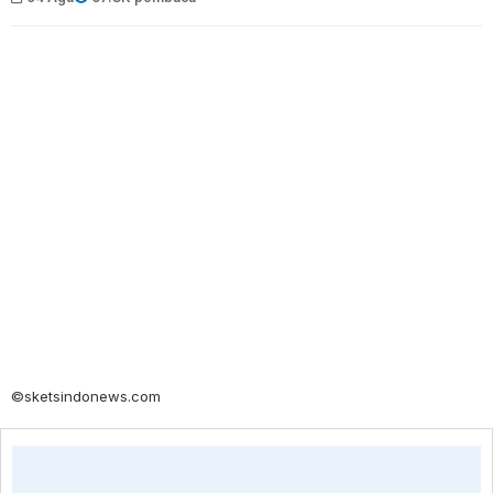
©sketsindonews.com