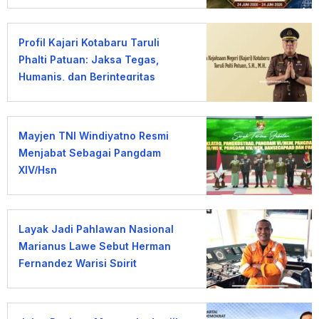
Profil Kajari Kotabaru Taruli
Phalti Patuan: Jaksa Tegas,
Humanis, dan Berintegritas
Mayjen TNI Windiyatno Resmi
Menjabat Sebagai Pangdam
XIV/Hsn
Layak Jadi Pahlawan Nasional
Marianus Lawe Sebut Herman
Fernandez Warisi Spirit
Jalesveva Jayamahe