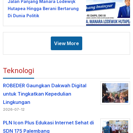
Jalan Panjang Manara Lodewijk
Hutapea Hingga Berani Bertarung
Di Dunia Politik
View More
Teknologi
ROBEDER Gaungkan Dakwah Digital
untuk Tingkatkan Kepedulian
Lingkungan
2026-07-12
PLN Icon Plus Edukasi Internet Sehat di
SDN 175 Palembang