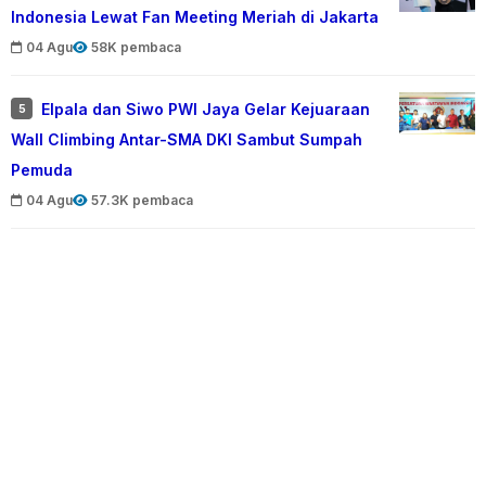
Indonesia Lewat Fan Meeting Meriah di Jakarta
04 Agu
58K pembaca
Elpala dan Siwo PWI Jaya Gelar Kejuaraan
5
Wall Climbing Antar-SMA DKI Sambut Sumpah
Pemuda
04 Agu
57.3K pembaca