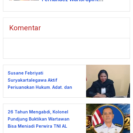
Jalesveva Jayamahe
Komentar
Susane Febriyati
Suryakartalegawa Aktif
Perjuangkan Hukum, Adat, dan
Kebijakan Publik di Jawa Barat
26 Tahun Mengabdi, Kolonel
Pundjung Buktikan Wartawan
Bisa Menjadi Perwira TNI AL