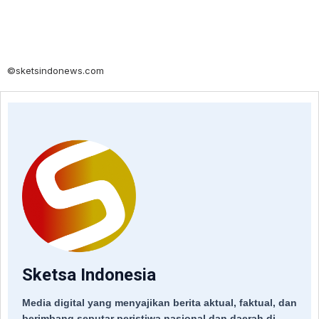
©sketsindonews.com
Sketsa Indonesia
Media digital yang menyajikan berita aktual, faktual, dan
berimbang seputar peristiwa nasional dan daerah di