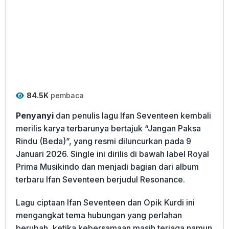
84.5K
pembaca
Penyanyi
dan penulis lagu Ifan Seventeen kembali
merilis karya terbarunya bertajuk “Jangan Paksa
Rindu (Beda)”, yang resmi diluncurkan pada 9
Januari 2026. Single ini dirilis di bawah label Royal
Prima Musikindo dan menjadi bagian dari album
terbaru Ifan Seventeen berjudul Resonance.
Lagu ciptaan Ifan Seventeen dan Opik Kurdi ini
mengangkat tema hubungan yang perlahan
berubah, ketika kebersamaan masih terjaga namun