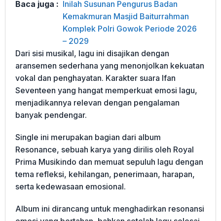
Baca juga :
Inilah Susunan Pengurus Badan
Kemakmuran Masjid Baiturrahman
Komplek Polri Gowok Periode 2026
– 2029
Dari sisi musikal, lagu ini disajikan dengan
aransemen sederhana yang menonjolkan kekuatan
vokal dan penghayatan. Karakter suara Ifan
Seventeen yang hangat memperkuat emosi lagu,
menjadikannya relevan dengan pengalaman
banyak pendengar.
Single ini merupakan bagian dari album
Resonance, sebuah karya yang dirilis oleh Royal
Prima Musikindo dan memuat sepuluh lagu dengan
tema refleksi, kehilangan, penerimaan, harapan,
serta kedewasaan emosional.
Album ini dirancang untuk menghadirkan resonansi
emosi yang bertahan, bahkan setelah lagu selesai