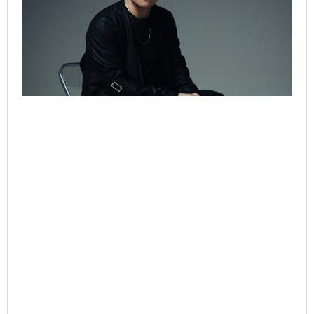
(Beda)