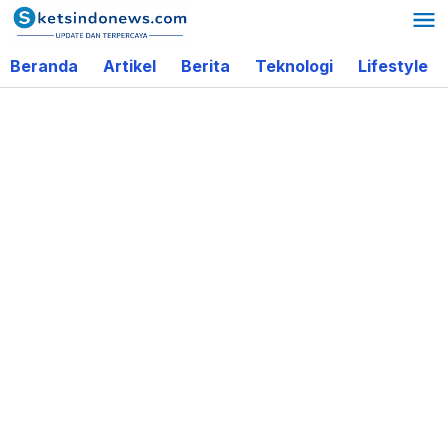
Lewati
ke
Beranda
Artikel
Berita
Teknologi
Lifestyle
konten