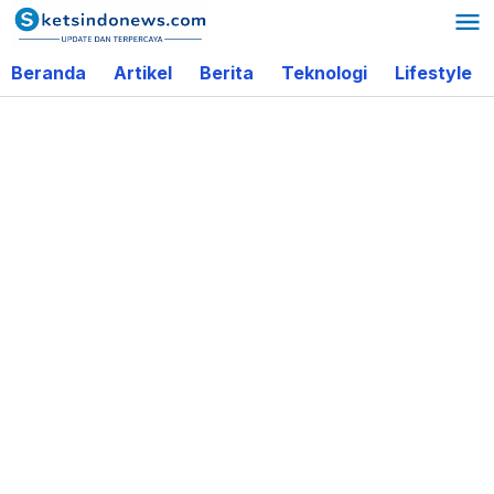
Lewati
ke
Beranda
Artikel
Berita
Teknologi
Lifestyle
konten