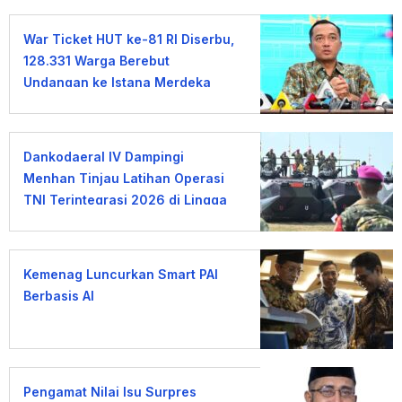
War Ticket HUT ke-81 RI Diserbu,
128.331 Warga Berebut
Undangan ke Istana Merdeka
Dankodaeral IV Dampingi
Menhan Tinjau Latihan Operasi
TNI Terintegrasi 2026 di Lingga
Kemenag Luncurkan Smart PAI
Berbasis AI
Pengamat Nilai Isu Surpres