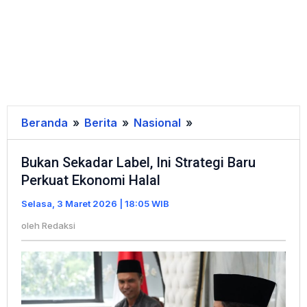
Beranda
»
Berita
»
Nasional
»
Bukan
Sekadar
Bukan Sekadar Label, Ini Strategi Baru
Label,
Perkuat Ekonomi Halal
Ini
Strategi
Selasa, 3 Maret 2026 | 18:05 WIB
Baru
oleh
Redaksi
Perkuat
Ekonomi
Halal