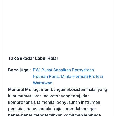
Tak Sekadar Label Halal
Baca juga :
PWI Pusat Sesalkan Pernyataan
Hotman Paris, Minta Hormati Profesi
Wartawan
Menurut Menag, membangun ekosistem halal yang
kuat memerlukan indikator yang teruji dan
komprehensif. Ia menilai penyusunan instrumen
penilaian harus melalui kajian mendalam agar
benar-benar mencerminkan komitmen lembaga