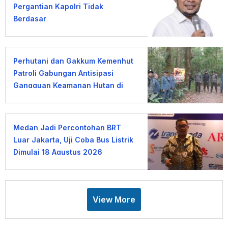
Pergantian Kapolri Tidak
Berdasar
Perhutani dan Gakkum Kemenhut
Patroli Gabungan Antisipasi
Gangguan Keamanan Hutan di
Lembang
Medan Jadi Percontohan BRT
Luar Jakarta, Uji Coba Bus Listrik
Dimulai 18 Agustus 2026
View More