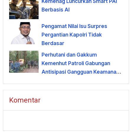
Kemenag Luncurkan Smart PAI
Berbasis AI
Pengamat Nilai Isu Surpres
Pergantian Kapolri Tidak
Berdasar
Perhutani dan Gakkum
Kemenhut Patroli Gabungan
Antisipasi Gangguan Keamanan
Hutan di Lembang
Komentar