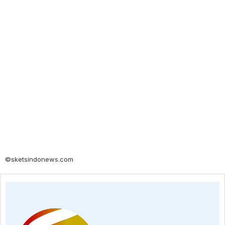
©sketsindonews.com