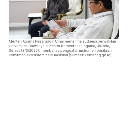
Menteri Agama Nasaruddin Umar menerima audiensi perwakilan
Universitas Brawijaya di Kantor Kementerian Agama, Jakarta,
Selasa (3/3/2026), membahas penguatan instrumen penilaian
komitmen ekosistem halal nasional.(Sumber: kemenag.go.id)