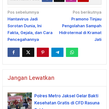
Navigasi
Pos sebelumnya
Pos berikutnya
Hantavirus Jadi
Pramono Tinjau
pos
Sorotan Dunia, Ini
Pengolahan Sampah
Fakta, Gejala, dan Cara
Hidrotermal di Kramat
Pencegahannya
Jati
Jangan Lewatkan
Polres Metro Jaksel Gelar Bakti
Kesehatan Gratis di CFD Rasuna