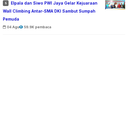
Elpala dan Siwo PWI Jaya Gelar Kejuaraan
5
Wall Climbing Antar-SMA DKI Sambut Sumpah
Pemuda
04 Agu
59.9K pembaca