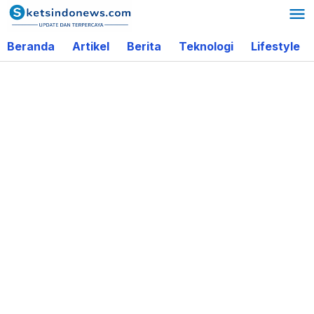
Lewati
ke
Beranda
Artikel
Berita
Teknologi
Lifestyle
konten