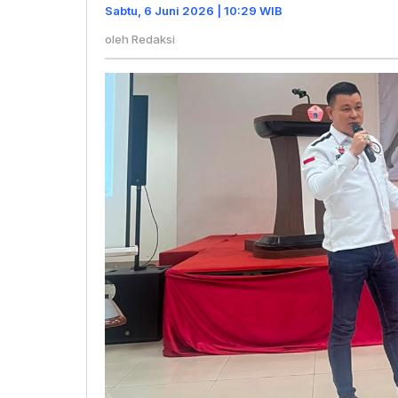
Genera
Sabtu, 6 Juni 2026 | 10:29 WIB
Muda
oleh
Redaksi
Melalui
Olahra