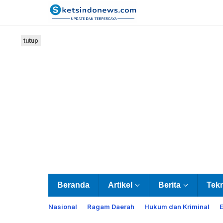
Lewati
ke
konten
tutup
Beranda
Artikel
Berita
Tek
Nasional
Ragam Daerah
Hukum dan Kriminal