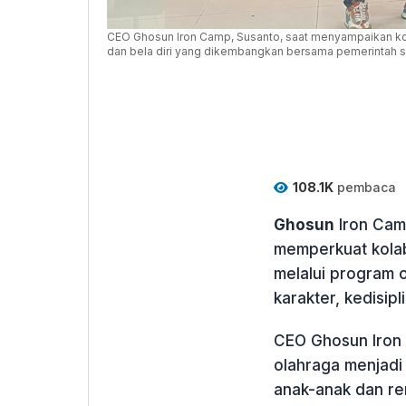
CEO Ghosun Iron Camp, Susanto, saat menyampaikan k
dan bela diri yang dikembangkan bersama pemerintah s
108.1K
pembaca
Ghosun
Iron Cam
memperkuat kola
melalui program
karakter, kedisipl
CEO Ghosun Iron 
olahraga menjadi 
anak-anak dan re