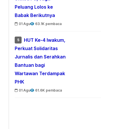
Peluang Lolos ke
Babak Berikutnya
01 Agu
63.1K pembaca
HUT Ke-4 Iwakum,
5
Perkuat Solidaritas
Jurnalis dan Serahkan
Bantuan bagi
Wartawan Terdampak
PHK
01 Agu
61.6K pembaca