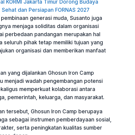
val KORMI Jakarta Timur Dorong Budaya
 Sehat dan Persiapan FORNAS 2027
pembinaan generasi muda, Susanto juga
gnya menjaga soliditas dalam organisasi
ilai perbedaan pandangan merupakan hal
 seluruh pihak tetap memiliki tujuan yang
jukan organisasi dan memberikan manfaat
an yang dijalankan Ghosun Iron Camp
u menjadi wadah pengembangan potensi
kaligus memperkuat kolaborasi antara
ga, pemerintah, keluarga, dan masyarakat.
an tersebut, Ghosun Iron Camp berupaya
aga sebagai instrumen pemberdayaan sosial,
kter, serta peningkatan kualitas sumber