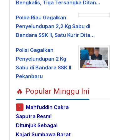
Bengkalis, Tiga Tersangka Ditan…
Polda Riau Gagalkan
Penyelundupan 2,2 Kg Sabu di
Bandara SSK II, Satu Kurir Dita…
Polisi Gagalkan
Penyelundupan 2 Kg
Sabu di Bandara SSK II
Pekanbaru
🔥 Popular Minggu Ini
Mahfuddin Cakra
1
Saputra Resmi
Ditunjuk Sebagai
Kajari Sumbawa Barat