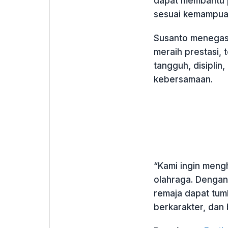
dapat membantu 
sesuai kemampua
Susanto menegas
meraih prestasi,
tangguh, disiplin
kebersamaan.
“Kami ingin mengh
olahraga. Dengan
remaja dapat tum
berkarakter, dan 