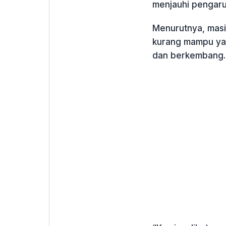
menjauhi pengaruh
Menurutnya, masi
kurang mampu ya
dan berkembang.