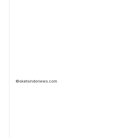
©sketsindonews.com