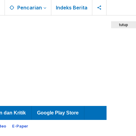
Pencarian
Indeks Berita
tutup
n dan Kritik
Google Play Store
deo
E-Paper