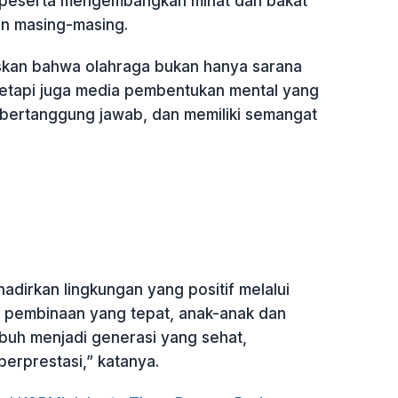
peserta mengembangkan minat dan bakat
n masing-masing.
kan bahwa olahraga bukan hanya sarana
 tetapi juga media pembentukan mental yang
, bertanggung jawab, dan memiliki semangat
adirkan lingkungan yang positif melalui
 pembinaan yang tepat, anak-anak dan
buh menjadi generasi yang sehat,
berprestasi,” katanya.