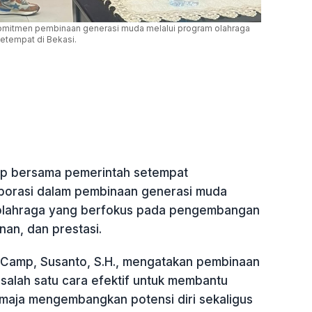
omitmen pembinaan generasi muda melalui program olahraga
etempat di Bekasi.
p bersama pemerintah setempat
borasi dalam pembinaan generasi muda
 olahraga yang berfokus pada pengembangan
inan, dan prestasi.
Camp, Susanto, S.H., mengatakan pembinaan
salah satu cara efektif untuk membantu
maja mengembangkan potensi diri sekaligus