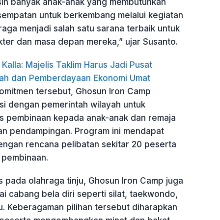
sih banyak anak-anak yang membutuhkan
sempatan untuk berkembang melalui kegiatan
hraga menjadi salah satu sarana terbaik untuk
er dan masa depan mereka,” ujar Susanto.
 Kalla: Majelis Taklim Harus Jadi Pusat
ah dan Pemberdayaan Ekonomi Umat
omitmen tersebut, Ghosun Iron Camp
asi dengan pemerintah wilayah untuk
s pembinaan kepada anak-anak dan remaja
n pendampingan. Program ini mendapat
engan rencana pelibatan sekitar 20 peserta
 pembinaan.
s pada olahraga tinju, Ghosun Iron Camp juga
cabang bela diri seperti silat, taekwondo,
u. Keberagaman pilihan tersebut diharapkan