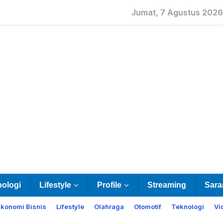
Jumat, 7 Agustus 2026
nologi
Lifestyle
Profile
Streaming
Sara
Ekonomi Bisnis
Lifestyle
Olahraga
Otomotif
Teknologi
Vi