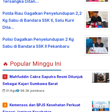
Tersangka Ditan…
Polda Riau Gagalkan Penyelundupan 2,2
Kg Sabu di Bandara SSK II, Satu Kurir
Dita…
Polisi Gagalkan Penyelundupan 2 Kg
Sabu di Bandara SSK II Pekanbaru
🔥 Popular Minggu Ini
Mahfuddin Cakra Saputra Resmi Ditunjuk
1
Sebagai Kajari Sumbawa Barat
01 Agu
98.3K pembaca
Kemensos dan BPJS Kesehatan Perkuat
2