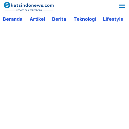
Lewati
ke
Beranda
Artikel
Berita
Teknologi
Lifestyle
konten