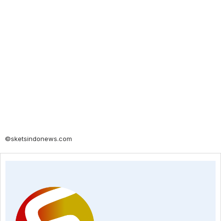
©sketsindonews.com