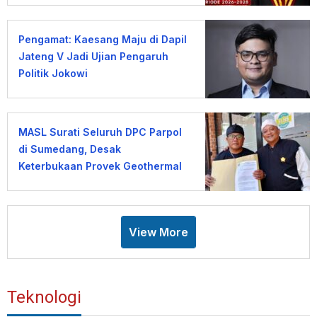
Pengamat: Kaesang Maju di Dapil
Jateng V Jadi Ujian Pengaruh
Politik Jokowi
MASL Surati Seluruh DPC Parpol
di Sumedang, Desak
Keterbukaan Proyek Geothermal
Gunung Tampomas
View More
Teknologi