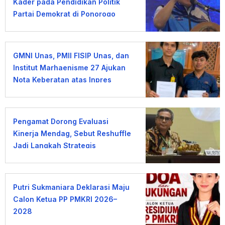
Kader pada Pendidikan Politik
Partai Demokrat di Ponorogo
GMNI Unas, PMII FISIP Unas, dan
Institut Marhaenisme 27 Ajukan
Nota Keberatan atas Inpres
KDMP
Pengamat Dorong Evaluasi
Kinerja Mendag, Sebut Reshuffle
Jadi Langkah Strategis
Putri Sukmaniara Deklarasi Maju
Calon Ketua PP PMKRI 2026–
2028